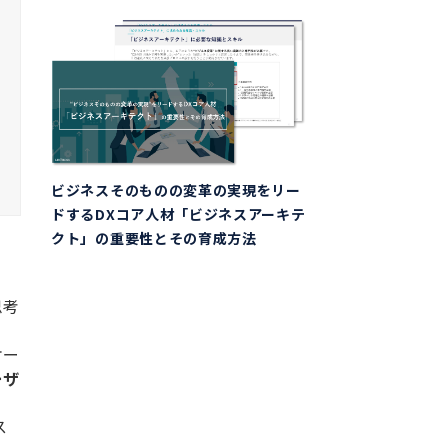
ビジネスそのものの変革の実現をリー
ドするDXコア人材「ビジネスアーキテ
クト」の重要性とその育成方法
思考
ケー
ーザ
ス