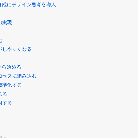
育成にデザイン思考を導入
の実現
化
がしやすくなる
から始める
ロセスに組み込む
標準化する
れる
用する