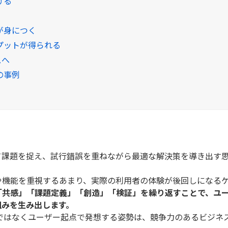
げる
が身につく
プットが得られる
スへ
の事例
て課題を捉え、試行錯誤を重ねながら最適な解決策を導き出す
や機能を重視するあまり、実際の利用者の体験が後回しになる
「共感」「課題定義」「創造」「検証」を繰り返すことで、ユ
組みを生み出します。
ではなくユーザー起点で発想する姿勢は、競争力のあるビジネ