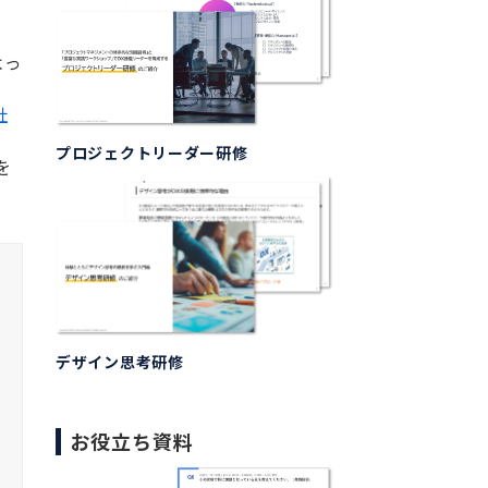
。
よっ
社
プロジェクトリーダー研修
を
デザイン思考研修
お役立ち資料