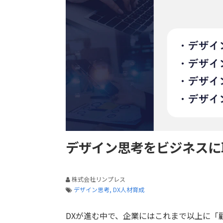
デザイン思考をビジネスに
株式会社リンプレス
デザイン思考
DX人材育成
DX
が進む中で、企業にはこれまで以上に「