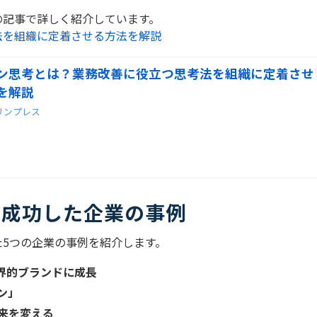
の記事で詳しく紹介しています。
法を組織に定着させる方法を解説
ン思考とは？業務改善に役立つ思考法を組織に定着させ
を解説
リンプレス
て成功した企業の事例
た
5
つの企業の事例を紹介します。
界的ブランドに成長
ン」
来を変える