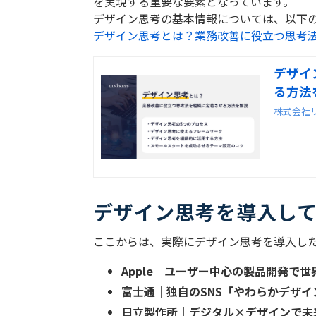
を実現する重要な要素となっています。
デザイン思考の基本情報については、以下
デザイン思考とは？業務改善に役立つ思考
デザイ
る方法
株式会社
デザイン思考を導入し
ここからは、実際にデザイン思考を導入し
Apple
｜ユーザー中心の製品開発で世
富士通｜独自の
SNS
「やわらかデザイ
日立製作所｜デジタル
×
デザインで未