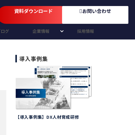
資料ダウンロード
お問い合わせ
ブログ
企業情報
採用情報
導入事例集
【導入事例集】DX人材育成研修