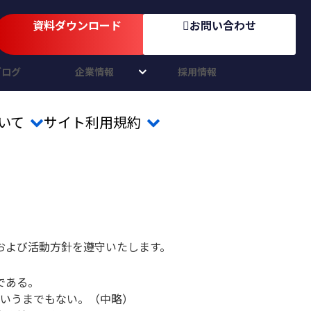
資料ダウンロード
お問い合わせ
ブログ
企業情報
採用情報
いて
サイト利用規約
および活動方針を遵守いたします。
。
である。
いうまでもない。（中略）