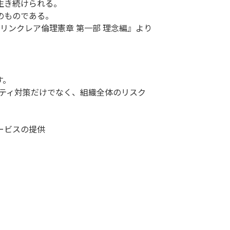
生き続けられる。
のものである。
リンクレア倫理憲章 第一部 理念編』より
す。
リティ対策だけでなく、組織全体のリスク
ービスの提供