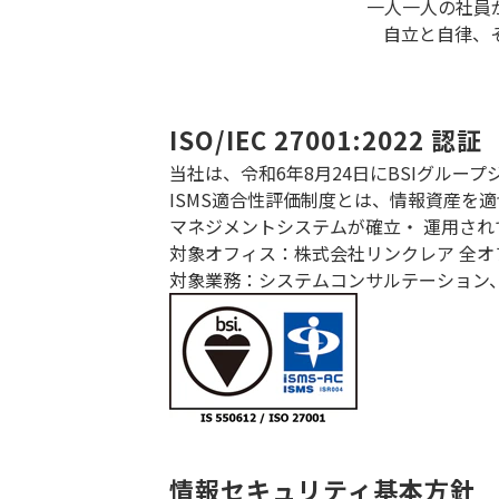
一人一人の社員
自立と自律、
ISO/IEC 27001:2022 認証
当社は、令和6年8月24日にBSIグループジャ
ISMS適合性評価制度とは、情報資産を
マネジメントシステムが確立・ 運用され
対象オフィス：株式会社リンクレア 全
対象業務：システムコンサルテーション、
情報セキュリティ基本方針