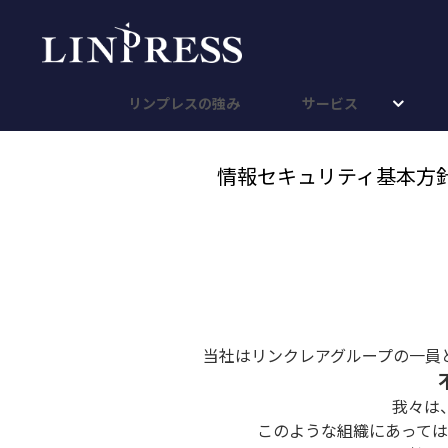
リンプレスの強み
サービス
情報セキュリティ基本方
当社はリンクレアグループの一員
我々は
このような組織にあって