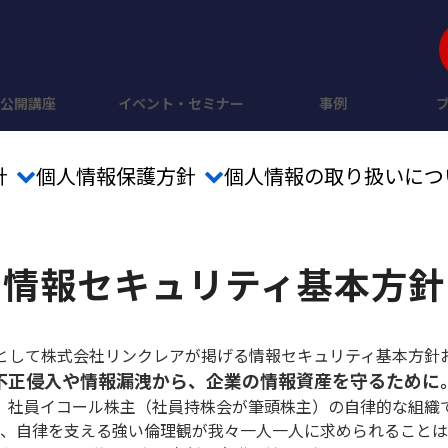
公開講座
イベント・セミナー
事例
針
個人情報保護方針
個人情報の取り扱いにつ
情報セキュリティ基本方針
として株式会社リンクレアが掲げる情報セキュリティ基本方針
不正侵入や情報漏洩から、企業の情報資産を守るために
、社員イコール株主（社員持株会が筆頭株主）の自律的な組織
は、自律を支える強い倫理観が我々一人一人に求められることは