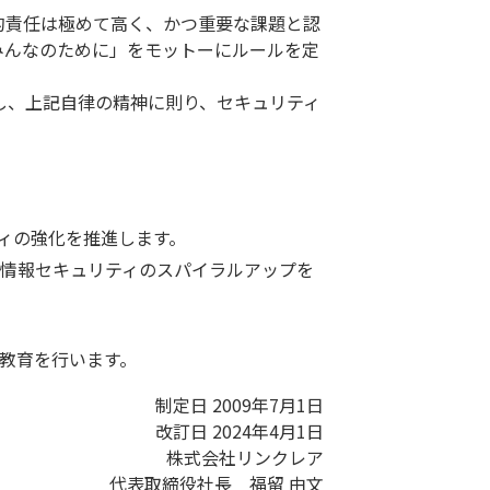
的責任は極めて高く、かつ重要な課題と認
みんなのために」をモットーにルールを定
し、上記自律の精神に則り、セキュリティ
ィの強化を推進します。
情報セキュリティのスパイラルアップを
教育を行います。
制定日 2009年7月1日
改訂日 2024年4月1日
株式会社リンクレア
代表取締役社長 福留 由文