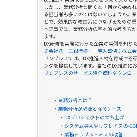
しかし、業務分析と聞くと「何から始めれ
る担当者も多いのではないでしょうか。業
とで、効果的な改善策につなげるための重
本記事では、業務分析の基本的な考え方か
ます。
DX研修を実際に行った企業の事例を知り
式会社八十二銀行様
」「
導入事例：株式会
リンプレスでは、DX推進人材を育成する
ングを提供しています。自社のDX推進に
リンプレスのサービス紹介資料ダウンロー
・
業務分析とは？
・
業務分析が必要となるケース
・
DXプロジェクトの立ち上げ
・
システム導入やリプレイスの検
・
業務トラブル・ミスの改善