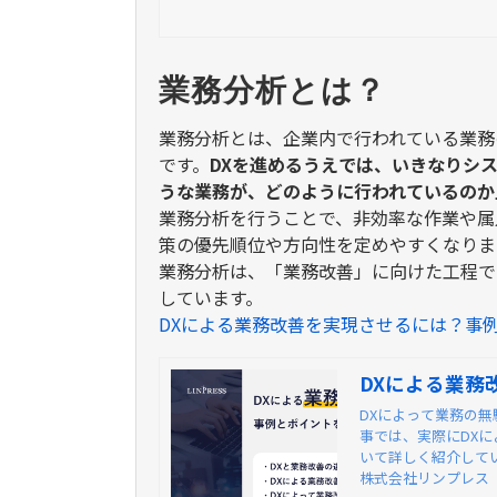
業務分析とは？
業務分析とは、企業内で行われている業務
です。
DX
を進めるうえでは、いきなりシ
うな業務が、どのように行われているのか
業務分析を行うことで、非効率な作業や属
策の優先順位や方向性を定めやすくなりま
業務分析は、「業務改善」に向けた工程で
しています。
DXによる業務改善を実現させるには？事
DXによる業務
DXによって業務の
事では、実際にDX
いて詳しく紹介して
株式会社リンプレス