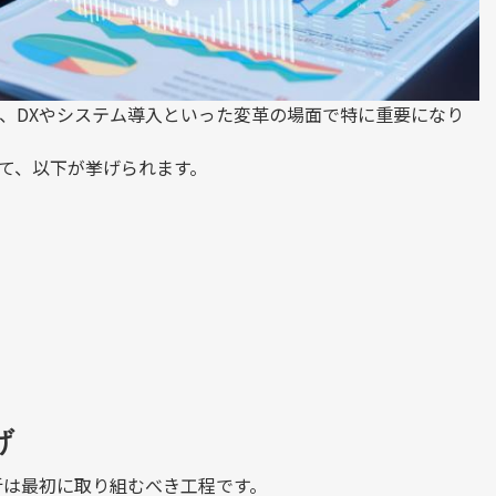
、
DX
やシステム導入といった変革の場面で特に重要になり
て、以下が挙げられます。
げ
析は最初に取り組むべき工程です。