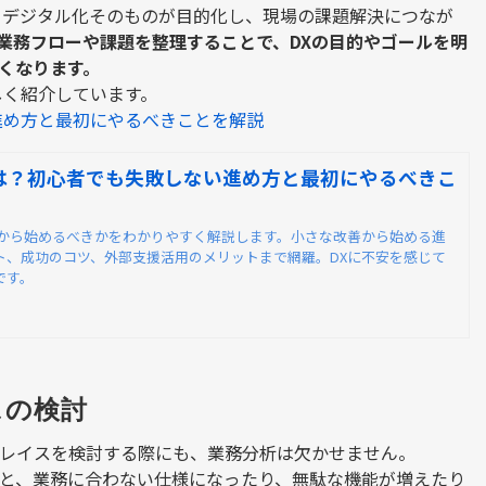
、デジタル化そのものが目的化し、現場の課題解決につなが
業務フローや課題を整理することで、
DX
の目的やゴールを明
くなります。
しく紹介しています。
進め方と最初にやるべきことを解説
は？初心者でも失敗しない進め方と最初にやるべきこ
何から始めるべきかをわかりやすく解説します。小さな改善から始める進
ト、成功のコツ、外部支援活用のメリットまで網羅。DXに不安を感じて
です。
スの検討
レイスを検討する際にも、業務分析は欠かせません。
と、業務に合わない仕様になったり、無駄な機能が増えたり