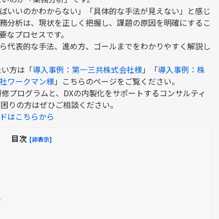
ばいいのかわからない」「具体的な手法が見えない」と感じ
務分析は、現状を正しく把握し、課題の原因を明確にするこ
要なプロセスです。
ら代表的な手法、進め方、ゴールまでをわかりやすく解説し
たい方は「
導入事例：第一三共株式会社様
」「
導入事例：株
社ワークマン様
」こちらのページをご覧ください。
研修プログラムと、DXの内製化をサポートするコンサルティ
お困りの方はぜひご相談ください。
ドはこちらから
目次
[非表示]
討