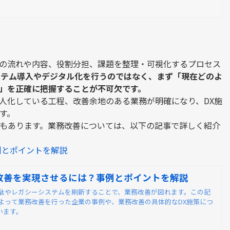
の流れや内容、役割分担、課題を整理・可視化するプロセス
ステム導入やデジタル化を行うのではなく、まず「現在どのよ
」を正確に把握することが不可欠です。
人化している工程、改善余地のある業務が明確になり、
DX
施
す。
もあります。業務改善については、以下の記事で詳しく紹介
例とポイントを解説
改善を実現させるには？事例とポイントを解説
無駄やレガシーシステムを刷新することで、業務改善が図れます。この記
によって業務改善を行った企業の事例や、業務改善の具体的なDX施策につ
います。