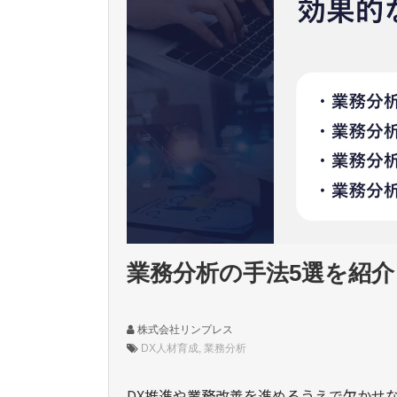
業務分析の手法5選を紹
株式会社リンプレス
DX人材育成
業務分析
DX
推進や業務改善を進めるうえで欠かせ