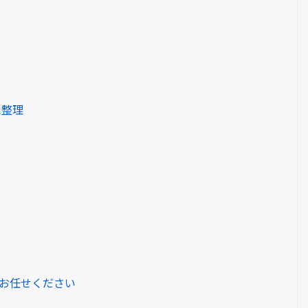
た整理
お任せください