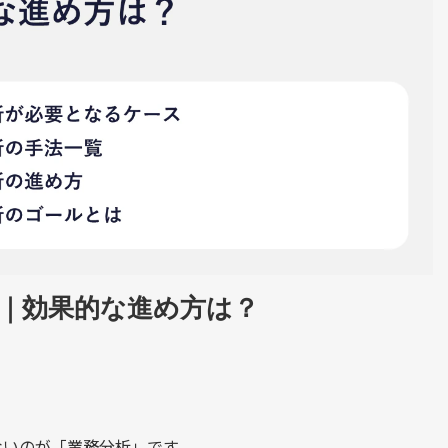
介｜効果的な進め方は？
ないのが「業務分析」です。