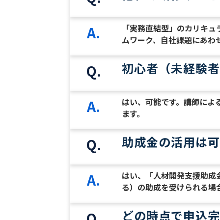
「実務直結型」のカリキュ
A.
ムワーク、自社課題にあわ
初心者（未経験者
Q.
はい、可能です。講師によ
A.
ます。
助成金の活用は可
Q.
はい、「人材開発支援助成
A.
る）の助成を受けられる場
どの時点で申込完
Q.