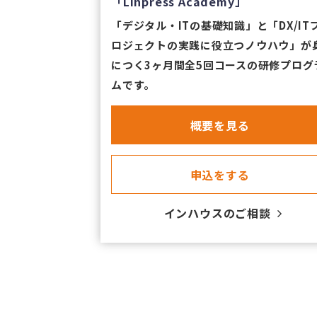
「Linpress Academy」
「デジタル・ITの基礎知識」と「DX/IT
ロジェクトの実践に役立つノウハウ」が
につく3ヶ月間全5回コースの研修プログ
ムです。
​概要を見る
​申込をする
​インハウスのご相談