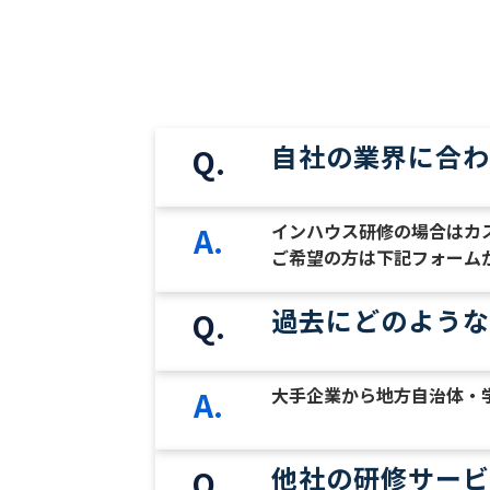
自社の業界に合わ
Q.
インハウス研修の場合はカ
A.
ご希望の方は下記フォーム
過去にどのような
Q.
大手企業から地方自治体・学
A.
他社の研修サービ
Q.