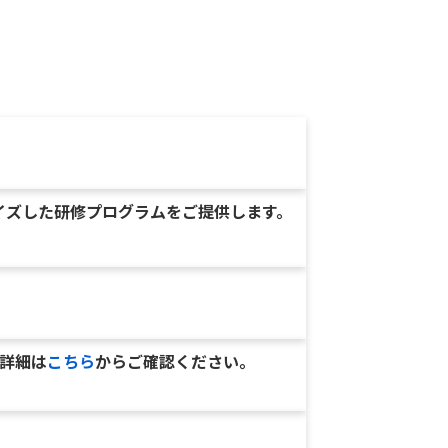
イズした研修プログラムをご提供します。
例詳細は
こちら
からご確認ください。