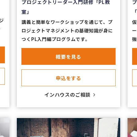
プロジェクトリーダー入門研修「PL教
「
室」
ッ
ジ
仮
講義と簡単なワークショップを通じて、プ
で
ー
ロジェクトマネジメントの基礎知識が身に
強
つくPL入門編プログラムです。
​概要を見る
​申込をする
​インハウスのご相談