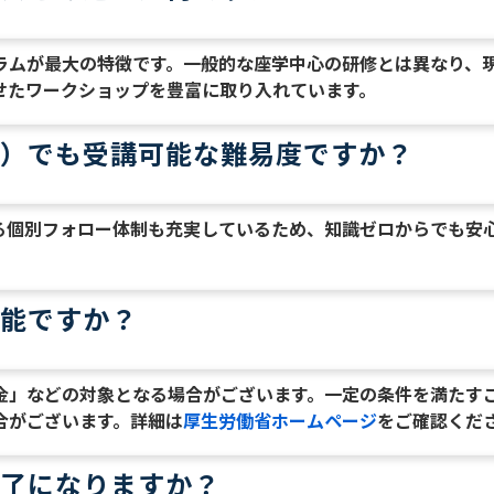
ラムが最大の特徴です。一般的な座学中心の研修とは異なり、
せたワークショップを豊富に取り入れています。
）でも受講可能な難易度ですか？
る個別フォロー体制も充実しているため、知識ゼロからでも安
能ですか？
金」などの対象となる場合がございます。一定の条件を満たすこ
合がございます。詳細は
厚生労働省ホームページ
をご確認くだ
了になりますか？