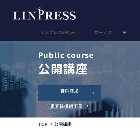
リンプレスの強み
サービス
Public course
公開講座
資料請求
まずは相談する
TOP
公開講座