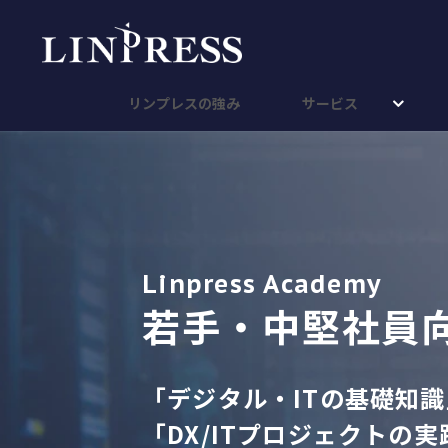
リンプレスの強み
サービス
Linpress Academy
若手・中堅社員向
「デジタル・ITの基礎知
「DX/ITプロジェクトの