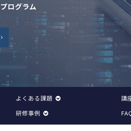
修プログラム
よくある課題
講
研修事例
FA