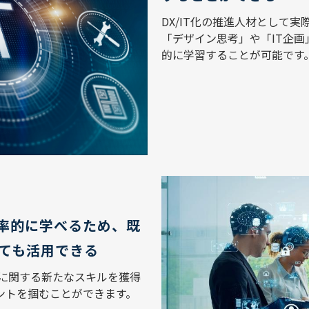
DX/IT化の推進人材として
「デザイン思考」や「IT企
的に学習することが可能です
効率的に学べるため、既
ても活用できる
Tに関する新たなスキルを獲得
ントを掴むことができます。