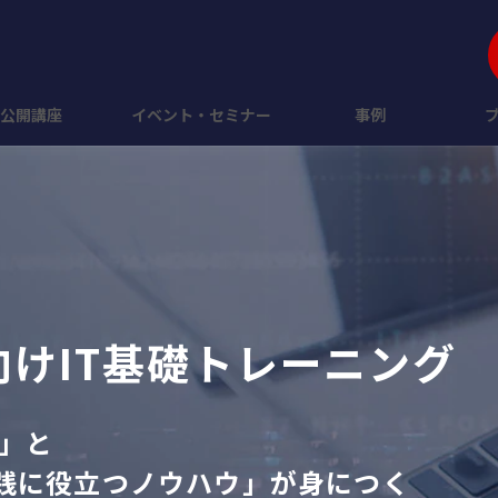
公開講座
イベント・セミナー
事例
けIT基礎トレーニング
識」と
実践に役立つノウハウ」が身につく