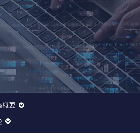
座概要
Q