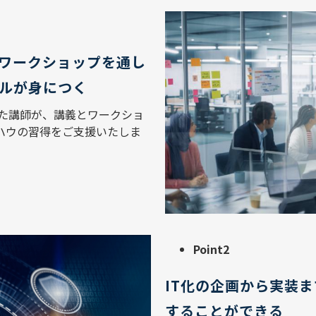
ワークショップを通し
ルが身につく
きた講師が、講義とワークショ
ハウの習得をご支援いたしま
Point2
IT化の企画から実装
することができる