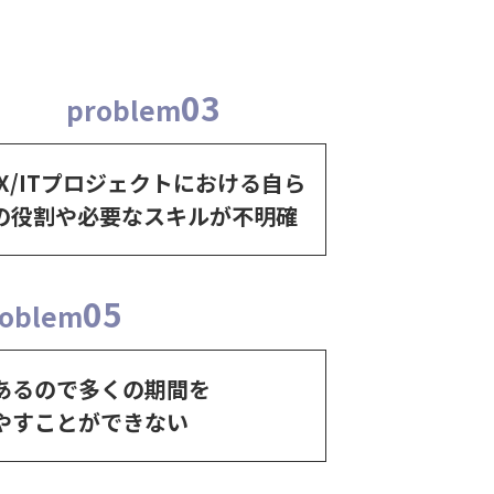
03
problem
X/ITプロジェクトにおける自ら
の役割や必要なスキルが不明確
05
roblem
あるので多くの期間を
やすことができない