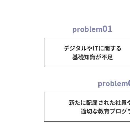
01
problem
デジタルやITに関する
基礎知識が不足
problem
新たに配属された社員
適切な教育プログ