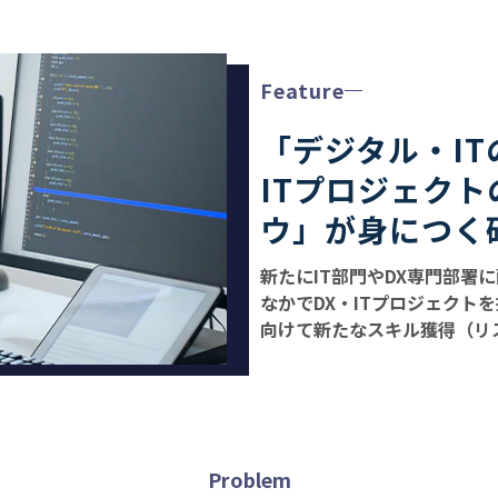
Feature
「デジタル・IT
ITプロジェク
ウ」が身につく
新たにIT部門やDX専門部署
なかでDX・ITプロジェクト
向けて新たなスキル獲得（リ
Problem