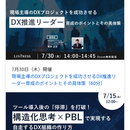
7月30日（木）開催
現場主導のDXプロジェクトを成功させるDX推進リ
ーダー育成のポイントとその具体策（60分）