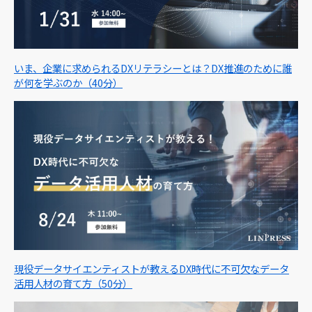
いま、企業に求められるDXリテラシーとは？DX推進のために誰
が何を学ぶのか（40分）
現役データサイエンティストが教えるDX時代に不可欠なデータ
活用人材の育て方（50分）