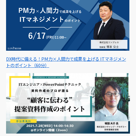
DX時代に備える！PM力×人間力で成果を上げる ITマネジメン
トのポイント（60分）