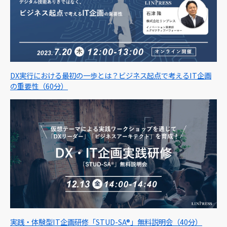
DX実行における最初の一歩とは？ビジネス起点で考えるIT企画
の重要性（60分）
実践・体験型IT企画研修「STUD-SA®」無料説明会（40分）