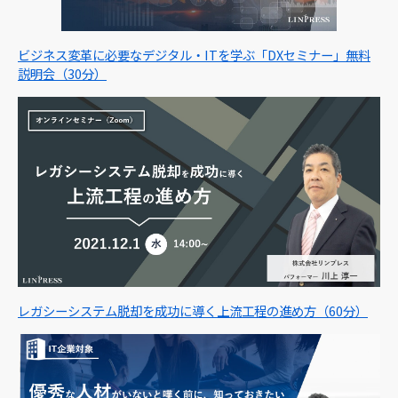
ビジネス変革に必要なデジタル・ITを学ぶ「DXセミナー」無料
説明会（30分）
レガシーシステム脱却を成功に導く上流工程の進め方（60分）