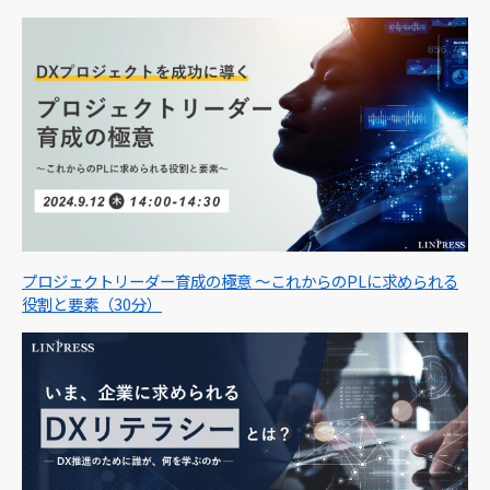
プロジェクトリーダー育成の極意 ～これからのPLに求められる
役割と要素（30分）