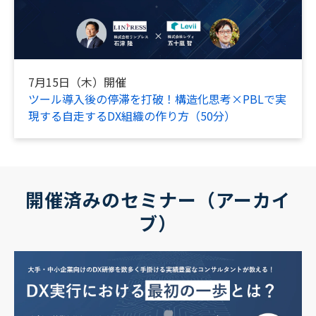
7月15日（木）開催
ツール導入後の停滞を打破！構造化思考×PBLで実
現する自走するDX組織の作り方（50分）
開催済みのセミナー（アーカイ
ブ）