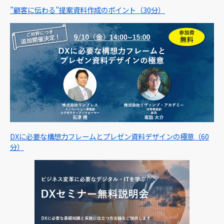
”顧客に伝わる”提案資料作成のポイント（30分）
DXに必要な構想力フレームとプレゼン資料デザインの極意（60
分）