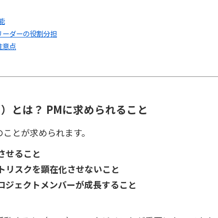
能
リーダーの役割分担
注意点
）とは？ PMに求められること
のことが求められます。
させること
トリスクを顕在化させないこと
ロジェクトメンバーが成長すること