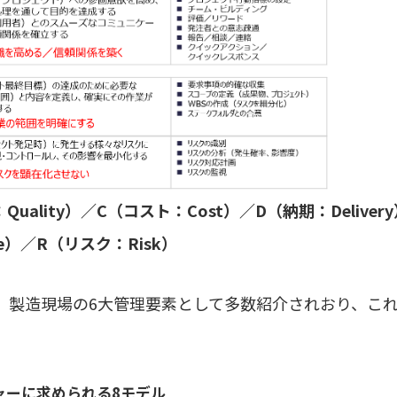
：Quality）／C（コスト：Cost）／D（納期：Deliver
／​​​​​R（リスク：Risk）
は、製造現場の6大管理要素として多数紹介されおり、こ
ャーに求められる8モデル