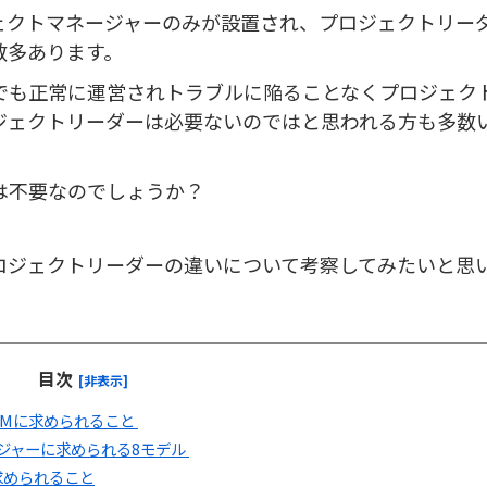
ェクトマネージャーのみが設置され、プロジェクトリー
数多あります。
でも正常に運営されトラブルに陥ることなくプロジェク
ジェクトリーダーは必要ないのではと思われる方も多数
は不要なのでしょうか？
ロジェクトリーダーの違いについて考察してみたいと思
目次
[非表示]
PMに求められること
ジャーに求められる8モデル
求められること