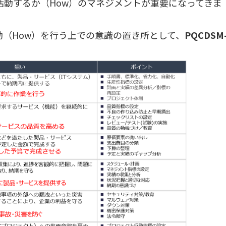
活動するか（How）のマネジメントが重要になってきま
動（How）を行う上での意識の置き所として、
PQCDSM