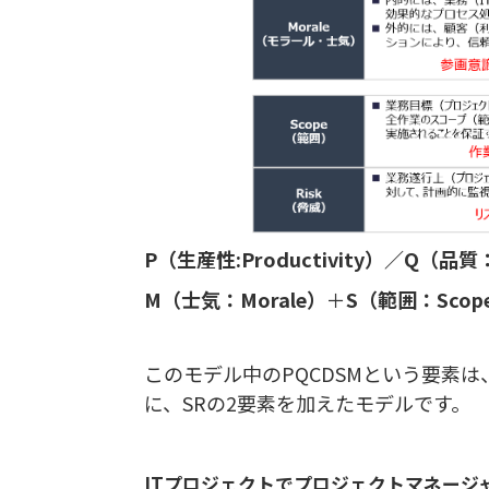
P（生産性:Productivity）／Q（品質
M（士気：Morale）
＋
S（範囲：Scope）
このモデル中のPQCDSMという要素
に、SRの2要素を加えたモデルです。
ITプロジェクトでプロジェクトマネージ