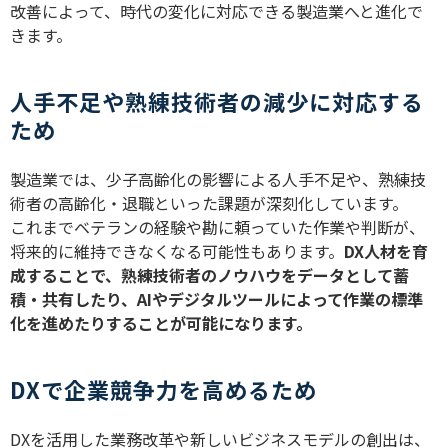
改善によって、時代の変化に対応できる製造業へと進化で
きます。
人手不足や熟練技術者の減少に対応する
ため
製造業では、少子高齢化の影響による人手不足や、熟練技
術者の高齢化・退職といった課題が深刻化しています。
これまでベテランの経験や勘に頼っていた作業や判断が、
将来的に維持できなくなる可能性もあります。
DX
人材を育
成することで、熟練技術者のノウハウをデータとして蓄
積・共有したり、
AI
やデジタルツールによって作業の標準
化を進めたりすることが可能になります。
DXで企業競争力を高めるため
DX
を活用した業務改革や新しいビジネスモデルの創出は、