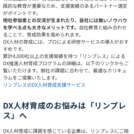
践的な教育が重要なため、支援実績のあるパートナー選定
がポイントです。
他社参加者との交流が生まれたり、自社には無いノウハウ
を学べる点も大きなメリットです。
自社教育と組み合わせ
ることで、育成効果を高められます。
DX
人材の育成には、プロによる研修サービスの導入がおす
すめです。
累計
4,000
社以上の支援実績を持つ「リンプレス」による
DX
推進人材育成プログラムの詳細は、以下のリンクからご
覧いただけます。御社の課題に合わせて、最適なカリキュ
ラムをご提案いたします。
リンプレスのDX人材育成支援サービス
DX人材育成のお悩みは「リンプレ
ス」へ
DX
人材育成に課題を感じている企業は、リンプレスにご相