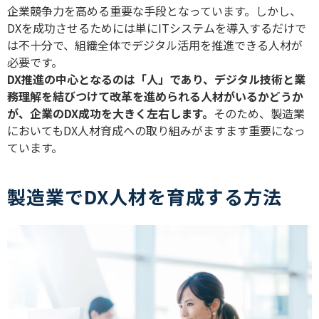
企業競争力を高める重要な手段となっています。しかし、
DX
を成功させるためには単に
IT
システムを導入するだけで
は不十分で、組織全体でデジタル活用を推進できる人材が
必要です。
DX
推進の中心となるのは「人」であり、デジタル技術と業
務理解を結びつけて改革を進められる人材がいるかどうか
が、企業の
DX
成功を大きく左右します。
そのため、製造業
においても
DX
人材育成への取り組みがますます重要になっ
ています。
製造業でDX人材を育成する方法