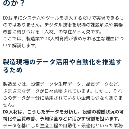
のか？
DX
は単にシステムやツールを導入するだけで実現できるも
のではありません。デジタル技術を現場の課題解決や業務
改善に結びつける「人材」の存在が不可欠です。
ここでは、製造業で
DX
人材育成が求められる主な理由につ
いて解説します。
製造現場のデータ活用や自動化を推進す
るため
製造業では、設備データや生産データ、品質データなど、
さまざまなデータが日々蓄積されています。しかし、それ
らのデータが十分に活用されていない企業も少なくありま
せん。
DX
人材は、こうしたデータを分析し、設備の稼働状況の可
視化や品質改善、予知保全などに活かす役割を担います。
データを基にした生産工程の自動化・最適化といった業務