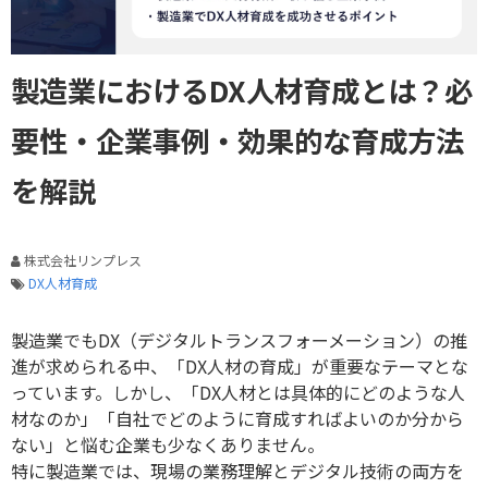
製造業におけるDX人材育成とは？必
要性・企業事例・効果的な育成方法
を解説
株式会社リンプレス
DX人材育成
製造業でも
DX
（デジタルトランスフォーメーション）の推
進が求められる中、「
DX
人材の育成」が重要なテーマとな
っています。しかし、「
DX
人材とは具体的にどのような人
材なのか」「自社でどのように育成すればよいのか分から
ない」と悩む企業も少なくありません。
特に製造業では、現場の業務理解とデジタル技術の両方を