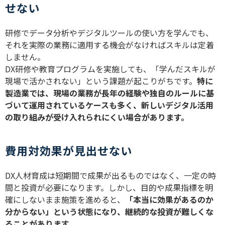
せない
研修でデータ分析やデジタルツールの使い方を学んでも、
それを実際の業務に適用する機会がなければスキルは定着
しません。
DX
研修や教育プログラムを実施しても、「学んだスキルが
現場で活かされない」という課題が起こりがちです。
特に
製造業では、現場の業務が長年の経験や独自のルールに基
づいて運用されているケースも多く、新しいデジタル活用
の取り組みが受け入れられにくい場合があります。
費用対効果が見出せない
DX
人材育成は短期間で成果が出るものではなく、一定の時
間と投資が必要になります。しかし、目的や成果指標を明
確にしないまま施策を進めると、
「本当に効果があるのか
分からない」という状態になり、継続的な投資が難しくな
ることがあります。