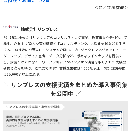
＜文／文園 香織＞
株式会社リンプレス
2017年に株式会社リンクレアのコンサルティング事業、教育事業を分社化して
誕生。企業向けDX人材育成研修やITコンサルティング、内製化支援などを手掛
ける。DX推進に必要なIT・システム企画力、プロジェクトマネジメント・リー
ダーシップ、デザイン思考、データ分析など、様々なラインナップを提供す
る。講義だけではなく、ワークショップやハンズオン演習を取り入れた実践型
研修に強みを持つ。これまでの累計支援企業数は4,000社以上、累計受講者数
は15,000名以上に及ぶ。
＼ リンプレスの支援実績をまとめた導入事例集
を公開中 ／