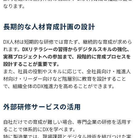
なります。
長期的な人材育成計画の設計
DX
人材は短期的な研修では育たず、継続的な育成が求めら
れます。
DX
リテラシーの習得からデジタルスキルの強化、
実務プロジェクトへの参加まで、段階的に育成プロセスを
設計することが重要です。
また、社員の役割やスキルに応じて、全社員向け・推進人
材向け・リーダー向けなど階層別に教育を設計すること
で、組織全体の
DX
推進力を高めることができます。
外部研修サービスの活用
自社だけでの育成が難しい場合、専門企業の研修を活用す
ることで体系的に
DX
を学べます。
特に製造業では、現場課題とデジタル技術を結びつけた実