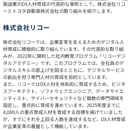
製造業のDX人材育成の代表的な事例として、株式会社リコ
ーとトヨタ自動車株式会社の取り組みを紹介します。
株式会社リコー
株式会社リコーでは、企業変革を支えるためのデジタル人
材育成に積極的に取り組んでいます。その代表的な取り組
みが、
2022
年に開校した社内教育プログラム「リコーデジ
タルアカデミー」です。このプログラムでは、全社員のデ
ジタルスキルの底上げを図るとともに、デジタルサービス
の創出を担う専門人材の育成を目的としています。
また、リコーでは
DX
人材を体系的に育成するため、ビジネ
スアーキテクト、ソフトウェアエンジニア、データサイエ
ンティスト、サイバーセキュリティなど複数の専門領域を
設定し、重点的に育成を進めています。
2025
年度までに
4,000
人の重点育成人材を育成する目標を掲げていました
が、すでにそれを上回る人数を達成するなど、
DX
人材育成
が企業変革の基盤として機能しています。