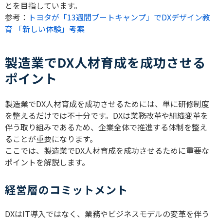
とを目指しています。
参考：
トヨタが「13週間ブートキャンプ」でDXデザイン教
育 「新しい体験」考案
製造業でDX人材育成を成功させる
ポイント
製造業で
DX
人材育成を成功させるためには、単に研修制度
を整えるだけでは不十分です。
DX
は業務改革や組織変革を
伴う取り組みであるため、企業全体で推進する体制を整え
ることが重要になります。
ここでは、製造業で
DX
人材育成を成功させるために重要な
ポイントを解説します。
経営層のコミットメント
DX
は
IT
導入ではなく、業務やビジネスモデルの変革を伴う