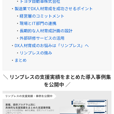
・
トヨタ自動車株式会社
・
製造業でDX人材育成を成功させるポイント
・
経営層のコミットメント
・
現場とIT部門の連携
・
長期的な人材育成計画の設計
・
外部研修サービスの活用
・
DX人材育成のお悩みは「リンプレス」へ
・
リンプレスの強み
・
まとめ
＼ リンプレスの支援実績をまとめた導入事例集
を公開中 ／