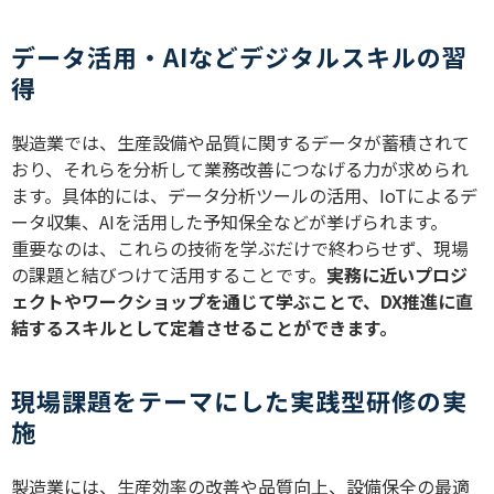
データ活用・AIなどデジタルスキルの習
得
製造業では、生産設備や品質に関するデータが蓄積されて
おり、それらを分析して業務改善につなげる力が求められ
ます。具体的には、データ分析ツールの活用、
IoT
によるデ
ータ収集、
AI
を活用した予知保全などが挙げられます。
重要なのは、これらの技術を学ぶだけで終わらせず、現場
の課題と結びつけて活用することです。
実務に近いプロジ
ェクトやワークショップを通じて学ぶことで、
DX
推進に直
結するスキルとして定着させることができます。
現場課題をテーマにした実践型研修の実
施
製造業には、生産効率の改善や品質向上、設備保全の最適