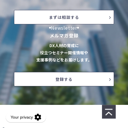
まずは相談する
Newsletter
メルマガ登録
DX人材の育成に
役立つセミナー開催情報や
支援事例などをお届けします。
登録する