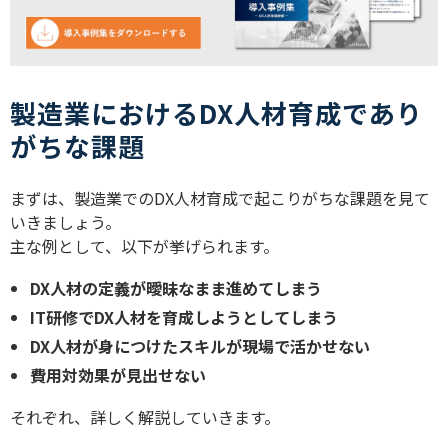
製造業におけるDX人材育成であり
がちな課題
まずは、製造業での
DX
人材育成で起こりがちな課題を見て
いきましょう。
主な例として、以下が挙げられます。
DX
人材の定義が曖昧なまま進めてしまう
IT
研修で
DX
人材を育成しようとしてしまう
DX
人材が身につけたスキルが現場で活かせない
費用対効果が見出せない
それぞれ、詳しく解説していきます。