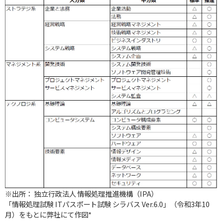
※出所： 独立行政法人 情報処理推進機構（IPA）
「情報処理試験 ITパスポート試験 シラバス Ver.6.0」（令和3年10
月）をもとに弊社にて作図*