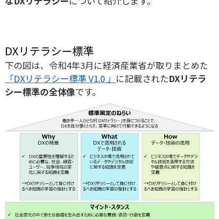
なDXリテラシー
について紹介します。
DXリテラシー標準
下の図は、令和4年3月に経済産業省が取りまとめた
「DXリテラシー標準 V1.0 」
に記載された
DXリテラ
シー標準の全体像
です。