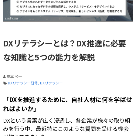
DXリテラシーとは？DX推進に必要
な知識と5つの能力を解説
塚本 公士
DXリテラシー研修
DXリテラシー
「DXを推進するために、自社人材に何を学ばせ
ればよいか」
DXという言葉が広く浸透し、各企業が様々の取り組
みを行う中、最近特にこのような質問を受ける機会