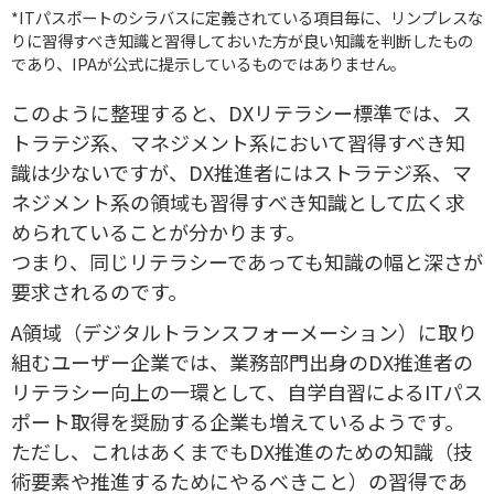
*ITパスポートのシラバスに定義されている項目毎に、リンプレスな
りに習得すべき知識と習得しておいた方が良い知識を判断したもの
であり、IPAが公式に提示しているものではありません。
このように整理すると、DXリテラシー標準では、ス
トラテジ系、マネジメント系において習得すべき知
識は少ないですが、DX推進者にはストラテジ系、マ
ネジメント系の領域も習得すべき知識として広く求
められていることが分かります。
つまり、同じリテラシーであっても知識の幅と深さが
要求されるのです。
A領域（デジタルトランスフォーメーション）に取り
組むユーザー企業では、業務部門出身のDX推進者の
リテラシー向上の一環として、自学自習によるITパス
ポート取得を奨励する企業も増えているようです。
ただし、これはあくまでもDX推進のための知識（技
術要素や推進するためにやるべきこと）の習得であ