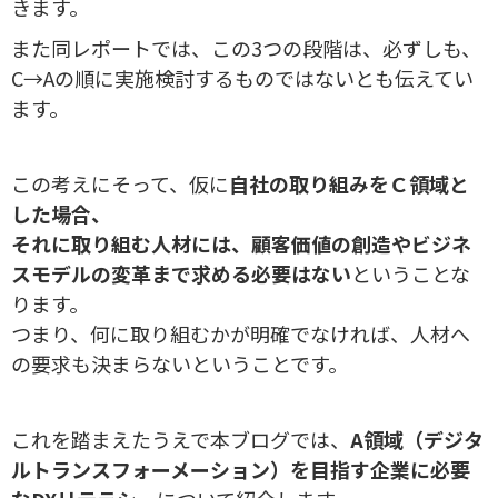
きます。
また同レポートでは、この3つの段階は、必ずしも、
C→Aの順に実施検討するものではないとも伝えてい
ます。
この考えにそって、仮に
自社の取り組みをＣ領域と
した場合、
それに取り組む人材には、顧客価値の創造やビジネ
スモデルの変革まで求める必要はない
ということな
ります。
つまり、何に取り組むかが明確でなければ、人材へ
の要求も決まらないということです。
これを踏まえたうえで本ブログでは、
A領域（デジタ
ルトランスフォーメーション）を目指す企業に必要