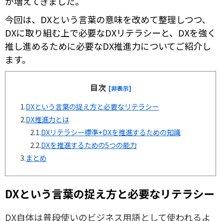
が増えてきました。
今回は、DXという言葉の意味を改めて整理しつつ、
DXに取り組む上で必要なDXリテラシーと、DXを強く
推し進めるために必要なDX推進力についてご紹介し
ます。
目次
[非表示]
1.
DXという言葉の捉え方と必要なリテラシー
2.
DX推進力とは
2.1.
DXリテラシー標準+DXを推進するための知識
2.2.
DXを推進するための5つの能力
3.
まとめ
DXという言葉の捉え方と必要なリテラシー
DX自体は普段使いのビジネス用語として使われるよ