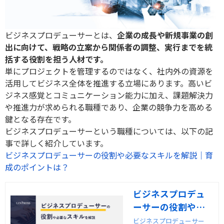
ビジネスプロデューサーとは、
企業の成長や新規事業の創
出に向けて、戦略の立案から関係者の調整、実行までを統
括する役割を担う人材です。
単にプロジェクトを管理するのではなく、社内外の資源を
活用してビジネス全体を推進する立場にあります。高いビ
ジネス感覚とコミュニケーション能力に加え、課題解決力
や推進力が求められる職種であり、企業の競争力を高める
鍵となる存在です。
ビジネスプロデューサーという職種については、以下の記
事で詳しく紹介しています。
ビジネスプロデューサーの役割や必要なスキルを解説｜育
成のポイントは？
ビジネスプロデュ
ーサーの役割や必
要なスキルを解説
ビジネスプロデューサー