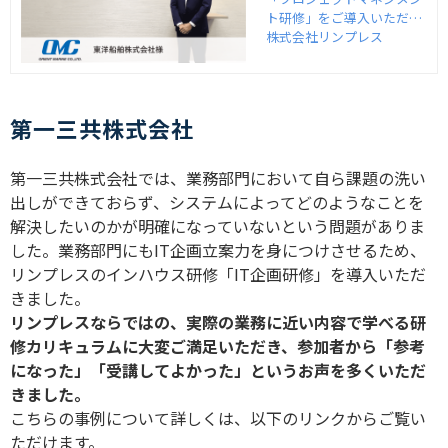
ト研修」をご導入いただい
た、東洋船舶株式会社様の
株式会社リンプレス
事例インタビューを紹介し
ます。
第一三共株式会社
第一三共株式会社では、業務部門において自ら課題の洗い
出しができておらず、システムによってどのようなことを
解決したいのかが明確になっていないという問題がありま
した。業務部門にもIT企画立案力を身につけさせるため、
リンプレスのインハウス研修「IT企画研修」を導入いただ
きました。
リンプレスならではの、実際の業務に近い内容で学べる研
修カリキュラムに大変ご満足いただき、参加者から「参考
になった」「受講してよかった」というお声を多くいただ
きました。
こちらの事例について詳しくは、以下のリンクからご覧い
ただけます。