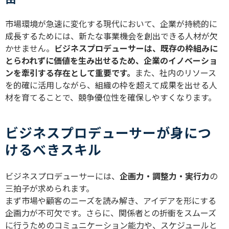
市場環境が急速に変化する現代において、企業が持続的に
成長するためには、新たな事業機会を創出できる人材が欠
かせません。
ビジネスプロデューサーは、既存の枠組みに
とらわれずに価値を生み出せるため、企業のイノベーショ
ンを牽引する存在として重要です。
また、社内のリソース
を的確に活用しながら、組織の枠を超えて成果を出せる人
材を育てることで、競争優位性を確保しやすくなります。
ビジネスプロデューサーが身につ
けるべきスキル
ビジネスプロデューサーには、
企画力・調整力・実行力
の
三拍子が求められます。
まず市場や顧客のニーズを読み解き、アイデアを形にする
企画力が不可欠です。さらに、関係者との折衝をスムーズ
に行うためのコミュニケーション能力や、スケジュールと