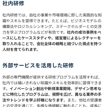
社内研修
社内研修では、自社の事業や市場環境に即した実践的な知
識やスキルを習得できます。たとえば、ビジネスモデルの
構築法やロジカルシンキング、ステークホルダーとの交渉
力を学ぶプログラムなどが有効です。
社内の成功事例をベ
ースにしたケーススタディや、経営層によるレクチャーを
取り入れることで、会社全体の戦略と紐づいた視点を持つ
人材を育てられます。
外部サービスを活用した研修
外部の専門機関が提供する研修プログラムを活用すれば、
社内では補いきれない知識やスキルを効率的に習得できま
す。
イノベーション創出や新規事業開発、デザイン思考な
どに特化したプログラムは、視野を広げ、異なる業界の手
法やトレンドを学ぶ好機になります
。また、他社の受講者
との交流を通じて、多様な価値観に触れることも、成長に