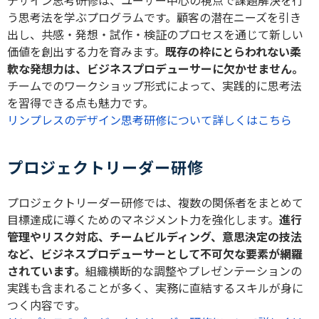
デザイン思考研修は、ユーザー中心の視点で課題解決を行
う思考法を学ぶプログラムです。顧客の潜在ニーズを引き
出し、共感・発想・試作・検証のプロセスを通じて新しい
価値を創出する力を育みます。
既存の枠にとらわれない柔
軟な発想力は、ビジネスプロデューサーに欠かせません。
チームでのワークショップ形式によって、実践的に思考法
を習得できる点も魅力です。
リンプレスのデザイン思考研修について詳しくはこちら
プロジェクトリーダー研修
プロジェクトリーダー研修では、複数の関係者をまとめて
目標達成に導くためのマネジメント力を強化します。
進行
管理やリスク対応、チームビルディング、意思決定の技法
など、ビジネスプロデューサーとして不可欠な要素が網羅
されています。
組織横断的な調整やプレゼンテーションの
実践も含まれることが多く、実務に直結するスキルが身に
つく内容です。