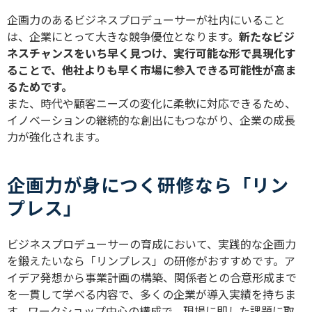
企画力のあるビジネスプロデューサーが社内にいること
は、企業にとって大きな競争優位となります。
新たなビジ
ネスチャンスをいち早く見つけ、実行可能な形で具現化す
ることで、他社よりも早く市場に参入できる可能性が高ま
るためです。
また、時代や顧客ニーズの変化に柔軟に対応できるため、
イノベーションの継続的な創出にもつながり、企業の成長
力が強化されます。
企画力が身につく研修なら「リン
プレス」
ビジネスプロデューサーの育成において、実践的な企画力
を鍛えたいなら「リンプレス」の研修がおすすめです。ア
イデア発想から事業計画の構築、関係者との合意形成まで
を一貫して学べる内容で、多くの企業が導入実績を持ちま
す。ワークショップ中心の構成で、現場に即した課題に取