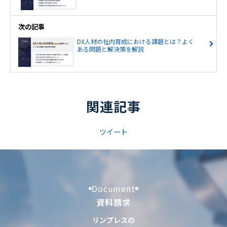
次の記事
DX人材の社内育成における課題とは？よく
ある問題と解決策を解説
関連記事
ツイート
Document
資料請求
リンプレスの