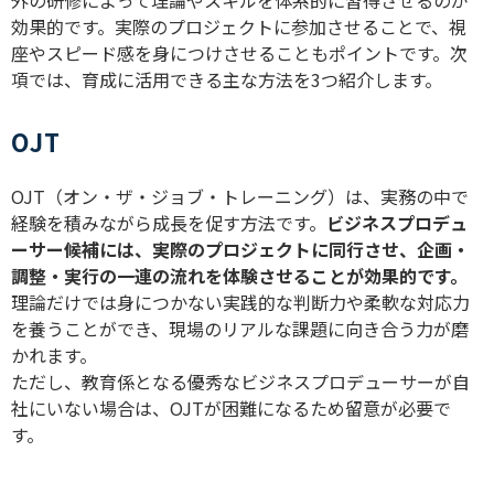
外の研修によって理論やスキルを体系的に習得させるのが
効果的です。実際のプロジェクトに参加させることで、視
座やスピード感を身につけさせることもポイントです。次
項では、育成に活用できる主な方法を3つ紹介します。
OJT
OJT（オン・ザ・ジョブ・トレーニング）は、実務の中で
経験を積みながら成長を促す方法です。
ビジネスプロデュ
ーサー候補には、実際のプロジェクトに同行させ、企画・
調整・実行の一連の流れを体験させることが効果的です。
理論だけでは身につかない実践的な判断力や柔軟な対応力
を養うことができ、現場のリアルな課題に向き合う力が磨
かれます。
ただし、教育係となる優秀なビジネスプロデューサーが自
社にいない場合は、OJTが困難になるため留意が必要で
す。