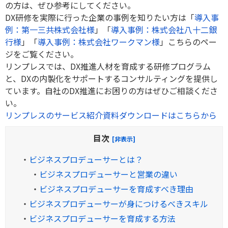
の方は、ぜひ参考にしてください。
DX研修を実際に行った企業の事例を知りたい方は「
導入事
例：第一三共株式会社様
」「
導入事例：株式会社八十二銀
行様
」「
導入事例：株式会社ワークマン様
」こちらのペー
ジをご覧ください。
リンプレスでは、DX推進人材を育成する研修プログラム
と、DXの内製化をサポートするコンサルティングを提供し
ています。自社のDX推進にお困りの方はぜひご相談くださ
い。
リンプレスのサービス紹介資料ダウンロードはこちらから
目次
[非表示]
・
ビジネスプロデューサーとは？
・
ビジネスプロデューサーと営業の違い
・
ビジネスプロデューサーを育成すべき理由
・
ビジネスプロデューサーが身につけるべきスキル
・
ビジネスプロデューサーを育成する方法