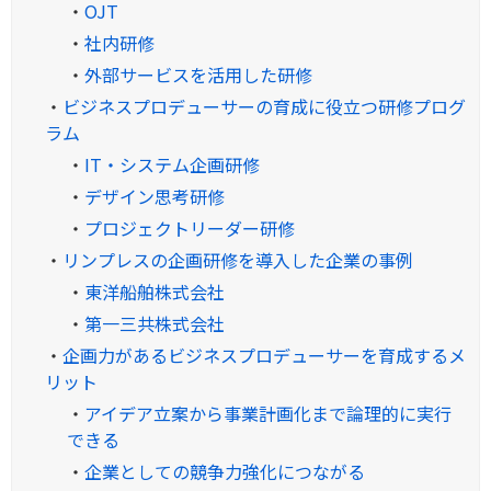
・
OJT
・
社内研修
・
外部サービスを活用した研修
・
ビジネスプロデューサーの育成に役立つ研修プログ
ラム
・
IT・システム企画研修
・
デザイン思考研修
・
プロジェクトリーダー研修
・
リンプレスの企画研修を導入した企業の事例
・
東洋船舶株式会社
・
第一三共株式会社
・
企画力があるビジネスプロデューサーを育成するメ
リット
・
アイデア立案から事業計画化まで論理的に実行
できる
・
企業としての競争力強化につながる