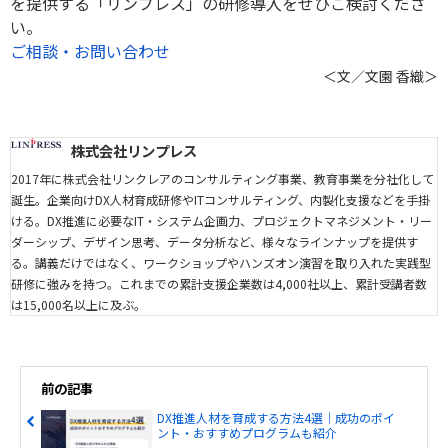
を提供する「リンプレス」の研修導入をぜひご検討くださ
い。
ご相談・お問い合わせ
＜文／文園 香織＞
株式会社リンプレス
2017年に株式会社リンクレアのコンサルティング事業、教育事業を分社化して
誕生。企業向けDX人材育成研修やITコンサルティング、内製化支援などを手掛
ける。DX推進に必要なIT・システム企画力、プロジェクトマネジメント・リー
ダーシップ、デザイン思考、データ分析など、様々なラインナップを提供す
る。講義だけではなく、ワークショップやハンズオン演習を取り入れた実践型
研修に強みを持つ。これまでの累計支援企業数は4,000社以上、累計受講者数
は15,000名以上に及ぶ。
前の記事
DX推進人材を育成する方法4選｜成功のポイ
ント・おすすめプログラムも紹介