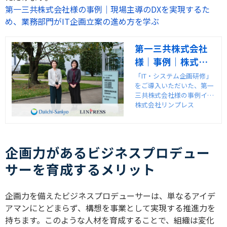
第一三共株式会社様の事例｜現場主導のDXを実現するた
め、業務部門がIT企画立案の進め方を学ぶ
第一三共株式会社
様｜事例｜株式会
社リンプレス
「IT・システム企画研修」
をご導入いただいた、第一
三共株式会社様の事例イン
タビューを紹介します。
株式会社リンプレス
企画力があるビジネスプロデュー
サーを育成するメリット
企画力を備えたビジネスプロデューサーは、単なるアイデ
アマンにとどまらず、構想を事業として実現する推進力を
持ちます。このような人材を育成することで、組織は変化