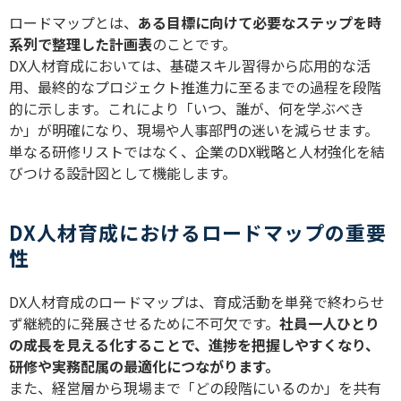
ロードマップとは、
ある目標に向けて必要なステップを時
系列で整理した計画表
のことです。
DX
人材育成においては、基礎スキル習得から応用的な活
用、最終的なプロジェクト推進力に至るまでの過程を段階
的に示します。これにより「いつ、誰が、何を学ぶべき
か」が明確になり、現場や人事部門の迷いを減らせます。
単なる研修リストではなく、企業の
DX
戦略と人材強化を結
びつける設計図として機能します。
DX人材育成におけるロードマップの重要
性
DX
人材育成のロードマップは、育成活動を単発で終わらせ
ず継続的に発展させるために不可欠です。
社員一人ひとり
の成長を見える化することで、進捗を把握しやすくなり、
研修や実務配属の最適化につながります。
また、経営層から現場まで「どの段階にいるのか」を共有