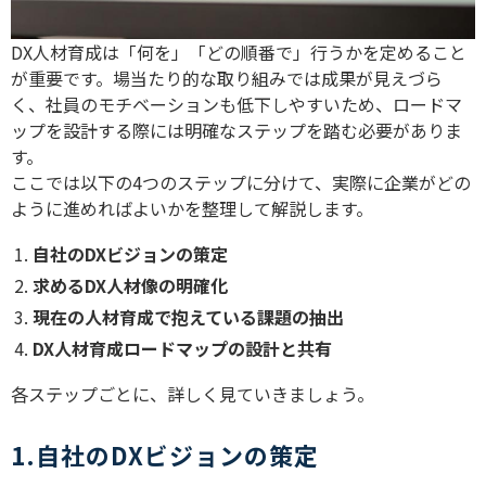
DX
人材育成は「何を」「どの順番で」行うかを定めること
が重要です。場当たり的な取り組みでは成果が見えづら
く、社員のモチベーションも低下しやすいため、ロードマ
ップを設計する際には明確なステップを踏む必要がありま
す。
ここでは以下の
4
つのステップに分けて、実際に企業がどの
ように進めればよいかを整理して解説します。
自社の
DX
ビジョンの策定
求める
DX
人材像の明確化
現在の人材育成で抱えている課題の抽出
DX
人材育成ロードマップの設計と共有
各ステップごとに、詳しく見ていきましょう。
1.自社のDXビジョンの策定