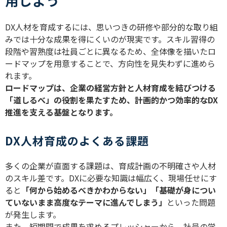
用しよう
DX人材を育成するには、思いつきの研修や部分的な取り組
みでは十分な成果を得にくいのが現実です。スキル習得の
段階や習熟度は社員ごとに異なるため、全体像を描いたロ
ードマップを用意することで、方向性を見失わずに進めら
れます。
ロードマップは、企業の経営方針と人材育成を結びつける
「道しるべ」の役割を果たすため、計画的かつ効率的なDX
推進を支える基盤となります。
DX人材育成のよくある課題
多くの企業が直面する課題は、育成計画の不明確さや人材
のスキル差です。
DX
に必要な知識は幅広く、現場任せにす
ると
「何から始めるべきかわからない」「基礎が身につい
ていないまま高度なテーマに進んでしまう」
といった問題
が発生します。
また、短期間で成果を求めるプレッシャーから、社員の学