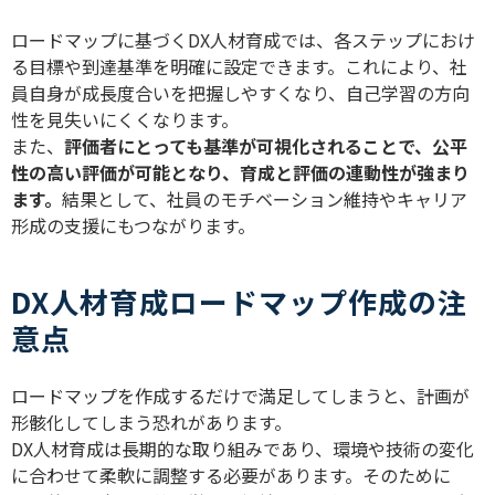
ロードマップに基づく
DX
人材育成では、各ステップにおけ
る目標や到達基準を明確に設定できます。これにより、社
員自身が成長度合いを把握しやすくなり、自己学習の方向
性を見失いにくくなります。
また、
評価者にとっても基準が可視化されることで、公平
性の高い評価が可能となり、育成と評価の連動性が強まり
ます。
結果として、社員のモチベーション維持やキャリア
形成の支援にもつながります。
DX人材育成ロードマップ作成の注
意点
ロードマップを作成するだけで満足してしまうと、計画が
形骸化してしまう恐れがあります。
DX
人材育成は長期的な取り組みであり、環境や技術の変化
に合わせて柔軟に調整する必要があります。そのために