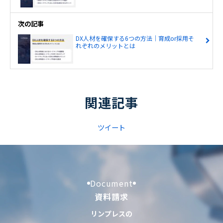
次の記事
DX人材を確保する6つの方法｜育成or採用そ
れぞれのメリットとは
関連記事
ツイート
Document
資料請求
リンプレスの