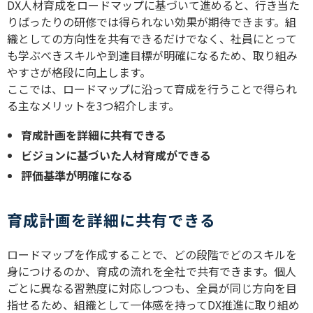
DX
人材育成をロードマップに基づいて進めると、行き当た
りばったりの研修では得られない効果が期待できます。組
織としての方向性を共有できるだけでなく、社員にとって
も学ぶべきスキルや到達目標が明確になるため、取り組み
やすさが格段に向上します。
ここでは、ロードマップに沿って育成を行うことで得られ
る主なメリットを
3
つ紹介します。
育成計画を詳細に共有できる
ビジョンに基づいた人材育成ができる
評価基準が明確になる
育成計画を詳細に共有できる
ロードマップを作成することで、どの段階でどのスキルを
身につけるのか、育成の流れを全社で共有できます。個人
ごとに異なる習熟度に対応しつつも、全員が同じ方向を目
指せるため、組織として一体感を持って
DX
推進に取り組め