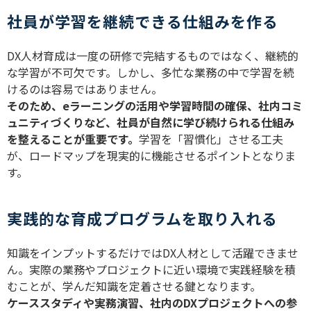
社員が学習を継続できる仕組みを作る
DX
人材育成は一度の研修で完結するものではなく、継続的
な学習が不可欠です。しかし、多忙な業務の中で学習を続
けるのは容易ではありません。
そのため、
e
ラーニングの活用や学習時間の確保、社内コミ
ュニティづくりなど、社員が自然に学び続けられる仕組み
を整えることが重要です。
学習を「習慣化」させる工夫
が、ロードマップを現実的に機能させるポイントとなりま
す。
実践的な育成プログラムを取り入れる
知識をインプットするだけでは
DX
人材として活躍できませ
ん。実際の業務やプロジェクトに近い環境で実践経験を積
むことが、学んだ知識を定着させる鍵となります。
ケーススタディや実務演習、社内の
DX
プロジェクトへの参