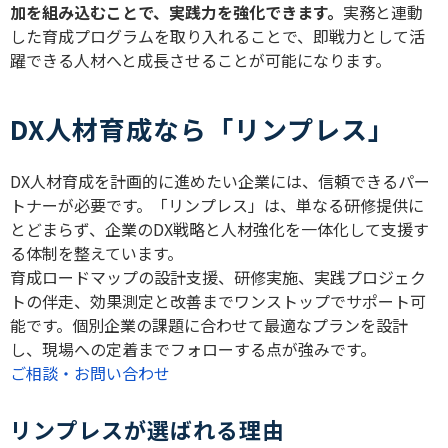
加を組み込むことで、実践力を強化できます。
実務と連動
した育成プログラムを取り入れることで、即戦力として活
躍できる人材へと成長させることが可能になります。
DX人材育成なら「リンプレス」
DX
人材育成を計画的に進めたい企業には、信頼できるパー
トナーが必要です。「リンプレス」は、単なる研修提供に
とどまらず、企業の
DX
戦略と人材強化を一体化して支援す
る体制を整えています。
育成ロードマップの設計支援、研修実施、実践プロジェク
トの伴走、効果測定と改善までワンストップでサポート可
能です。個別企業の課題に合わせて最適なプランを設計
し、現場への定着までフォローする点が強みです。
ご相談・お問い合わせ
リンプレスが選ばれる理由