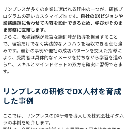
リンプレスが多くの企業に選ばれる理由の一つが、研修プ
ログラムの高いカスタマイズ性です。
自社の
DX
ビジョンや
業務課題に合わせて内容を設計できるため、学びがそのま
ま実務に直結します。
さらに、現場経験が豊富な講師陣が指導を担当すること
で、理論だけでなく実践的なノウハウを吸収できる点も強
みです。最新の事例や他社の成功パターンを交えた指導に
より、受講者は具体的なイメージを持ちながら学習を進め
られ、スキルとマインドセットの双方を確実に習得できま
す。
リンプレスの研修でDX人材を育成
した事例
ここでは、リンプレスの
DX
研修を導入した株式会社キタム
ラの事例を紹介します。