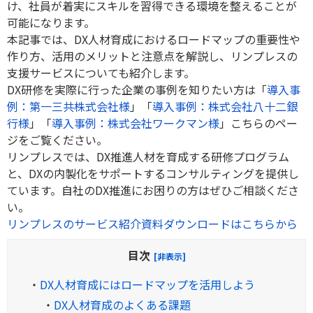
け、社員が着実にスキルを習得できる環境を整えることが
可能になります。
本記事では、
DX
人材育成におけるロードマップの重要性や
作り方、活用のメリットと注意点を解説し、リンプレスの
支援サービスについても紹介します。
DX研修を実際に行った企業の事例を知りたい方は「
導入事
例：第一三共株式会社様
」「
導入事例：株式会社八十二銀
行様
」「
導入事例：株式会社ワークマン様
」こちらのペー
ジをご覧ください。
リンプレスでは、DX推進人材を育成する研修プログラム
と、DXの内製化をサポートするコンサルティングを提供し
ています。自社のDX推進にお困りの方はぜひご相談くださ
い。
リンプレスのサービス紹介資料ダウンロードはこちらから
目次
[非表示]
・
DX人材育成にはロードマップを活用しよう
・
DX人材育成のよくある課題