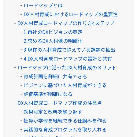
・
ロードマップとは
・
DX人材育成におけるロードマップの重要性
・
DX人材育成ロードマップの作り方4ステップ
・
1.自社のDXビジョンの策定
・
2.求めるDX人材像の明確化
・
3.現在の人材育成で抱えている課題の抽出
・
4.DX人材育成ロードマップの設計と共有
・
ロードマップに沿ったDX人材育成のメリット
・
育成計画を詳細に共有できる
・
ビジョンに基づいた人材育成ができる
・
評価基準が明確になる
・
DX人材育成ロードマップ作成の注意点
・
効果測定と改善を繰り返す
・
社員が学習を継続できる仕組みを作る
・
実践的な育成プログラムを取り入れる