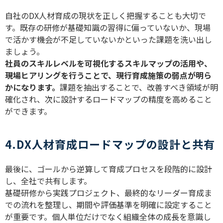
自社の
DX
人材育成の現状を正しく把握することも大切で
す。既存の研修が基礎知識の習得に偏っていないか、現場
で活かす機会が不足していないかといった課題を洗い出し
ましょう。
社員のスキルレベルを可視化するスキルマップの活用や、
現場ヒアリングを行うことで、現行育成施策の弱点が明ら
かになります。
課題を抽出することで、改善すべき領域が明
確化され、次に設計するロードマップの精度を高めること
ができます。
4.DX人材育成ロードマップの設計と共有
最後に、ゴールから逆算して育成プロセスを段階的に設計
し、全社で共有します。
基礎研修から実践プロジェクト、最終的なリーダー育成ま
での流れを整理し、期間や評価基準を明確に設定すること
が重要です。個人単位だけでなく組織全体の成長を意識し