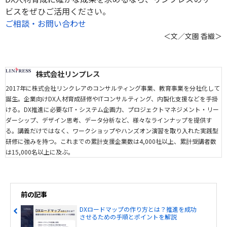
ビスをぜひご活用ください。
ご相談・お問い合わせ
＜文／文園 香織＞
株式会社リンプレス
2017年に株式会社リンクレアのコンサルティング事業、教育事業を分社化して
誕生。企業向けDX人材育成研修やITコンサルティング、内製化支援などを手掛
ける。DX推進に必要なIT・システム企画力、プロジェクトマネジメント・リー
ダーシップ、デザイン思考、データ分析など、様々なラインナップを提供す
る。講義だけではなく、ワークショップやハンズオン演習を取り入れた実践型
研修に強みを持つ。これまでの累計支援企業数は4,000社以上、累計受講者数
は15,000名以上に及ぶ。
前の記事
DXロードマップの作り方とは？推進を成功
させるための手順とポイントを解説