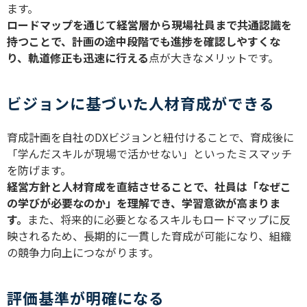
ます。
ロードマップを通じて経営層から現場社員まで共通認識を
持つことで、計画の途中段階でも進捗を確認しやすくな
り、軌道修正も迅速に行える
点が大きなメリットです。
ビジョンに基づいた人材育成ができる
育成計画を自社の
DX
ビジョンと紐付けることで、育成後に
「学んだスキルが現場で活かせない」といったミスマッチ
を防げます。
経営方針と人材育成を直結させることで、社員は「なぜこ
の学びが必要なのか」を理解でき、学習意欲が高まりま
す。
また、将来的に必要となるスキルもロードマップに反
映されるため、長期的に一貫した育成が可能になり、組織
の競争力向上につながります。
評価基準が明確になる