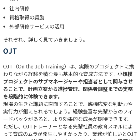
社内研修
資格取得の奨励
外部研修サービスの活用
それぞれ、詳しく見ていきましょう。
OJT
OJT（On the Job Training）は、実際のプロジェクトに携
わりながら経験を積む最も基本的な育成方法です。
小規模
プロジェクトのサブマネージャーや担当者として関与させ
ることで、計画立案から進捗管理、関係者調整までの実務
を段階的に体験できます。
現場の生きた課題に直面することで、臨機応変な判断力や
実行力が鍛えられるでしょう。経験豊富な先輩からのフィ
ードバックがあると、より効果的な成長が期待できます。
ただし、OJTトレーナーとなる先輩社員の教育スキルによ
って育成のムラが発生しやすかったり、業務が忙しいとOJT