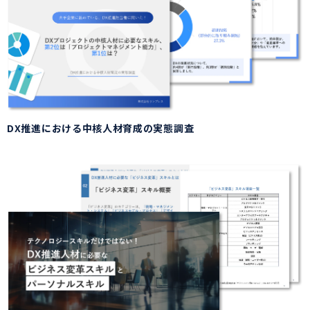
DX推進における中核人材育成の実態調査