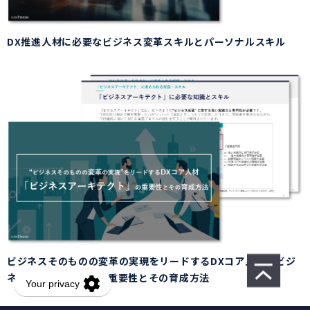
DX推進人材に必要なビジネス変革スキルとパーソナルスキル
ビジネスそのものの変革の実現をリードするDXコア人材「ビジ
ネスアーキテクト」の重要性とその育成方法