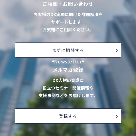
ご相談・お問い合わせ
お客様のDX実現に向けた課題解決を
サポートします。
お気軽にご相談ください。
まずは相談する
Newsletter
メルマガ登録
DX人材の育成に
役立つセミナー開催情報や
支援事例などをお届けします。
登録する