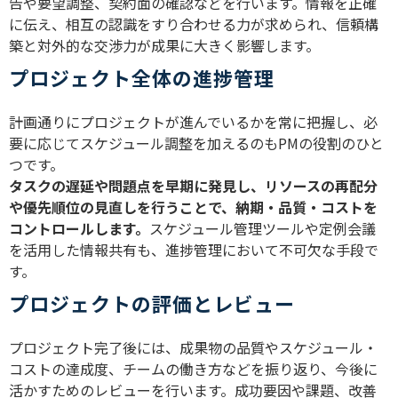
告や要望調整、契約面の確認などを行います。情報を正確
に伝え、相互の認識をすり合わせる力が求められ、信頼構
築と対外的な交渉力が成果に大きく影響します。
プロジェクト全体の進捗管理
計画通りにプロジェクトが進んでいるかを常に把握し、必
要に応じてスケジュール調整を加えるのもPMの役割のひと
つです。
タ
スクの遅延や問題点を早期に発見し、リソースの再配分
や優先順位の見直しを行うことで、納期・品質・コストを
コントロールします。
スケジュール管理ツールや定例会議
を活用した情報共有も、進捗管理において不可欠な手段で
す。
プロジェクトの評価とレビュー
プロジェクト完了後には、成果物の品質やスケジュール・
コストの達成度、チームの働き方などを振り返り、今後に
活かすためのレビューを行います。成功要因や課題、改善