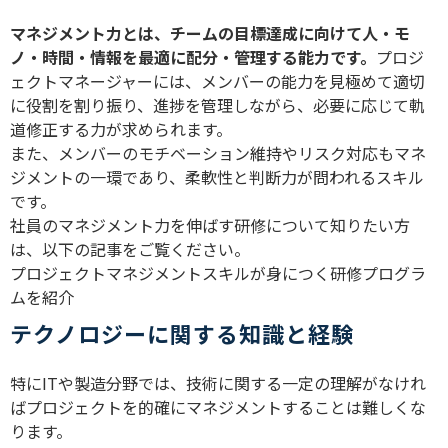
マネジメント力とは、チームの目標達成に向けて人・モ
ノ・時間・情報を最適に配分・管理する能力です。
プロジ
ェクトマネージャーには、メンバーの能力を見極めて適切
に役割を割り振り、進捗を管理しながら、必要に応じて軌
道修正する力が求められます。
また、メンバーのモチベーション維持やリスク対応もマネ
ジメントの一環であり、柔軟性と判断力が問われるスキル
です。
社員のマネジメント力を伸ばす研修について知りたい方
は、以下の記事をご覧ください。
プロジェクトマネジメントスキルが身につく研修プログラ
ムを紹介
テクノロジーに関する知識と経験
特にITや製造分野では、技術に関する一定の理解がなけれ
ばプロジェクトを的確にマネジメントすることは難しくな
ります。