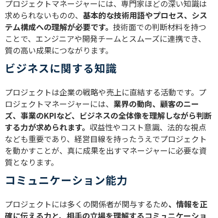
プロジェクトマネージャーには、専門家ほどの深い知識は
求められないものの、
基本的な技術用語やプロセス、シス
テム構成への理解が必要です。
技術面での判断材料を持つ
ことで、エンジニアや開発チームとスムーズに連携でき、
質の高い成果につながります。
ビジネスに関する知識
プロジェクトは企業の戦略や売上に直結する活動です。プ
ロジェクトマネージャーには、
業界の動向、顧客のニー
ズ、事業のKPIなど、ビジネスの全体像を理解しながら判断
する力が求められます。
収益性やコスト意識、法的な視点
なども重要であり、経営目線を持ったうえでプロジェクト
を動かすことが、真に成果を出すマネージャーに必要な資
質となります。
コミュニケーション能力
プロジェクトには多くの関係者が関与するため
、情報を正
確に伝える力と、相手の立場を理解するコミュニケーショ