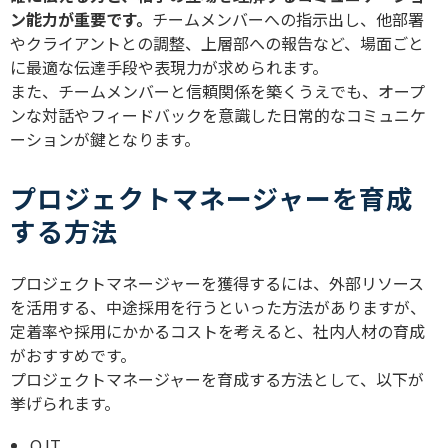
ン能力が重要です。
チームメンバーへの指示出し、他部署
やクライアントとの調整、上層部への報告など、場面ごと
に最適な伝達手段や表現力が求められます。
また、チームメンバーと信頼関係を築くうえでも、オープ
ンな対話やフィードバックを意識した日常的なコミュニケ
ーションが鍵となります。
プロジェクトマネージャーを育成
する方法
プロジェクトマネージャーを獲得するには、外部リソース
を活用する、中途採用を行うといった方法がありますが、
定着率や採用にかかるコストを考えると、社内人材の育成
がおすすめです。
プロジェクトマネージャーを育成する方法として、以下が
挙げられます。
OJT