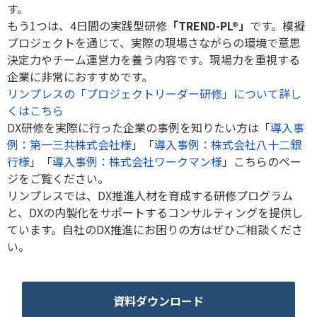
す。
もう1つは、4日間の実践型研修
「TREND-PL®」
です。模擬
プロジェクトを通じて、実際の現場さながらの環境で意思
決定力やチーム運営力を養う内容です。現場力を重視する
企業に非常におすすめです。
リンプレスの「プロジェクトリーダー研修」について詳し
くはこちら
DX研修を実際に行った企業の事例を知りたい方は「
導入事
例：第一三共株式会社様
」「
導入事例：株式会社八十二銀
行様
」「
導入事例：株式会社ワークマン様
」こちらのペー
ジをご覧ください。
リンプレスでは、DX推進人材を育成する研修プログラム
と、DXの内製化をサポートするコンサルティングを提供し
ています。自社のDX推進にお困りの方はぜひご相談くださ
い。
資料ダウンロード