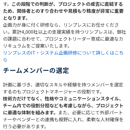
す。
この段階での判断が、プロジェクトの成否に直結する
ため、関係者とのすり合わせや見積もり精度が非常に重要
となります。
企画力が身に付く研修なら、リンプレスにお任せくださ
い。累計4,000社以上の支援実績を持つリンプレスは、御社
の課題に合わせて、プロジェクトリーダー育成に最適なカ
リキュラムをご提案いたします。
リンプレスのIT・システム企画研修について詳しくはこち
ら
チームメンバーの選定
計画に基づき、適切なスキルや経験を持つメンバーを選定
するのもプロジェクトマネージャーの役割です。
技術力だけでなく、性格やコミュニケーションスタイル、
チーム内での役割分担なども考慮しながら、プロジェクト
に最適な体制を組みます。
また、必要に応じて外部パート
ナーやベンダーとの連携も視野に入れ、柔軟な人材確保を
行う必要があります。