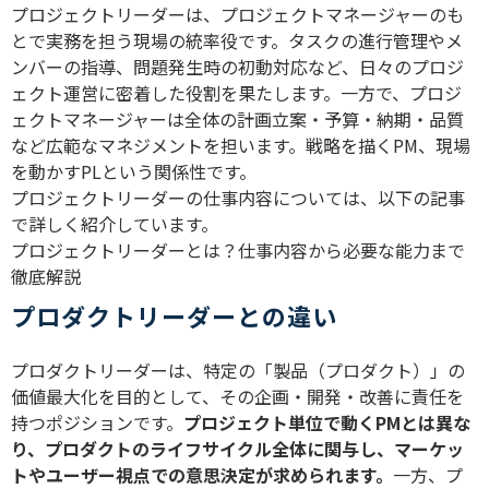
プロジェクトリーダーは、プロジェクトマネージャーのも
とで実務を担う現場の統率役です。タスクの進行管理やメ
ンバーの指導、問題発生時の初動対応など、日々のプロジ
ェクト運営に密着した役割を果たします。一方で、プロジ
ェクトマネージャーは全体の計画立案・予算・納期・品質
など広範なマネジメントを担います。戦略を描くPM、現場
を動かすPLという関係性です。
プロジェクトリーダーの仕事内容については、以下の記事
で詳しく紹介しています。
プロジェクトリーダーとは？仕事内容から必要な能力まで
徹底解説
プロダクトリーダーとの違い
プロダクトリーダーは、特定の「製品（プロダクト）」の
価値最大化を目的として、その企画・開発・改善に責任を
持つポジションです。
プロジェクト単位で動くPMとは異な
り、プロダクトのライフサイクル全体に関与し、マーケッ
トやユーザー視点での意思決定が求められます。
一方、プ