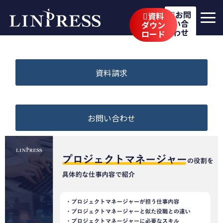
お問
資料
い合
ダウン
わせ
ロード
リンプレスの強み
サービス
資料請求
公開講座
イベント・セミナー
お問い合わせ
事例
ブログ
企業情報
採用情報