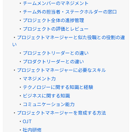
・
チームメンバーのマネジメント
・
チーム外の担当者・ステークホルダーの窓口
・
プロジェクト全体の進捗管理
・
プロジェクトの評価とレビュー
・
プロジェクトマネージャーと似た役職との役割の違
い
・
プロジェクトリーダーとの違い
・
プロダクトリーダーとの違い
・
プロジェクトマネージャーに必要なスキル
・
マネジメント力
・
テクノロジーに関する知識と経験
・
ビジネスに関する知識
・
コミュニケーション能力
・
プロジェクトマネージャーを育成する方法
・
OJT
・
社内研修