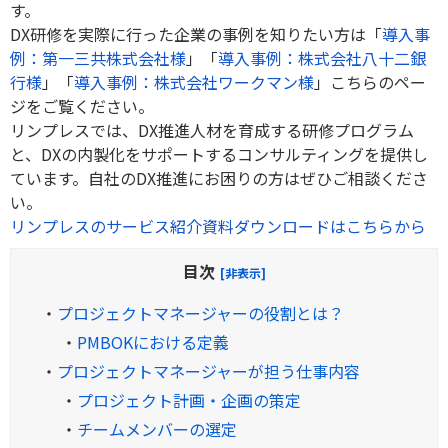
す。
DX研修を実際に行った企業の事例を知りたい方は「
導入事
例：第一三共株式会社様
」「
導入事例：株式会社八十二銀
行様
」「
導入事例：株式会社ワークマン様
」こちらのペー
ジをご覧ください。
リンプレスでは、DX推進人材を育成する研修プログラム
と、DXの内製化をサポートするコンサルティングを提供し
ています。自社のDX推進にお困りの方はぜひご相談くださ
い。
リンプレスのサービス紹介資料ダウンロードはこちらから
目次
[非表示]
・
プロジェクトマネージャーの役割とは？
・
PMBOKにおける定義
・
プロジェクトマネージャーが担う仕事内容
・
プロジェクト計画・企画の策定
・
チームメンバーの選定