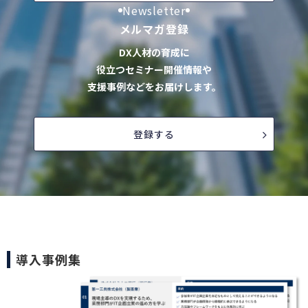
Newsletter
メルマガ登録
DX人材の育成に
役立つセミナー開催情報や
支援事例などをお届けします。
登録する
導入事例集