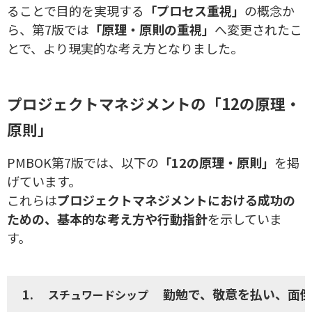
ることで目的を実現する
「プロセス重視」
の概念か
ら、第7版では
「原理・原則の重視」
へ変更されたこ
とで、より現実的な考え方となりました。
プロジェクトマネジメントの「12の原理・
原則」
PMBOK第7版では、以下の
「12の原理・原則」
を掲
げています。
これらは
プロジェクトマネジメントにおける成功の
ための、基本的な考え方や行動指針
を示していま
す。
1.
勤勉で、敬意を払い、面
スチュワードシップ