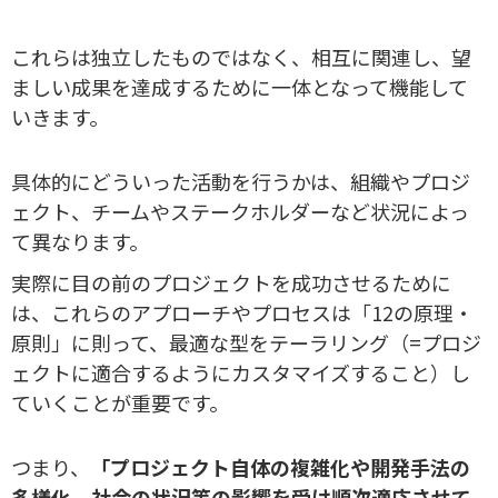
これらは独立したものではなく、相互に関連し、望
ましい成果を達成するために一体となって機能して
いきます。
具体的にどういった活動を行うかは、組織やプロジ
ェクト、チームやステークホルダーなど状況によっ
て異なります。
実際に目の前のプロジェクトを成功させるために
は、これらのアプローチやプロセスは「12の原理・
原則」に則って、最適な型をテーラリング（=プロジ
ェクトに適合するようにカスタマイズすること）し
ていくことが重要です。
つまり、
「プロジェクト自体の複雑化や開発手法の
多様化、社会の状況等の影響を受け順次適応させて