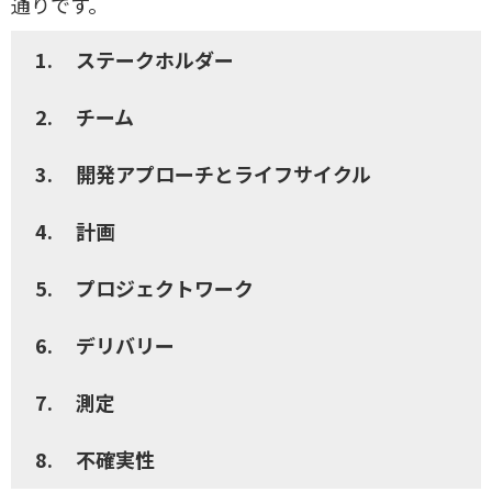
通りです。
1.
ステークホルダー
2.
チーム
3.
開発アプローチとライフサイクル
4.
計画
5.
プロジェクトワーク
6.
デリバリー
7.
測定
8.
不確実性