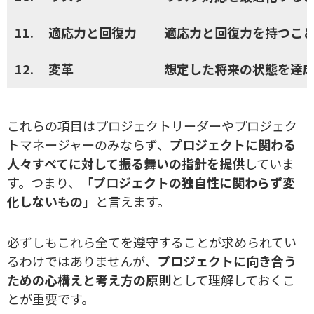
11.
適応力と回復力
適応力と回復力を持つこ
12.
変革
想定した将来の状態を達
これらの項目はプロジェクトリーダーやプロジェク
トマネージャーのみならず、
プロジェクトに関わる
人々すべてに対して振る舞いの指針を提供
していま
す。つまり、
「プロジェクトの独自性に関わらず変
化しないもの」
と言えます。
必ずしもこれら全てを遵守することが求められてい
るわけではありませんが、
プロジェクトに向き合う
ための心構えと考え方の原則
として理解しておくこ
とが重要です。