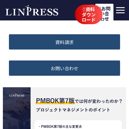
お問
資料
い合
ダウン
わせ
ロード
リンプレスの強み
サービス
資料請求
公開講座
イベント・セミナー
お問い合わせ
事例
ブログ
企業情報
採用情報