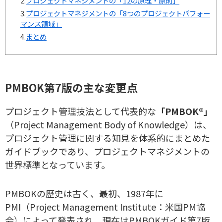
2.
プロジェクトマネジメントの「12の原理・原則」
3.
プロジェクトマネジメントの「8つのプロジェクトパフォー
マンス領域」
4.
まとめ
​​​​PMBOK第7版の主な変更点
プロジェクト管理技法として代表的な
「PMBOK®」
（Project Management Body of Knowledge）は、
プロジェクト管理に関する知見を体系的にまとめた
ガイドブックであり、プロジェクトマネジメントの
世界標準となっています。
PMBOKの歴史は古く、最初、1987年に
PMI（Project Management Institute：米国PM協
会）によって発表され、現在はPMBOKガイド第7版