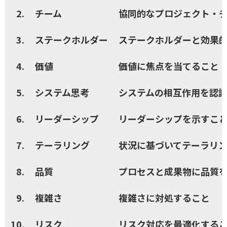
2.
チーム
協同的なプロジェクト・
3.
ステークホルダー
ステークホルダーと効果
4.
価値
価値に焦点を当てること
5.
システム思考
システムの相互作用を認
6.
リーダーシップ
リーダーシップを示すこ
7.
テーラリング
状況に基づいてテーラリ
8.
品質
プロセスと成果物に品質
9.
複雑さ
複雑さに対処すること
10.
リスク
リスク対応を最適化する