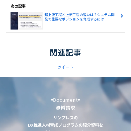
次の記事
超上流工程と上流工程の違いは？システム開
発で重要なポジションを育成するには
関連記事
ツイート
Document
資料請求
リンプレスの
DX推進人材育成プログラムの紹介資料を