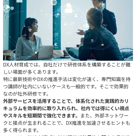
DX
人材育成では、自社だけで研修体系を構築することが難
しい場面が多くあります。
特に最新技術や
DX
の推進手法は変化が速く、専門知識を持
つ講師が社内にいないケースも一般的です。そこで効果的
なのが社外研修です。
外部サービスを活用することで、体系化された実践的カリ
キュラムを効率的に取り入れられ、社内では得にくい視点
やスキルを短期間で強化できます。
また、外部ネットワー
クと接点が生まれることで、
DX
推進を加速させるヒントも
多く得られます。