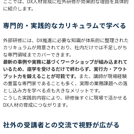
ここでは、
DX
人材育成に社外研修が効果的な理由を具体的
に紹介します。
専門的・実践的なカリキュラムで学べる
外部研修には、
DX
推進に必要な知識が体系的に整理された
カリキュラムが用意されており、社内だけでは不足しがち
な専門領域までカバーできます。
最新の事例や実務に基づくワークショップが組み込まれて
いるため、座学を受けるだけで終わらず、実行力・アウト
プット力を鍛えることが可能です。
また、講師が現場経験
の豊富な専門家であることも多く、実際の業務課題への落
とし込み方を学べる点も大きなメリットです。
こうした実践的内容により、研修後すぐに現場で活かせる
DX
人材の育成につながります。
社外の受講者との交流で視野が広がる