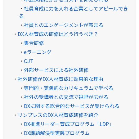
・
社員育成に力を入れる企業としてアピールでき
る
・
社員とのエンゲージメントが高まる
・
DX人材育成の研修はどう行うべき？
・
集合研修
・
eラーニング
・
OJT
・
外部サービスによる社外研修
・
社外研修がDX人材育成に効果的な理由
・
専門的・実践的なカリキュラムで学べる
・
社外の受講者との交流で視野が広がる
・
DXに関する総合的なサービスが受けられる
・
リンプレスのDX人材育成研修を紹介
・
DX推進リーダー育成プログラム「LDP」
・
DX課題解決型実践プログラム