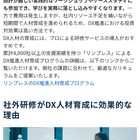
設計が難しい実践的なワークショップやケーススタディに
も参加でき、学びを実務に落とし込みやすくなります。
一
方で費用は発生しますが、社内リソース不足を補いながら
短期間で人材育成を進められるため、
DX
推進における投資
対効果は高い方法です。
DX
人材の育成には、プロによる研修サービスの導入がおす
すめです。
累計
4,000
社以上の支援実績を持つ「リンプレス」による
DX
推進人材育成プログラムの詳細は、以下のリンクからご
覧いただけます。御社の課題に合わせて、最適なカリキュ
ラムをご提案いたします。
リンプレスのDX推進人材育成プログラム
社外研修がDX人材育成に効果的な
理由