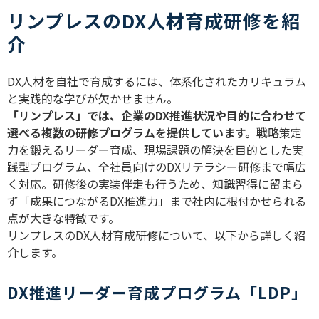
リンプレスのDX人材育成研修を紹
介
DX
人材を自社で育成するには、体系化されたカリキュラム
と実践的な学びが欠かせません。
「リンプレス」では、企業の
DX
推進状況や目的に合わせて
選べる複数の研修プログラムを提供しています。
戦略策定
力を鍛えるリーダー育成、現場課題の解決を目的とした実
践型プログラム、全社員向けの
DX
リテラシー研修まで幅広
く対応。研修後の実装伴走も行うため、知識習得に留まら
ず「成果につながる
DX
推進力」まで社内に根付かせられる
点が大きな特徴です。
リンプレスの
DX
人材育成研修について、以下から詳しく紹
介します。
DX推進リーダー育成プログラム「LDP」