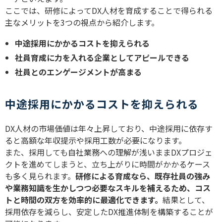
ここでは、研修によってDX人材を育成することで得られる
主なメリットを3つの視点から紹介します。
中途採用にかかるコストを抑えられる
社員育成に力を入れる企業としてアピールできる
社員とのエンゲージメントが高まる
中途採用にかかるコストを抑えられる
DX人材の市場価値は年々上昇しており、中途採用に依存す
ると高額な年収提示や採用工数が必要になります。
また、採用しても自社業務への理解が浅いままDXプロジェ
クトを進めてしまうと、立ち上がりに時間がかかるケース
も多く見られます。
研修による育成なら、既存社員の強み
や業務知識を生かしつつ必要なスキルを補えるため、コス
トと時間の双方を効率的に最適化できます。
結果として、
採用依存を減らし、安定したDX推進体制を構築することが