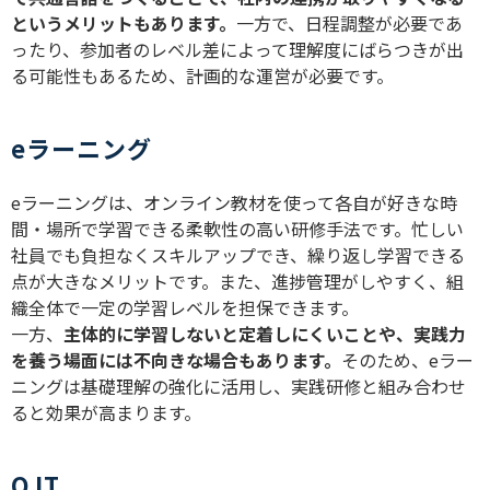
というメリットもあります。
一方で、日程調整が必要であ
ったり、参加者のレベル差によって理解度にばらつきが出
る可能性もあるため、計画的な運営が必要です。
eラーニング
e
ラーニングは、オンライン教材を使って各自が好きな時
間・場所で学習できる柔軟性の高い研修手法です。忙しい
社員でも負担なくスキルアップでき、繰り返し学習できる
点が大きなメリットです。また、進捗管理がしやすく、組
織全体で一定の学習レベルを担保できます。
一方、
主体的に学習しないと定着しにくいことや、実践力
を養う場面には不向きな場合もあります。
そのため、
e
ラー
ニングは基礎理解の強化に活用し、実践研修と組み合わせ
ると効果が高まります。
OJT