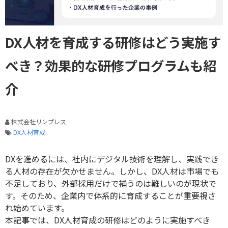
DX人材を育成する研修はどう実施す
べき？効果的な研修プログラムも紹
介
株式会社リンプレス
DX人材育成
DX
を進めるには、社内にデジタル技術を理解し、実践でき
る人材の存在が欠かせません。しかし、
DX
人材は市場でも
不足しており、外部採用だけで補うのは難しいのが現状で
す。そのため、企業内で体系的に育成することが重要視さ
れ始めています。
本記事では、
DX
人材育成の研修はどのように実施すべき