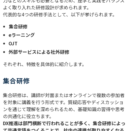
力などのスキルも必要となるため、座学と実践をバランス
よく取り入れた研修設計が求められます。
代表的な
4
つの研修手法として、以下が挙げられます。
集合研修
e
ラーニング
OJT
外部サービスによる社外研修
それぞれ、特徴を具体的に紹介します。
集合研修
集合研修は、講師が対面またはオンラインで複数の参加者
を対象に講義を行う形式です。質疑応答やディスカッショ
ンを通じて理解を深められるため、基礎知識の習得や思考
の共通化に役立ちます。
DX
推進は部門横断で行われることが多く、集合研修によっ
て共通言語をつくることで、社内の連携が取りやすくなる