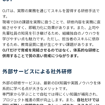
OJT
は、実際の業務を通じてスキルを習得する研修手法で
す。
現場で
DX
の課題を実際に扱うことで、研修内容を実務に直
結させやすく、即戦力化に効果があります。また、上司や
先輩社員の知見を引き継げるため、組織独自のノウハウを
学びやすい点も魅力です。ただし、担当者のスキルに依存
するため、教育品質に差が生じやすい課題があります。
OJT
だけで育成を完結させるのではなく、体系的な研修と
併用することで質の高い育成につながります。
外部サービスによる社外研修
外部の研修サービスは、最新の
DX
知識や実践ノウハウを体
系的に学べる点が大きなメリットです。
専門家から学ぶことで自社では得にくい知識が補完され、
プロジェクト推進の質が向上します。また、
自社だけでは