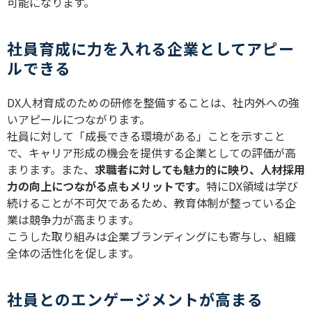
可能になります。
社員育成に力を入れる企業としてアピー
ルできる
DX
人材育成のための研修を整備することは、社内外への強
いアピールにつながります。
社員に対して「成長できる環境がある」ことを示すこと
で、キャリア形成の機会を提供する企業としての評価が高
まります。また、
求
職者に対しても魅力的に映り、人材採用
力の向上につながる点もメリットです。
特に
DX
領域は学び
続けることが不可欠であるため、教育体制が整っている企
業は競争力が高まります。
こうした取り組みは企業ブランディングにも寄与し、組織
全体の活性化を促します。
社員とのエンゲージメントが高まる