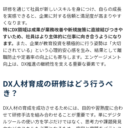
研修を通じて社員が新しいスキルを身につけ、自らの成長
を実感できると、企業に対する信頼と満足度が高まりやす
くなります。
特に
DX
領域は成果が業務改善や新規施策に直接結びつきや
すいため、社員はより主体的に仕事に向き合うようになり
ます。
また、企業が教育投資を積極的に行う姿勢は「大切
にされている」という心理的安心感を生み、結果として離
職防止や定着率の向上にも寄与します。エンゲージメント
向上は、
DX
推進の継続性を支える重要な要素です。
DX人材育成の研修はどう行うべ
き？
DX
人材の育成を成功させるためには、目的や習熟度に合わ
せて研修手法を組み合わせることが重要です。単にデジタ
ルツールの使い方を学ぶだけではなく、思考力や課題発見