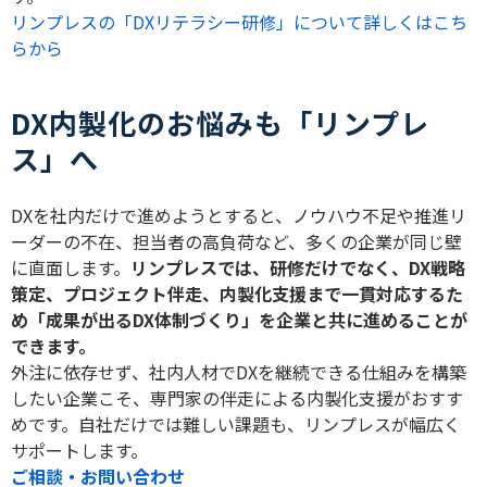
リンプレスの「DXリテラシー研修」について詳しくはこち
らから
DX内製化のお悩みも「リンプレ
ス」へ
DX
を社内だけで進めようとすると、ノウハウ不足や推進リ
ーダーの不在、担当者の高負荷など、多くの企業が同じ壁
に直面します。
リンプレスでは、研修だけでなく、
DX
戦略
策定、プロジェクト伴走、内製化支援まで一貫対応するた
め「成果が出る
DX
体制づくり」を企業と共に進めることが
できます。
外注に依存せず、社内人材で
DX
を継続できる仕組みを構築
したい企業こそ、専門家の伴走による内製化支援がおすす
めです。自社だけでは難しい課題も、リンプレスが幅広く
サポートします。
ご相談・お問い合わせ