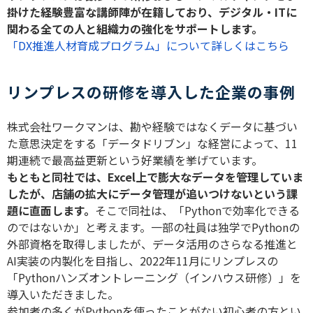
掛けた経験豊富な講師陣が在籍しており、デジタル・IT​​​​​に
関わる全ての人と組織力の強化をサポートします。
「DX推進人材育成プログラム」について詳しくはこちら
リンプレスの研修を導入した企業の事例
株式会社ワークマンは、勘や経験ではなくデータに基づい
た意思決定をする「データドリブン」な経営によって、11
期連続で最高益更新という好業績を挙げています。
もともと同社では、Excel上で膨大なデータを管理していま
したが、店舗の拡大にデータ管理が追いつけないという課
題に直面します。
そこで同社は、「Pythonで効率化できる
のではないか」と考えます。一部の社員は独学でPythonの
外部資格を取得しましたが、データ活用のさらなる推進と
AI実装の内製化を目指し、2022年11月にリンプレスの
「Pythonハンズオントレーニング（インハウス研修）」を
導入いただきました。
参加者の多くがPythonを使ったことがない初心者の方とい