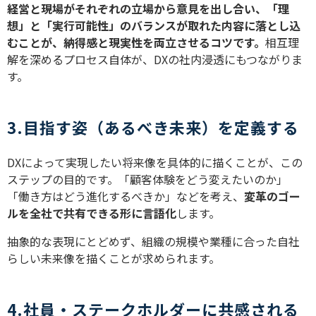
経営と現場がそれぞれの立場から意見を出し合い、「理
想」と「実行可能性」のバランスが取れた内容に落とし込
むことが、納得感と現実性を両立させるコツです。
相互理
解を深めるプロセス自体が、DXの社内浸透にもつながりま
す。
3.目指す姿（あるべき未来）を定義する
DXによって実現したい将来像を具体的に描くことが、この
ステップの目的です。「顧客体験をどう変えたいのか」
「働き方はどう進化するべきか」などを考え、
変革のゴー
ルを全社で共有できる形に言語化
します。
抽象的な表現にとどめず、組織の規模や業種に合った自社
らしい未来像を描くことが求められます。
4.社員・ステークホルダーに共感される