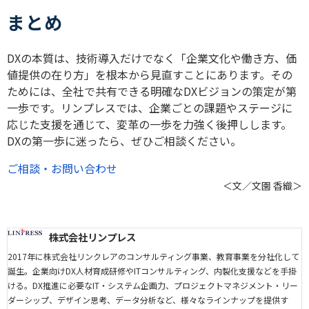
まとめ
DXの本質は、技術導入だけでなく「企業文化や働き方、価
値提供の在り方」を根本から見直すことにあります。その
ためには、全社で共有できる明確なDXビジョンの策定が第
一歩です。リンプレスでは、企業ごとの課題やステージに
応じた支援を通じて、変革の一歩を力強く後押しします。
DXの第一歩に迷ったら、ぜひご相談ください。
ご相談・お問い合わせ
＜文／文園 香織＞
株式会社リンプレス
2017年に株式会社リンクレアのコンサルティング事業、教育事業を分社化して
誕生。企業向けDX人材育成研修やITコンサルティング、内製化支援などを手掛
ける。DX推進に必要なIT・システム企画力、プロジェクトマネジメント・リー
ダーシップ、デザイン思考、データ分析など、様々なラインナップを提供す