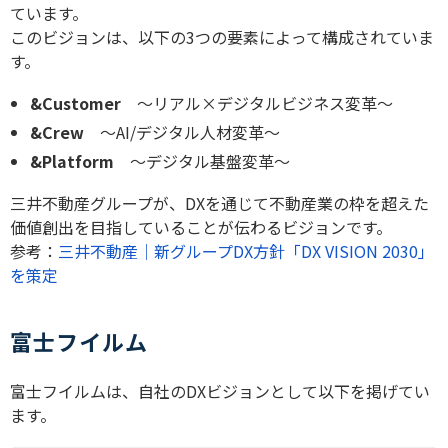
ています。
このビジョンは、以下の3つの要素によって構成されていま
す。
&Customer
〜リアル×デジタルビジネス変革〜
&Crew
〜AI/デジタル人材変革〜
&Platform
〜デジタル基盤変革〜
三井不動産グループが、DXを通じて不動産業の枠を超えた
価値創出を目指していることが伝わるビジョンです。
参考：
三井不動産｜新グループDX方針「DX VISION 2030」
を策定
富士フイルム
富士フイルムは、自社のDXビジョンとして以下を掲げてい
ます。