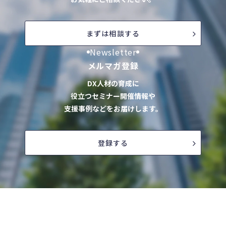
まずは相談する
Newsletter
メルマガ登録
DX人材の育成に
役立つセミナー開催情報や
支援事例などをお届けします。
登録する