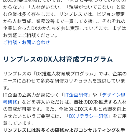
からない」「人材がいない」「現場がついてこない」と悩
む企業は多く存在します。リンプレスでは、ビジョン策定
から人材育成、業務改善まで一貫して支援し、それぞれの
企業に合ったDXのかたちを共に実現していきます。まずは
お気軽にご相談ください。
ご相談・お問い合わせ
リンプレスのDX人材育成プログラム
リンプレスの「DX推進人材育成プログラム」では、企業の
ニーズに合わせて多彩な研修カリキュラムを提供していま
す。
IT企画の立案力が身につく「
IT企画研修
」や「
デザイン思
考研修
」などを導入いただけば、自社のDXを推進する人材
の育成が可能です。また、全社的にDXスキルと意識を向上
させたいというご要望には、「
DXリテラシー研修
」をご用
意しています。
リンプレスには数多くの研修およびコンサルティングを手