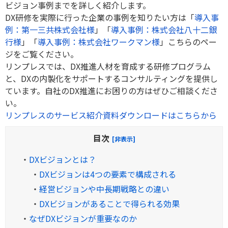
ビジョン事例までを詳しく紹介します。
DX研修を実際に行った企業の事例を知りたい方は「
導入事
例：第一三共株式会社様
」「
導入事例：株式会社八十二銀
行様
」「
導入事例：株式会社ワークマン様
」こちらのペー
ジをご覧ください。
リンプレスでは、DX推進人材を育成する研修プログラム
と、DXの内製化をサポートするコンサルティングを提供し
ています。自社のDX推進にお困りの方はぜひご相談くださ
い。
リンプレスのサービス紹介資料ダウンロードはこちらから
目次
[非表示]
・
DXビジョンとは？
・
DXビジョンは4つの要素で構成される
・
経営ビジョンや中長期戦略との違い
・
DXビジョンがあることで得られる効果
・
なぜDXビジョンが重要なのか