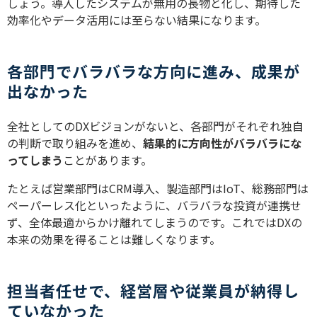
しょう。導入したシステムが無用の長物と化し、期待した
効率化やデータ活用には至らない結果になります。
各部門でバラバラな方向に進み、成果が
出なかった
全社としてのDXビジョンがないと、各部門がそれぞれ独自
の判断で取り組みを進め、
結果的に方向性がバラバラにな
ってしまう
ことがあります。
たとえば営業部門はCRM導入、製造部門はIoT、総務部門は
ペーパーレス化といったように、バラバラな投資が連携せ
ず、全体最適からかけ離れてしまうのです。これではDXの
本来の効果を得ることは難しくなります。
担当者任せで、経営層や従業員が納得し
ていなかった