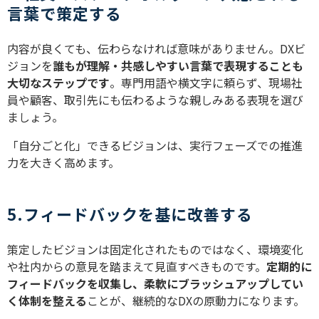
言葉で策定する
内容が良くても、伝わらなければ意味がありません。DXビ
ジョンを
誰もが理解・共感しやすい言葉で表現することも
大切なステップです
。専門用語や横文字に頼らず、現場社
員や顧客、取引先にも伝わるような親しみある表現を選び
ましょう。
「自分ごと化」できるビジョンは、実行フェーズでの推進
力を大きく高めます。
5.フィードバックを基に改善する
策定したビジョンは固定化されたものではなく、環境変化
や社内からの意見を踏まえて見直すべきものです。
定期的に
フィードバックを収集し、柔軟にブラッシュアップしてい
く体制を整える
ことが、継続的なDXの原動力になります。