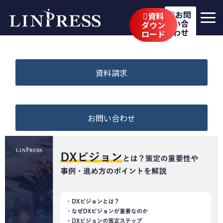
お問
資料
い合
ダウン
わせ
ロード
リンプレスの強み
サービス
資料請求
公開講座
イベント・セミナー
お問い合わせ
事例
ブログ
企業情報
採用情報