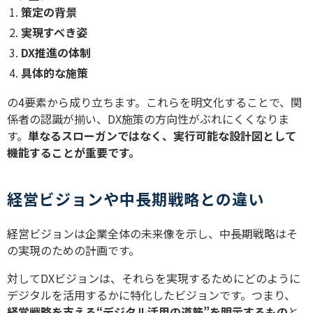
策定の背景
実現すべき姿
DX推進の体制
具体的な施策
の4要素から成り立ちます。これらを明文化することで、関
係者の認識が揃い、DX施策の方向性がぶれにくくなりま
す。
単なるスローガンではなく、実行可能な設計図として
機能することが重要です。
経営ビジョンや中長期戦略との違い
経営ビジョンは企業全体の未来像を示し、中長期戦略はそ
の実現のための計画です。
対してDXビジョンは、それらを実現するためにどのように
デジタルを活用するかに特化したビジョンです。つまり、
経営戦略を支える“デジタル活用の道筋”を明示するもの
と