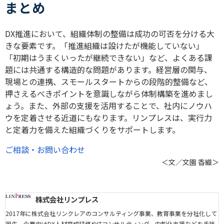
まとめ
DX推進において、組織体制の整備は成功の可否を分ける大
きな要素です。「推進組織は設けたが機能していない」
「初期はうまくいったが継続できない」など、よくある課
題には共通する構造的な問題があります。経営層の関与、
現場との連携、スモールスタートからの段階的整備など、
押さえるべきポイントを意識しながら体制構築を進めまし
ょう。また、外部の支援を活用することで、社内にノウハ
ウを定着させる近道にもなります。リンプレスは、実行力
と定着力を備えた組織づくりをサポートします。
ご相談・お問い合わせ
＜文／文園 香織＞
株式会社リンプレス
2017年に株式会社リンクレアのコンサルティング事業、教育事業を分社化して
誕生。企業向けDX人材育成研修やITコンサルティング、内製化支援などを手掛