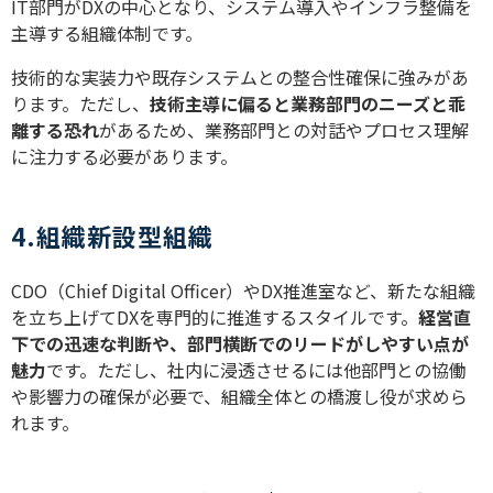
IT部門がDXの中心となり、システム導入やインフラ整備を
主導する組織体制です。
技術的な実装力や既存システムとの整合性確保に強みがあ
ります。ただし、
技術主導に偏ると業務部門のニーズと乖
離する恐れ
があるため、業務部門との対話やプロセス理解
に注力する必要があります。
4.組織新設型組織
CDO（Chief Digital Officer）やDX推進室など、新たな組織
を立ち上げてDXを専門的に推進するスタイルです。
経営直
下での迅速な判断や、部門横断でのリードがしやすい点が
魅力
です。ただし、社内に浸透させるには他部門との協働
や影響力の確保が必要で、組織全体との橋渡し役が求めら
れます。