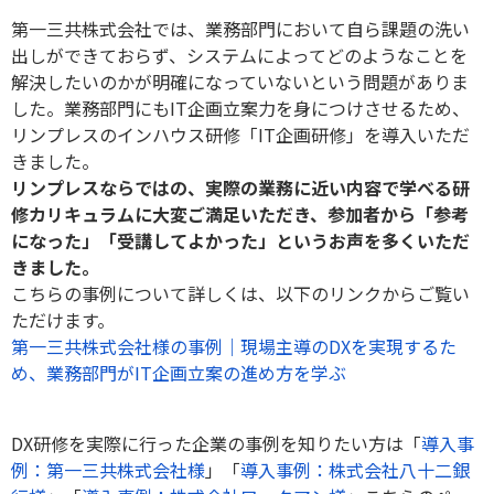
第一三共株式会社では、業務部門において自ら課題の洗い
出しができておらず、システムによってどのようなことを
解決したいのかが明確になっていないという問題がありま
した。業務部門にもIT企画立案力を身につけさせるため、
リンプレスのインハウス研修「IT企画研修」を導入いただ
きました。
リンプレスならではの、実際の業務に近い内容で学べる研
修カリキュラムに大変ご満足いただき、参加者から「参考
になった」「受講してよかった」というお声を多くいただ
きました。
こちらの事例について詳しくは、以下のリンクからご覧い
ただけます。
第一三共株式会社様の事例｜現場主導のDXを実現するた
め、業務部門がIT企画立案の進め方を学ぶ
DX研修を実際に行った企業の事例を知りたい方は「
導入事
例：第一三共株式会社様
」「
導入事例：株式会社八十二銀