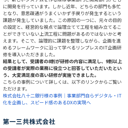
に開発を行っています。しかし近年、どちらの部門も多忙
となり、意思疎通がうまくいかず手戻りが発生するという
課題が発生していました。この原因の一つに、元々の目的
の設定と、経営的な視点で論理立てて工程を組み立てるこ
とができていない上流工程に問題があるのではないかと考
えます。そこで、論理的に課題を整理しながら、企画を進
めるフレームワークに沿って学べるリンプレスのIT企画研
修を導入いただきました。
結果として、受講者の8割が研修の内容に満足し、9割以上
の受講者が実際の業務に役立つと回答していただいたとい
う、大変満足度の高い研修が実施できました。
こちらの事例について詳しくは、以下のリンクからご覧い
ただけます。
株式会社八十二銀行様の事例｜事業部門自らデジタル・IT
化を企画し、スピード感のあるDXの実現へ
第一三共株式会社