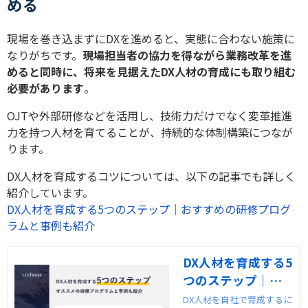
める
現場を巻き込まずにDXを進めると、実態に合わない施策に
なりがちです。
現場担当者の協力を得ながら業務改革を進
めると同時に、将来を見据えたDX人材の育成にも取り組む
必要があります
。
OJTや外部研修などを活用し、技術力だけでなく変革推進
力を持つ人材を育てることが、持続的な体制構築につなが
ります。
DX人材を育成するコツについては、以下の記事でも詳しく
紹介しています。
DX人材を育成する5つのステップ｜おすすめの研修プログ
ラムと事例も紹介
DX人材を育成する5
つのステップ｜お
すすめの研修プロ
DX人材を自社で育成するに