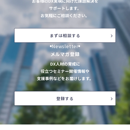
お客様のDX実現に向けた課題解決を
サポートします。
お気軽にご相談ください。
まずは相談する
Newsletter
メルマガ登録
DX人材の育成に
役立つセミナー開催情報や
支援事例などをお届けします。
登録する