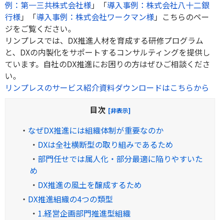
例：第一三共株式会社様
」「
導入事例：株式会社八十二銀
行様
」「
導入事例：株式会社ワークマン様
」こちらのペー
ジをご覧ください。
リンプレスでは、DX推進人材を育成する研修プログラム
と、DXの内製化をサポートするコンサルティングを提供し
ています。自社のDX推進にお困りの方はぜひご相談くださ
い。
リンプレスのサービス紹介資料ダウンロードはこちらから
目次
[非表示]
・
なぜDX推進には組織体制が重要なのか
・
DXは全社横断型の取り組みであるため
・
部門任せでは属人化・部分最適に陥りやすいた
め
・
DX推進の風土を醸成するため
・
DX推進組織の4つの類型
・
1.経営企画部門推進型組織