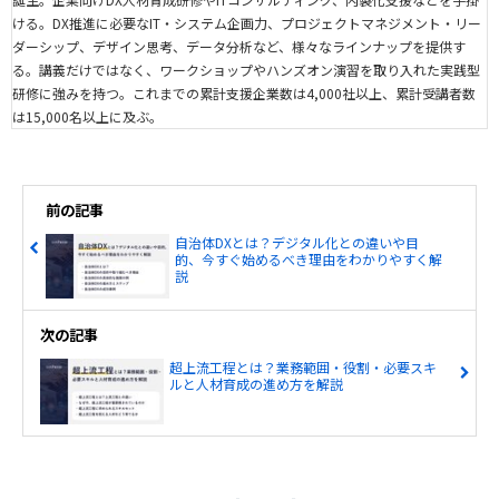
ける。DX推進に必要なIT・システム企画力、プロジェクトマネジメント・リー
ダーシップ、デザイン思考、データ分析など、様々なラインナップを提供す
る。講義だけではなく、ワークショップやハンズオン演習を取り入れた実践型
研修に強みを持つ。これまでの累計支援企業数は4,000社以上、累計受講者数
は15,000名以上に及ぶ。
前の記事
自治体DXとは？デジタル化との違いや目
的、今すぐ始めるべき理由をわかりやすく解
説
次の記事
超上流工程とは？業務範囲・役割・必要スキ
ルと人材育成の進め方を解説