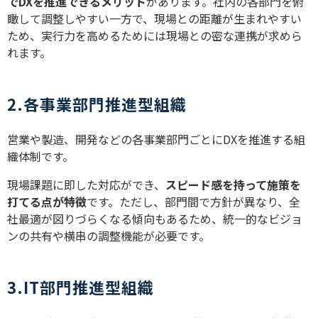
でDXを推進できるメリット
があります。社内の各部門を俯
瞰して調整しやすい一方で、現場との距離が生まれやすい
ため、実行力を高めるためには現場との密な連携が求めら
れます。
2.各事業部門推進型組織
営業や製造、開発などの各事業部門ごとにDXを推進する組
織体制です。
現場課題に即した対応ができ、
スピード感を持って施策を
打てる点が特徴
です。ただし、部門間で方針が異なり、全
社最適が図りづらくなる傾向もあるため、統一的なビジョ
ンの共有や横串の調整機能が必要です。
3.IT部門推進型組織