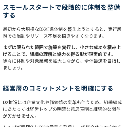
スモールスタートで段階的に体制を整備
する
最初から大規模なDX推進体制を整えようとすると、実行段
階での混乱やリソース不足を招きやすくなります。
まずは限られた範囲で施策を実行し、小さな成功を積み上
げることで、組織の理解と協力を得る形が現実的です。
徐々に体制や対象業務を拡大しながら、全体最適を目指し
ましょう。
経営層のコミットメントを明確にする
DX推進には企業文化や価値観の変革も伴うため、組織編成
にあたっては経営トップの明確な意思表明と継続的な関与
が欠かせません。
トップが積極的にDXの意義を発信し、組織全体に方向性を