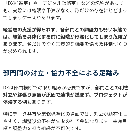
「DX推進室」や「デジタル戦略室」などの名称があって
も、実際には権限や予算がなく、形だけの存在にとどまっ
てしまうケースがあります。
経営層の支援が得られず、各部門との調整力も弱い状態で
は、施策を具体化する前に組織が形骸化してしまう危険が
あります
。名だけでなく実質的な機能を備えた体制づくり
が求められます。
部門間の対立・協力不全による足踏み
DXは部門横断での取り組みが必要ですが、
部門ごとの利害
対立や縄張り意識が原因で連携が進まず、プロジェクトが
停滞する例
もあります。
特にデータ共有や業務標準化の場面では、対立が顕在化し
やすく、調整役の不在が失敗の引き金になります。共通目
標と調整力を担う組織が不可欠です。