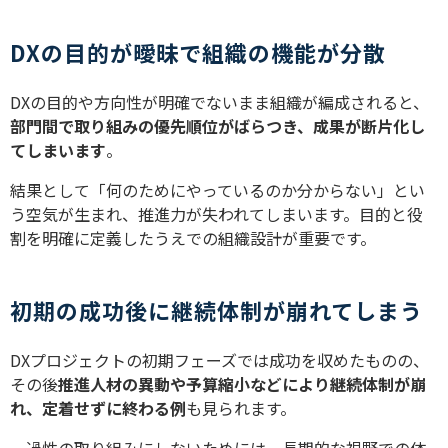
DXの目的が曖昧で組織の機能が分散
DXの目的や方向性が明確でないまま組織が編成されると、
部門間で取り組みの優先順位がばらつき、成果が断片化し
てしまいます
。
結果として「何のためにやっているのか分からない」とい
う空気が生まれ、推進力が失われてしまいます。目的と役
割を明確に定義したうえでの組織設計が重要です。
初期の成功後に継続体制が崩れてしまう
DXプロジェクトの初期フェーズでは成功を収めたものの、
その後
推進人材の異動や予算縮小などにより継続体制が崩
れ、定着せずに終わる例
も見られます。