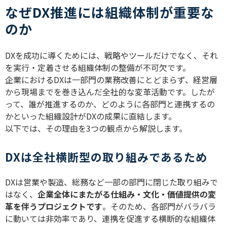
なぜDX推進には組織体制が重要な
のか
DXを成功に導くためには、戦略やツールだけでなく、それ
を実行・定着させる組織体制の整備が不可欠です。
企業におけるDXは一部門の業務改善にとどまらず、経営層
から現場までを巻き込んだ全社的な変革活動です。したが
って、誰が推進するのか、どのように各部門と連携するの
かといった組織設計がDXの成果に直結します。
以下では、その理由を3つの観点から解説します。
DXは全社横断型の取り組みであるため
DXは営業や製造、総務など一部の部門に閉じた取り組みで
はなく、
企業全体にまたがる仕組み・文化・価値提供の変
革を伴うプロジェクトです
。そのため、各部門がバラバラ
に動いては非効率であり、連携を促進する横断的な組織体