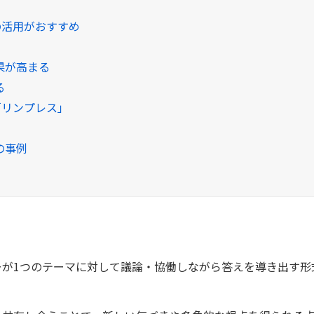
の活用がおすすめ
果が高まる
る
「リンプレス」
の事例
は
ーが1つのテーマに対して議論・協働しながら答えを導き出す形