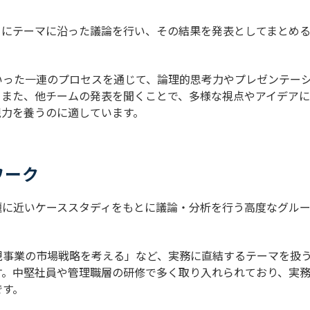
とにテーマに沿った議論を行い、その結果を発表としてまとめ
いった一連のプロセスを通じて、論理的思考力やプレゼンテー
。また、他チームの発表を聞くことで、多様な視点やアイデア
現力を養うのに適しています。
ワーク
題に近いケーススタディをもとに議論・分析を行う高度なグル
規事業の市場戦略を考える」など、実務に直結するテーマを扱
す。中堅社員や管理職層の研修で多く取り入れられており、実
です。