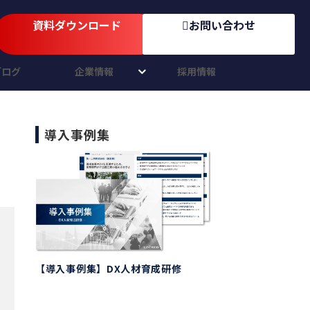
資料ダウンロード
お問い合わせ
ブログ
企業情報
採用情報
導入事例集
【導入事例集】DX人材育成研修