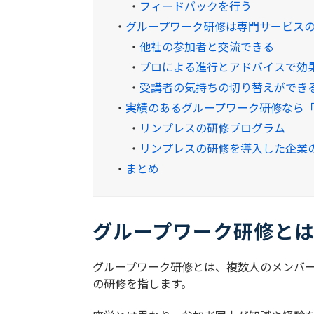
・
フィードバックを行う
・
グループワーク研修は専門サービス
・
他社の参加者と交流できる
・
プロによる進行とアドバイスで効
・
受講者の気持ちの切り替えができ
・
実績のあるグループワーク研修なら
・
リンプレスの研修プログラム
・
リンプレスの研修を導入した企業
・
まとめ
グループワーク研修と
グループワーク研修とは、複数人のメンバ
の研修を指します。