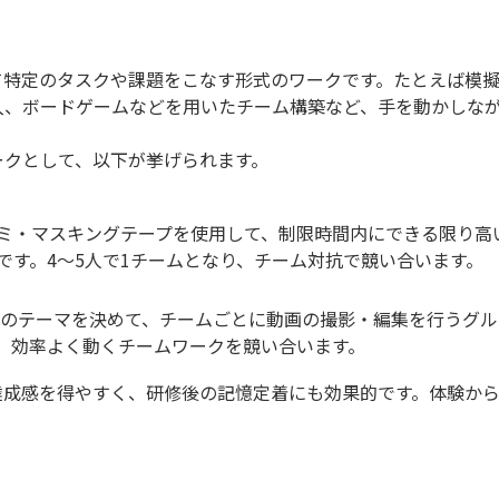
て特定のタスクや課題をこなす形式のワークです。たとえば模
入、ボードゲームなどを用いたチーム構築など、手を動かしな
ークとして、以下が挙げられます。
ミ・マスキングテープを使用して、制限時間内にできる限り高
です。4〜5人で1チームとなり、チーム対抗で競い合います。
どのテーマを決めて、チームごとに動画の撮影・編集を行うグル
、効率よく動くチームワークを競い合います。
達成感を得やすく、研修後の記憶定着にも効果的です。体験か