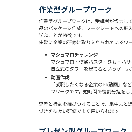
作業型グループワーク
作業型グループワークは、受講者が協力し
品のパッケージ作成、ワークシートへの記
学ぶことが特徴です。
実際に企業の研修に取り入れられているワ
マシュマロチャレンジ
マシュマロ・乾燥パスタ・ひも・ハサ
自立式のタワーを建てるというゲーム
動画作成
「就職したくなる企業のPR動画」な
プワークです。短時間で役割分担をし
思考と行動を結びつけることで、集中力と
づきを得たい研修でよく用いられます。
プレゼン型グループワーク