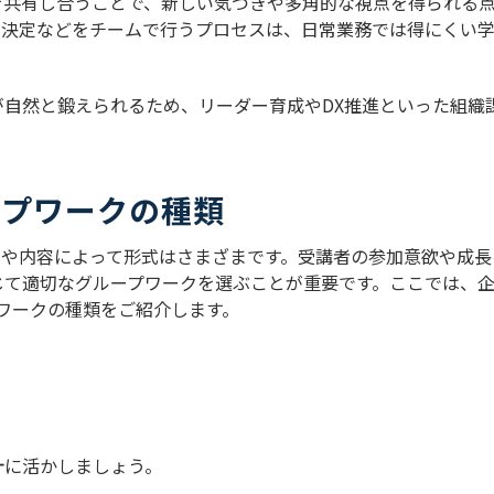
を共有し合うことで、新しい気づきや多角的な視点を得られる
思決定などをチームで行うプロセスは、日常業務では得にくい
自然と鍛えられるため、リーダー育成やDX推進といった組織
ープワークの種類
的や内容によって形式はさまざまです。受講者の参加意欲や成長
じて適切なグループワークを選ぶことが重要です。ここでは、
ワークの種類をご紹介します。
計に活かしましょう。