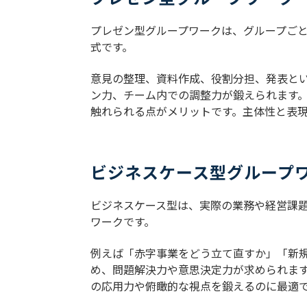
プレゼン型グループワークは、グループご
式です。
意見の整理、資料作成、役割分担、発表と
ン力、チーム内での調整力が鍛えられます
触れられる点がメリットです。主体性と表
ビジネスケース型グループ
ビジネスケース型は、実際の業務や経営課
ワークです。
例えば「赤字事業をどう立て直すか」「新
め、問題解決力や意思決定力が求められま
の応用力や俯瞰的な視点を鍛えるのに最適