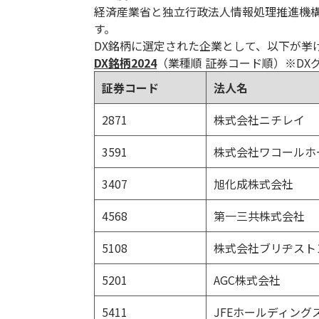
経済産業省と独立行政法人情報処理推進機構
す。
DX銘柄に選定された企業として、以下が挙
DX銘柄2024
（業種順 証券コード順）※DX
証券コード
法人名
2871
株式会社ニチレイ
3591
株式会社ワコールホ
3407
旭化成株式会社
4568
第一三共株式会社
5108
株式会社ブリヂスト
5201
AGC株式会社
5411
JFEホールディング