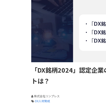
「DX銘柄2024」認定企
トは？
株式会社リンプレス
DX人材育成