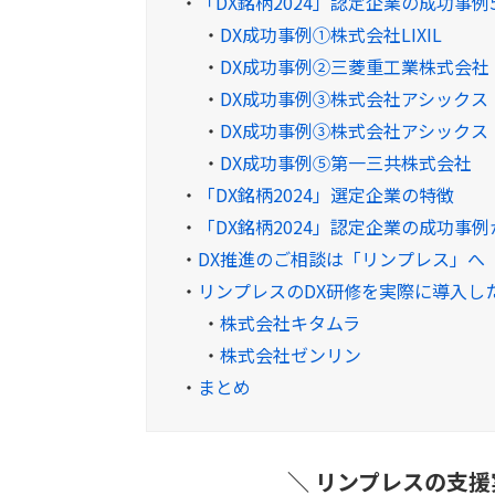
・
「DX銘柄2024」認定企業の成功事例
・
DX成功事例①株式会社LIXIL
・
DX成功事例②三菱重工業株式会社
・
DX成功事例③株式会社アシックス
・
DX成功事例③株式会社アシックス
・
DX成功事例⑤第一三共株式会社
・
「DX銘柄2024」選定企業の特徴
・
「DX銘柄2024」認定企業の成功事
・
DX推進のご相談は「リンプレス」へ
・
リンプレスのDX研修を実際に導入し
・
株式会社キタムラ
・
株式会社ゼンリン
・
まとめ
＼ リンプレスの支