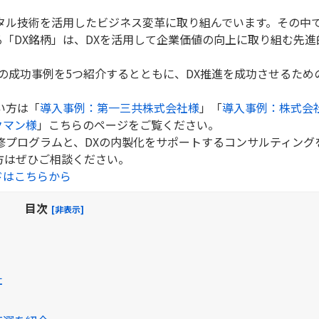
タル技術を活用したビジネス変革に取り組んでいます。その中
「DX銘柄」は、DXを活用して企業価値の向上に取り組む先進
業の成功事例を5つ紹介するとともに、DX推進を成功させるため
。
い方は「
導入事例：第一三共株式会社様
」「
導入事例：株式会
クマン様
」こちらのページをご覧ください。
修プログラムと、DXの内製化をサポートするコンサルティング
方はぜひご相談ください。
ドはこちらから
目次
[非表示]
社