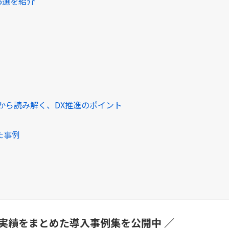
5選を紹介
例から読み解く、DX推進のポイント
た事例
援実績をまとめた導入事例集を公開中 ／