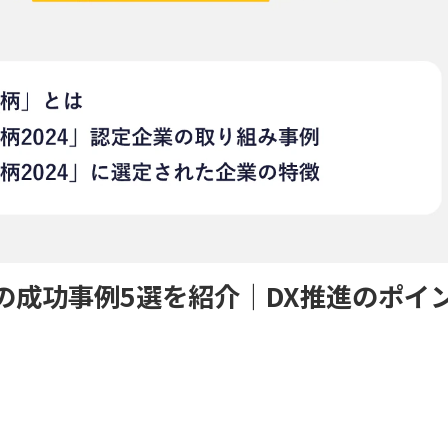
業の成功事例5選を紹介｜DX推進のポイ