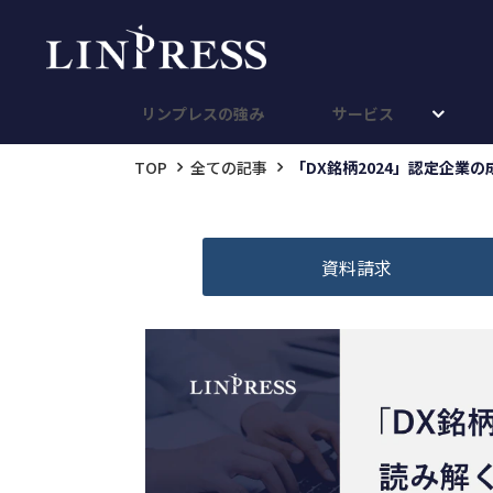
リンプレスの強み
サービス
TOP
全ての記事
「DX銘柄2024」認定企業
資料請求