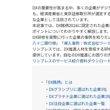
DXの重要性が高まる中、多くの企業がデジ
も、経済産業省と東京証券取引所が選定する
な企業として注目されています。
本記事では、DX銘柄2024に認定された企
ポイントについてわかりやすく解説します
DX研修を実際に行った企業の事例を知りた
八十二銀行様
」「
導入事例：株式会社ワー
リンプレスでは、DX推進人材を育成する研
提供しています。自社のDX推進にお困りの
リンプレスのサービス紹介資料ダウンロー
・
「DX銘柄」とは
・
DXグランプリに選ばれた企業3社
・
DXプラチナ企業に選ばれた企業2
・
DX注目企業に選ばれた企業一覧