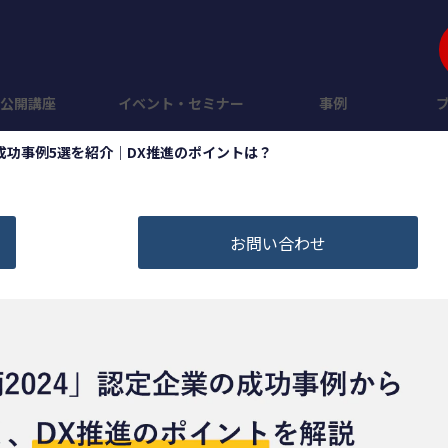
公開講座
イベント・セミナー
事例
の成功事例5選を紹介｜DX推進のポイントは？
お問い合わせ