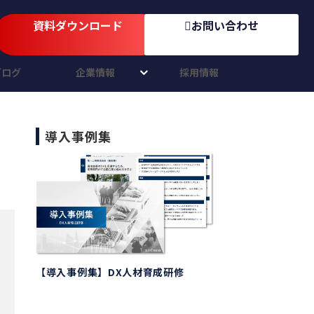
資料ダウンロード
お問い合わせ
ブログ
企業情報
採用情報
導入事例集
【導入事例集】DX人材育成研修