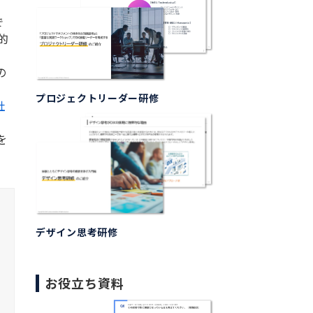
で
的
の
プロジェクトリーダー研修
社
を
デザイン思考研修
お役立ち資料