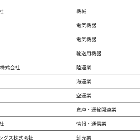
社
機械
電気機器
電気機器
輸送用機器
ス株式会社
陸運業
海運業
空運業
倉庫・運輸関連業
社
情報・通信業
ングス株式会社
卸売業