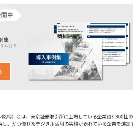
銘柄）とは、東京証券取引所に上場している企業約3,800社
築し、かつ優れたデジタル活用の実績が表れている企業を選定