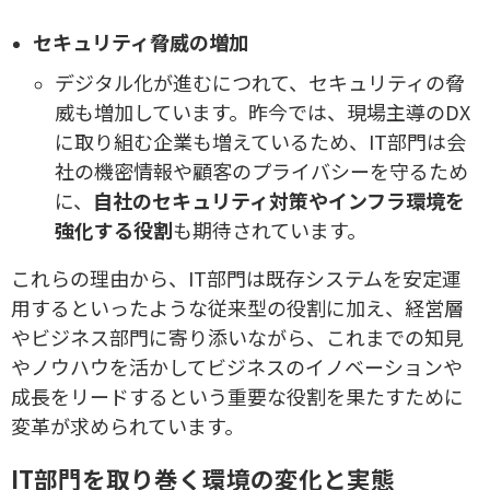
セキュリティ脅威の増加
デジタル化が進むにつれて、セキュリティの脅
威も増加しています。昨今では、現場主導のDX
に取り組む企業も増えているため、IT部門は会
社の機密情報や顧客のプライバシーを守るため
に、
自社のセキュリティ対策やインフラ環境を
強化する役割
も期待されています。
これらの理由から、IT部門は既存システムを安定運
用するといったような従来型の役割に加え、経営層
やビジネス部門に寄り添いながら、これまでの知見
やノウハウを活かしてビジネスのイノベーションや
成長をリードするという重要な役割を果たすために
変革が求められています。
IT部門を取り巻く環境の変化と実態