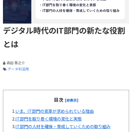
デジタル時代のIT部門の新たな役割
とは
森田 晋之介
データ利活用
目次
[非表示]
1.
いま、IT部門の変革が求められている理由
2.
IT部門を取り巻く環境の変化と実態
3.
IT部門の人材を確保・育成していくための取り組み