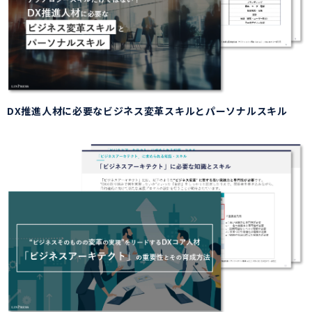
DX推進人材に必要なビジネス変革スキルとパーソナルスキル