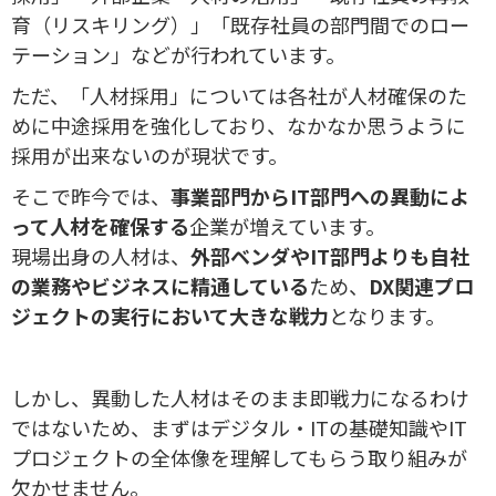
育（リスキリング）」「既存社員の部門間でのロー
テーション」などが行われています。
ただ、「人材採用」については各社が人材確保のた
めに中途採用を強化しており、なかなか思うように
採用が出来ないのが現状です。
そこで昨今では、
事業部門からIT部門への異動によ
って人材を確保する
企業が増えています。
現場出身の人材は、
外部ベンダやIT部門よりも自社
の業務やビジネスに精通している
ため、
DX関連プロ
ジェクトの実行において大きな戦力
となります。
しかし、異動した人材はそのまま即戦力になるわけ
ではないため、まずはデジタル・ITの基礎知識やIT
プロジェクトの全体像を理解してもらう取り組みが
欠かせません。