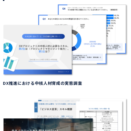
DX推進における中核人材育成の実態調査