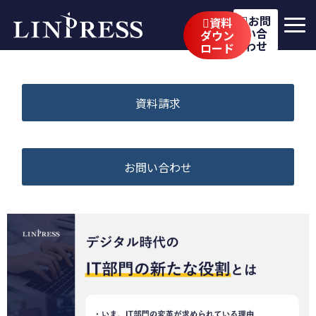
お問
資料
い合
ダウン
わせ
ロード
リンプレスの強み
サービス
資料請求
公開講座
イベント・セミナー
お問い合わせ
事例
ブログ
企業情報
採用情報