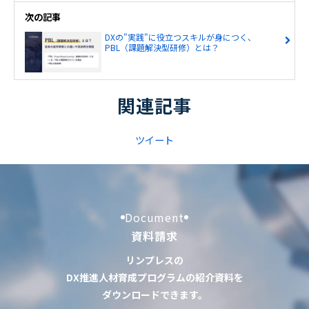
次の記事
DXの"実践"に役立つスキルが身につく、
PBL（課題解決型研修）とは？
関連記事
ツイート
Document
資料請求
リンプレスの
DX推進人材育成プログラムの紹介資料を
ダウンロードできます。