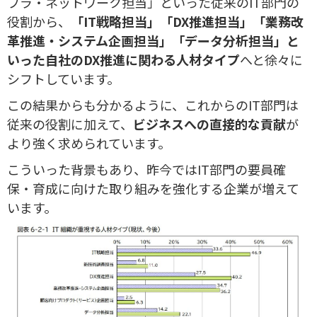
フラ・ネットワーク担当」といった従来のIT部門の
役割から、
「IT戦略担当」「DX推進担当」「業務改
革推進・システム企画担当」「データ分析担当」と
いった自社のDX推進に関わる人材タイプ
へと徐々に
シフトしています。
この結果からも分かるように、これからのIT部門は
従来の役割に加えて、
ビジネスへの直接的な貢献
が
より強く求められています。
こういった背景もあり、昨今ではIT部門の要員確
保・育成に向けた取り組みを強化する企業が増えて
います。