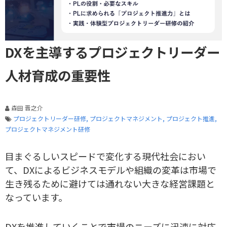
DXを主導するプロジェクトリーダー
人材育成の重要性
森田 晋之介
プロジェクトリーダー研修
プロジェクトマネジメント
プロジェクト推進
プロジェクトマネジメント研修
目まぐるしいスピードで変化する現代社会におい
て、DXによるビジネスモデルや組織の変革は市場で
生き残るために避けては通れない大きな経営課題と
なっています。
DXを推進していくことで市場のニーズに迅速に対応