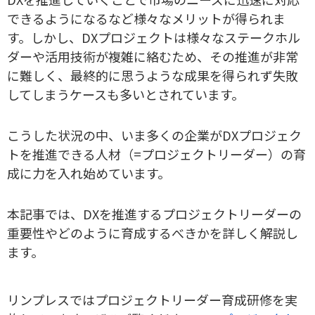
できるようになるなど様々なメリットが得られま
す。しかし、DXプロジェクトは様々なステークホル
ダーや活用技術が複雑に絡むため、その推進が非常
に難しく、最終的に思うような成果を得られず失敗
してしまうケースも多いとされています。
こうした状況の中、いま多くの企業がDXプロジェク
トを推進できる人材（=プロジェクトリーダー）の育
成に力を入れ始めています。
本記事では、DXを推進するプロジェクトリーダーの
重要性やどのように育成するべきかを詳しく解説し
ます。
リンプレスではプロジェクトリーダー育成研修を実