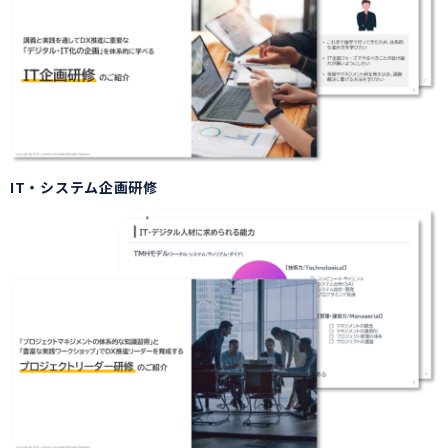
IT・システム企画研修