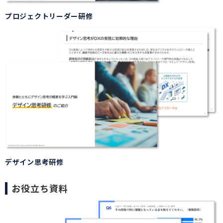
プロジェクトリーダー研修
デザイン思考研修
お役立ち資料