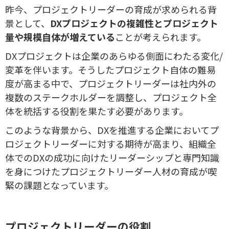
昨今、プロジェクトリーダーの育成が求められる背
景として、
DXプロジェクトの複雑性とプロジェクト
量や規模自体が増えている
ことが考えられます。
DXプロジェクトは企業のあらゆる側面にわたる変化/
変革を伴います。そうしたプロジェクト自体の難易
度が高まる中で、プロジェクトリーダーは社内外の
複数のステークホルダーを調整し、プロジェクト全
体を統括する役割を果たす必要があります。
このような背景から、DXを推進する企業においてプ
ロジェクトリーダーに対する期待が高まり、組織全
体でのDXの成功に向けたリーダーシップと専門知識
を身につけたプロジェクトリーダー人材の育成が喫
緊の課題となっています。
プロジェクトリーダーの役割