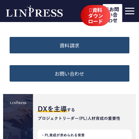
お問
資料
い合
ダウン
わせ
ロード
リンプレスの強み
サービス
資料請求
公開講座
イベント・セミナー
お問い合わせ
事例
ブログ
企業情報
採用情報