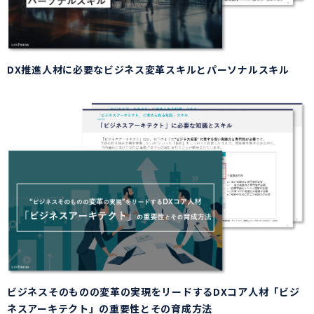
DX推進人材に必要なビジネス変革スキルとパーソナルスキル
ビジネスそのものの変革の実現をリードするDXコア人材「ビジ
ネスアーキテクト」の重要性とその育成方法