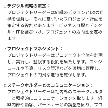
デジタル戦略の策定：
プロジェクトリーダーは組織のビジョンとDXの目
標を理解し、それに基づいたプロジェクト計画を
策定する役割があります。ビジネス目標とデジタ
ル・ITを結びつけ、プロジェクトの方向性を定め
ます。
プロジェクトマネジメント：
プロジェクトリーダーはプロジェクト全体を計画
し、実行し、監視する役割を果たします。スケジ
ュールや予算、リスク管理などを適切に管理し、
プロジェクトの円滑な進行を確保します。
ステークホルダーとのコミュニケーション：
プロジェクトリーダーは社内外のステークホルダ
ーと積極的にコミュニケーションを取ります。組
織内部や顧客、パートナーとの調整を図り、プロ