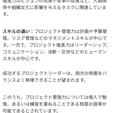
推進力はビジョンの伝達や変革の促進など、人間関
係や組織文化に影響を与えるタスクに関連していま
す。
スキルの違い：
プロジェクト管理力は計画や予算管
理、リスク管理などのマネジメントスキルが中心で
す。一方で、プロジェクト推進力はリーダーシップ、
コミュニケーション、決断・交渉などのヒューマン
スキルが中心です。
成功するプロジェクトリーダーは、両方の側面をバ
ランスよく発揮できることが望まれます。
このうち、プロジェクト管理力については個人で勉
強、あるいは練習を重ねることである程度の習得が
可能であるとされています。