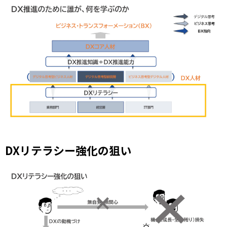
DXリテラシー強化の狙い