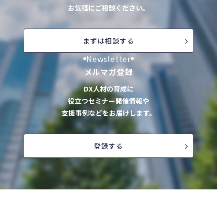
お気軽にご相談ください。
まずは相談する
Newsletter
メルマガ登録
DX人材の育成に
役立つセミナー開催情報や
支援事例などをお届けします。
登録する