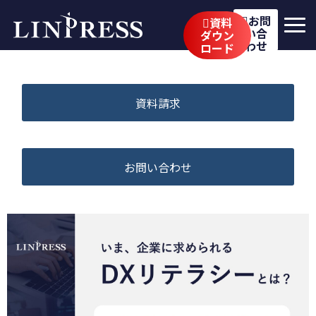
お問
資料
い合
ダウン
わせ
ロード
リンプレスの強み
サービス
資料請求
公開講座
イベント・セミナー
お問い合わせ
事例
ブログ
企業情報
採用情報