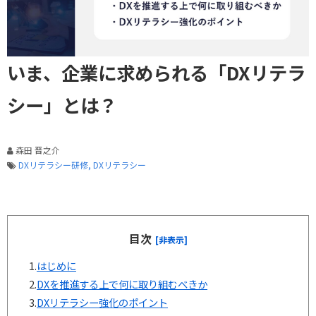
いま、企業に求められる「DXリテラ
シー」とは？
森田 晋之介
DXリテラシー研修
DXリテラシー
目次
[非表示]
1.
はじめに
2.
DXを推進する上で何に取り組むべきか
3.
DXリテラシー強化のポイント