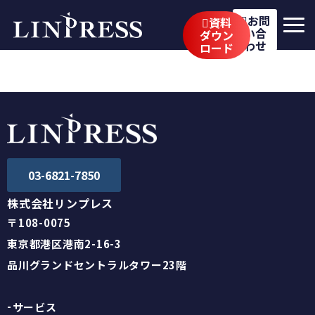
お問
資料
い合
ダウン
わせ
ロード
リンプレスの強み
サービス
公開講座
イベント・セミナー
03-6821-7850
事例
株式会社リンプレス
〒108-0075
ブログ
東京都港区港南2-16-3
企業情報
品川グランドセントラルタワー23階
採用情報
サービス