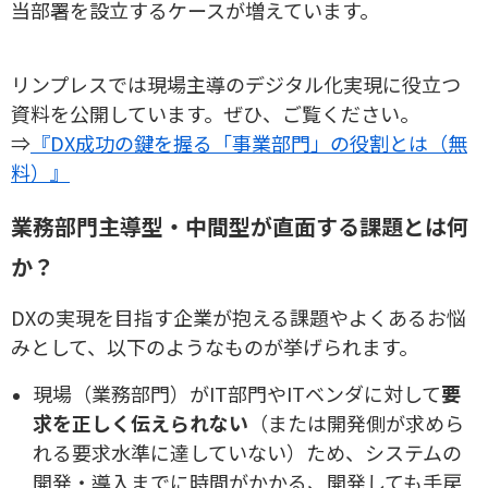
当部署を設立するケースが増えています。
リンプレスでは現場主導のデジタル化実現に役立つ
資料を公開しています。ぜひ、ご覧ください。
⇒
『DX成功の鍵を握る「事業部門」の役割とは（無
料）』
業務部門主導型・中間型が直面する課題とは何
か？
DXの実現を目指す企業が抱える課題やよくあるお悩
みとして、以下のようなものが挙げられます。
現場（業務部門）がIT部門やITベンダに対して
要
求を正しく伝えられない
（または開発側が求めら
れる要求水準に達していない）ため、システムの
開発・導入までに時間がかかる、開発しても手戻