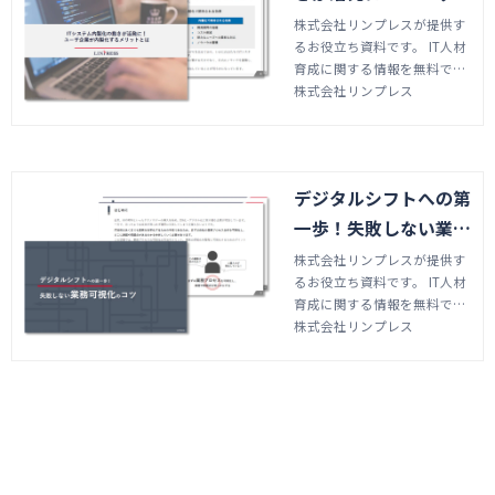
業が内製化するメリッ
株式会社リンプレスが提供す
るお役立ち資料です。 IT人材
トとは
育成に関する情報を無料でダ
ウンロードしていただけま
株式会社リンプレス
す。 資料では当社が提供する
プロジェクトリーダー研修やI
T企画研修などをご案内して
おります。
デジタルシフトへの第
一歩！失敗しない業務
可視化のコツ
株式会社リンプレスが提供す
るお役立ち資料です。 IT人材
育成に関する情報を無料でダ
ウンロードしていただけま
株式会社リンプレス
す。 資料では当社が提供する
プロジェクトリーダー研修やI
T企画研修などをご案内して
おります。