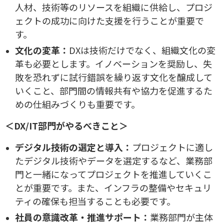
人材、技術等のリソースを組織に供給し、プロジ
ェクトの成功に向けた支援を行うことが重要で
す。
文化の変革：
DXは技術だけでなく、組織文化の変
革も必要とします。イノベーションを奨励し、失
敗を恐れずに試行錯誤を繰り返す文化を醸成して
いくこと、部門間の情報共有や協力を促進するた
めの仕組みづくりも重要です。
＜DX/IT部門がやるべきこと＞
デジタル技術の選定と導入：
プロジェクトに適し
たデジタル技術やデータを選定するなど、業務部
門と一緒になってプロジェクトを推進していくこ
とが重要です。また、インフラの整備やセキュリ
ティの確保も担当することも必要です。
社員の意識改革・推進サポート：
業務部門が主体