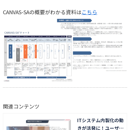
CANVAS-SAの概要がわかる資料は
こちら
関連コンテンツ
ITシステム内製化の動
きが活発に！ユーザ企