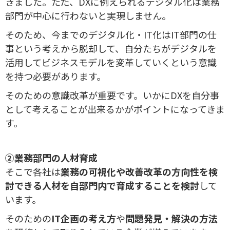
きました。ただ、DXに例えられるデジタル化は業務
部門が中心に行わないと実現しません。
そのため、今までのデジタル化・IT化はIT部門の仕
事という考えから脱却して、自分たちがデジタルを
活用してビジネスモデルを変革していくという意識
を持つ必要があります。
そのための意識改革が重要です。いかにDXを自分事
として考えることが出来るかがポイントになってきま
す。
②業務部門の人材育成
そこで各社は
業務の可視化や改善改革の方向性を検
討できる人材を自部門内で育成することを検討
して
います。
そのための
IT企画の考え方
や
問題発見・解決の方法