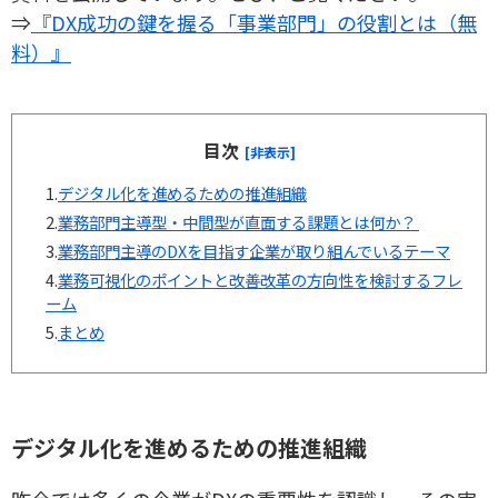
⇒
『DX成功の鍵を握る「事業部門」の役割とは（無
料）』
目次
[非表示]
1.
デジタル化を進めるための推進組織
2.
業務部門主導型・中間型が直面する課題とは何か？
3.
業務部門主導のDXを目指す企業が取り組んでいるテーマ
4.
業務可視化のポイントと改善改革の方向性を検討するフレ
ーム
5.
まとめ
デジタル化を進めるための推進組織