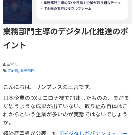
業務部門主導のデジタル化推進のポ
イント
三宮 壮
IT企画
業務部門
こんにちは。リンプレスの三宮です。
日本企業のDXはコロナ禍で加速したものの、まだま
だ思うような成果が出ていない、取り組み自体はこ
れからという企業が多いのが実態ではないでしょう
か。
経済産業省が公表した
『デジタルガバナンス・コー