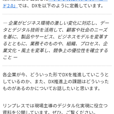
ド2.0』
では、DXを以下のように定義しています。
― 企業がビジネス環境の激しい変化に対応し、デー
タとデジタル技術を活用して、顧客や社会のニーズ
を基に、製品やサービス、ビジネスモデルを変革す
るとともに、業務そのものや、組織、プロセス、企
業文化・風土を変革し、競争上の優位性を確立する
こと ー
各企業が今、どういった形でDXを推進していこうと
しているのか、また、DX推進上の課題はどういった
ものがあるのかについてお話したいと思います。
リンプレスでは現場主導のデジタル化実現に役立つ
資料を公開しています。ぜひ、ご覧ください。