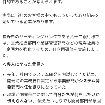
目的
であることが考えられます。
実際に当社のお客様の中でもこういった取り組みを
始めている企業があります。
長野県のリーディングバンクである八十二銀行様で
は、営業推進部門や業務管理部門などの現場社員の
IT企画力を強化するため、IT企画研修を実施しまし
た。
＜導入に至った背景＞
長年、社内でシステム開発を内製してきた結果、
開発時の業務要件策定から
事業部門がシステム開
発部門へ任せきり
になっていた
現場が開発部門に対して
自分たちが何をしたいか
伝えられない
、 伝えたつもりでも開発部門が意図