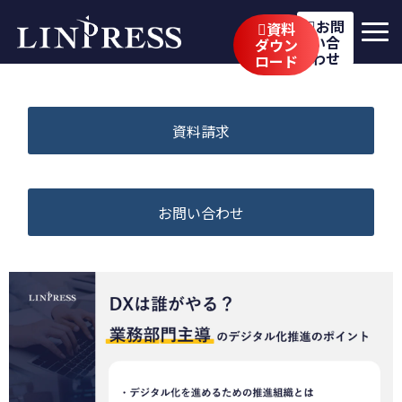
お問
資料
い合
ダウン
わせ
ロード
リンプレスの強み
サービス
資料請求
公開講座
イベント・セミナー
お問い合わせ
事例
ブログ
企業情報
採用情報