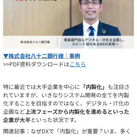
▼株式会社八十二銀行様｜事例
>>PDF資料ダウンロードは
こちら
特に最近では大手企業を中心に
「内製化」
も注目さ
れていますが、いきなりシステム開発の全てを内製
化することを目指すのではなく、デジタル・IT化の
企画など
上流フェーズから内製化を進めるといった
企業が大半
といった状況です。
関連記事：なぜDXで「内製化」が重要？いま、多く