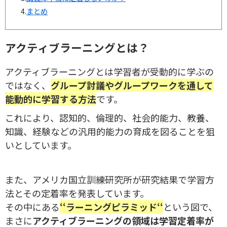
4.
まとめ
アクティブラーニングとは？
アクティブラーニングとは学習者が受動的に学ぶの
ではなく、
グループ討議やグループワークを通して
能動的に学習する方法
です。
これにより、認知的、倫理的、社会的能力、教養、
知識、経験などの汎用的能力の育成を図ることを狙
いとしています。
また、アメリカ国立訓練研究所が研究結果で学習方
法とその定着率を発表しています。
その中にある
‘‘ラーニングピラミッド‘‘
という図で、
まさに
アクティブラーニングの領域は学習定着率が