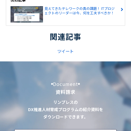
見えてきたテレワークの真の課題！ ITプロジ
ェクトのリーダーは今、何を工夫すべきか！
関連記事
ツイート
Document
資料請求
リンプレスの
DX推進人材育成プログラムの紹介資料を
ダウンロードできます。