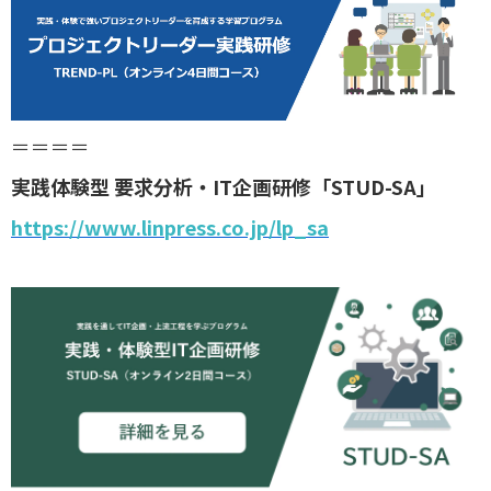
＝＝＝＝
実践体験型 要求分析・IT企画研修「STUD-SA」
https://www.linpress.co.jp/lp_sa