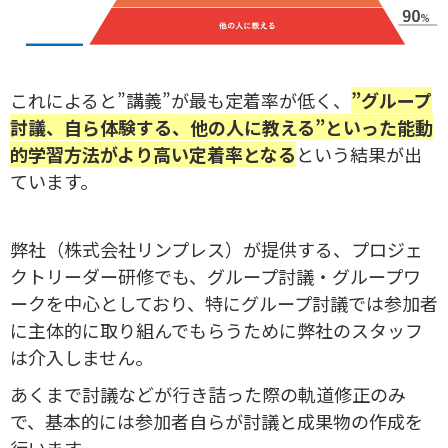
これによると”講義”が最も定着率が低く、
”グループ
討議、自ら体験する、他の人に教える”といった能動
的学習方法がより高い定着率となる
という結果が出
ています。
弊社（株式会社リンプレス）が提供する、プロジェ
クトリーダー研修でも、グループ討議・グループワ
ークを中心としており、特にグループ討議では参加者
に主体的に取り組んでもらうために弊社のスタッフ
は介入しません。
あくまで討議などが行き詰った際の軌道修正のみ
で、基本的には参加者自らが討議と成果物の作成を