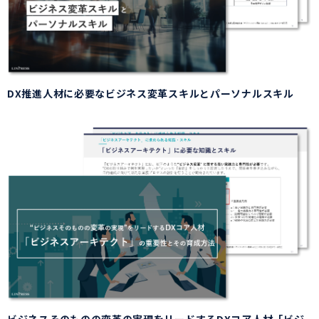
DX推進人材に必要なビジネス変革スキルとパーソナルスキル