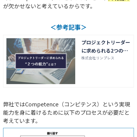
が欠かせないと考えているからです。
＜参考記事＞
プロジェクトリーダー
に求められる2つの能
力とは？ | 株式会社リ
株式会社リンプレス
ンプレス
弊社ではCompetence（コンピテンス）という実現
能力を身に着けるために以下のプロセスが必要だと
考えています。