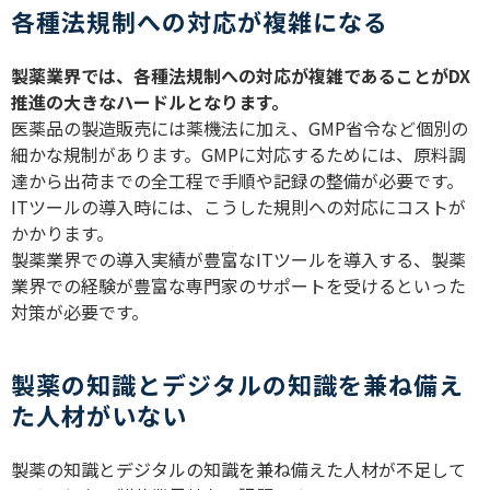
各種法規制への対応が複雑になる
製薬業界では、各種法規制への対応が複雑であることが
DX
推進の大きなハードルとなります。
医薬品の製造販売には薬機法に加え、
GMP
省令など個別の
細かな規制があります。
GMP
に対応するためには、原料調
達から出荷までの全工程で手順や記録の整備が必要です。
IT
ツールの導入時には、こうした規則への対応にコストが
かかります。
製薬業界での導入実績が豊富なITツールを導入する、製薬
業界での経験が豊富な専門家のサポートを受けるといった
対策が必要です。
製薬の知識とデジタルの知識を兼ね備え
た人材がいない
製薬の知識とデジタルの知識を兼ね備えた人材が不足して