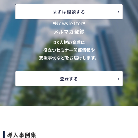
まずは相談する
Newsletter
メルマガ登録
DX人材の育成に
役立つセミナー開催情報や
支援事例などをお届けします。
登録する
導入事例集