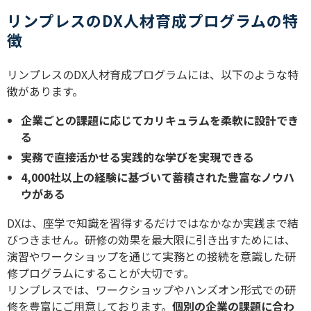
リンプレスのDX人材育成プログラムの特
徴
リンプレスの
DX
人材育成プログラムには、以下のような特
徴があります。
企業ごとの課題に応じてカリキュラムを柔軟に設計でき
る
実務で直接活かせる実践的な学びを実現できる
4,000
社以上の経験に基づいて蓄積された豊富なノウハ
ウがある
DX
は、座学で知識を習得するだけではなかなか実践まで結
びつきません。研修の効果を最大限に引き出すためには、
演習やワークショップを通じて実務との接続を意識した研
修プログラムにすることが大切です。
リンプレスでは、ワークショップやハンズオン形式での研
修を豊富にご用意しております。
個別の企業の課題に合わ