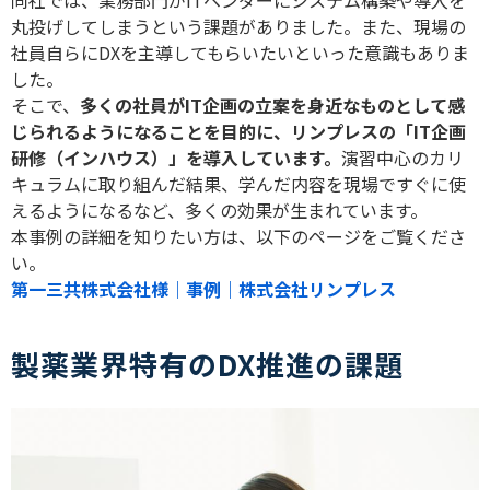
丸投げしてしまうという課題がありました。また、現場の
社員自らに
DX
を主導してもらいたいといった意識もありま
した。
そこで、
多くの社員が
IT
企画の立案を身近なものとして感
じられるようになることを目的に、リンプレスの「
IT
企画
研修（インハウス）」を導入しています。
演習中心のカリ
キュラムに取り組んだ結果、学んだ内容を現場ですぐに使
えるようになるなど、多くの効果が生まれています。
本事例の詳細を知りたい方は、以下のページをご覧くださ
い。
第一三共株式会社様｜事例｜株式会社リンプレス
製薬業界特有のDX推進の課題