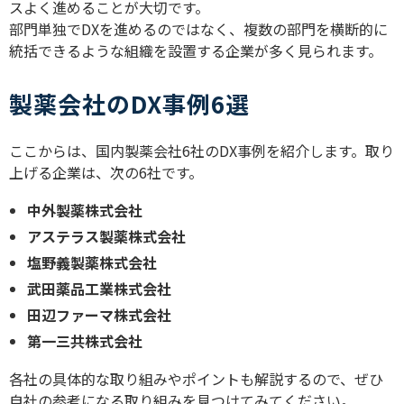
スよく進めることが大切です。
部門単独で
DX
を進めるのではなく、複数の部門を横断的に
統括できるような組織を設置する企業が多く見られます。
製薬会社のDX事例6選
ここからは、国内製薬会社
6
社の
DX
事例を紹介します。取り
上げる企業は、次の
6
社です。
中外製薬株式会社
アステラス製薬株式会社
塩野義製薬株式会社
武田薬品工業株式会社
田辺ファーマ株式会社
第一三共株式会社
各社の具体的な取り組みやポイントも解説するので、ぜひ
自社の参考になる取り組みを見つけてみてください。