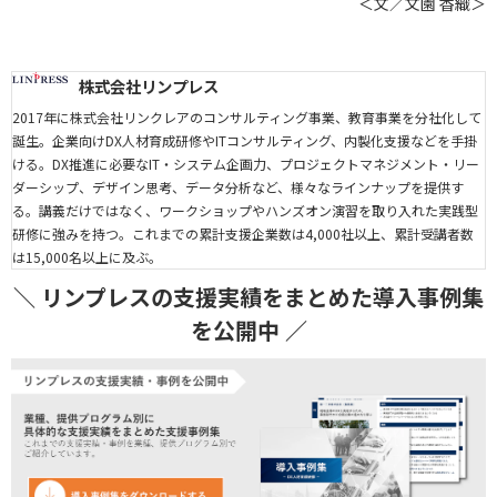
＜文／文園 香織＞
株式会社リンプレス
2017年に株式会社リンクレアのコンサルティング事業、教育事業を分社化して
誕生。企業向けDX人材育成研修やITコンサルティング、内製化支援などを手掛
ける。DX推進に必要なIT・システム企画力、プロジェクトマネジメント・リー
ダーシップ、デザイン思考、データ分析など、様々なラインナップを提供す
る。講義だけではなく、ワークショップやハンズオン演習を取り入れた実践型
研修に強みを持つ。これまでの累計支援企業数は4,000社以上、累計受講者数
は15,000名以上に及ぶ。
＼ リンプレスの支援実績をまとめた導入事例集
を公開中 ／