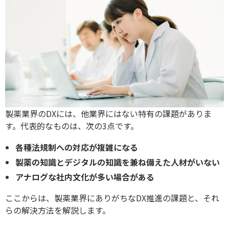
製薬業界の
DX
には、他業界にはない特有の課題がありま
す。代表的なものは、次の
3
点です。
各種法規制への対応が複雑になる
製薬の知識とデジタルの知識を兼ね備えた人材がいない
アナログな社内文化が多い場合がある
ここからは、製薬業界にありがちな
DX
推進の課題と、それ
らの解決方法を解説します。