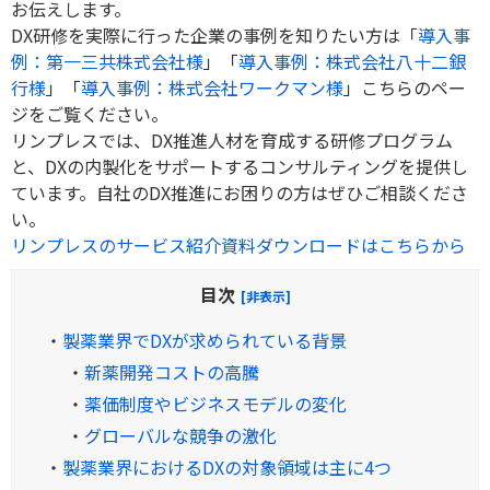
お伝えします。
DX研修を実際に行った企業の事例を知りたい方は「
導入事
例：第一三共株式会社様
」「
導入事例：株式会社八十二銀
行様
」「
導入事例：株式会社ワークマン様
」こちらのペー
ジをご覧ください。
リンプレスでは、DX推進人材を育成する研修プログラム
と、DXの内製化をサポートするコンサルティングを提供し
ています。自社のDX推進にお困りの方はぜひご相談くださ
い。
リンプレスのサービス紹介資料ダウンロードはこちらから
目次
[非表示]
・
製薬業界でDXが求められている背景
・
新薬開発コストの高騰
・
薬価制度やビジネスモデルの変化
・
グローバルな競争の激化
・
製薬業界におけるDXの対象領域は主に4つ