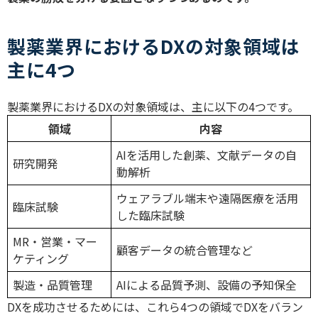
製薬業界におけるDXの対象領域は
主に4つ
製薬業界における
DX
の対象領域は、主に以下の
4
つです。
領域
内容
AI
を活用した創薬、文献データの自
研究開発
動解析
ウェアラブル端末や遠隔医療を活用
臨床試験
した臨床試験
MR
・営業・マー
顧客データの統合管理など
ケティング
製造・品質管理
AI
による品質予測、設備の予知保全
DX
を成功させるためには、これら
4
つの領域で
DX
をバラン