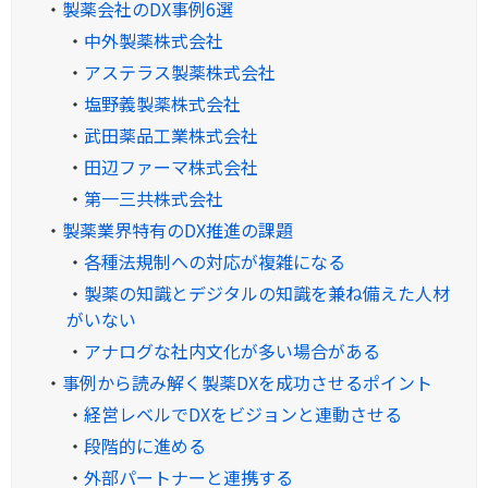
・
製薬会社のDX事例6選
・
中外製薬株式会社
・
アステラス製薬株式会社
・
塩野義製薬株式会社
・
武田薬品工業株式会社
・
田辺ファーマ株式会社
・
第一三共株式会社
・
製薬業界特有のDX推進の課題
・
各種法規制への対応が複雑になる
・
製薬の知識とデジタルの知識を兼ね備えた人材
がいない
・
アナログな社内文化が多い場合がある
・
事例から読み解く製薬DXを成功させるポイント
・
経営レベルでDXをビジョンと連動させる
・
段階的に進める
・
外部パートナーと連携する