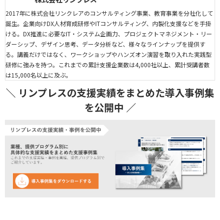
2017年に株式会社リンクレアのコンサルティング事業、教育事業を分社化して
誕生。企業向けDX人材育成研修やITコンサルティング、内製化支援などを手掛
ける。DX推進に必要なIT・システム企画力、プロジェクトマネジメント・リー
ダーシップ、デザイン思考、データ分析など、様々なラインナップを提供す
る。講義だけではなく、ワークショップやハンズオン演習を取り入れた実践型
研修に強みを持つ。これまでの累計支援企業数は4,000社以上、累計受講者数
は15,000名以上に及ぶ。
＼ リンプレスの支援実績をまとめた導入事例集
を公開中 ／