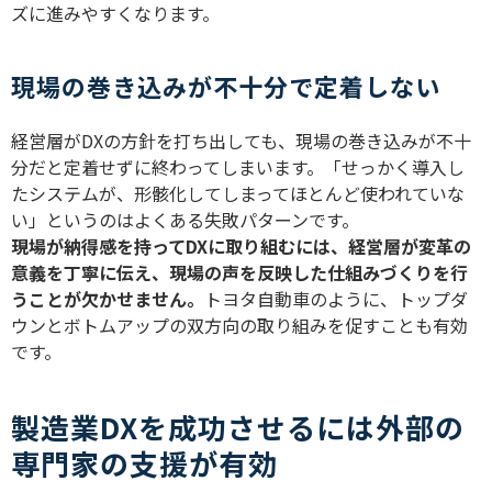
ズに進みやすくなります。
現場の巻き込みが不十分で定着しない
経営層が
DX
の方針を打ち出しても、現場の巻き込みが不十
分だと定着せずに終わってしまいます。「せっかく導入し
たシステムが、形骸化してしまってほとんど使われていな
い」というのはよくある失敗パターンです。
現場が納得感を持って
DX
に取り組むには、経営層が変革の
意義を丁寧に伝え、現場の声を反映した仕組みづくりを行
うことが欠かせません。
トヨタ自動車のように、トップダ
ウンとボトムアップの双方向の取り組みを促すことも有効
です。
製造業DXを成功させるには外部の
専門家の支援が有効