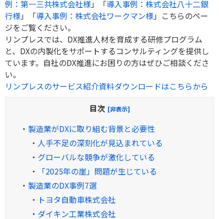
例：第一三共株式会社様
」「
導入事例：株式会社八十二銀
行様
」「
導入事例：株式会社ワークマン様
」こちらのペー
ジをご覧ください。
リンプレスでは、DX推進人材を育成する研修プログラム
と、DXの内製化をサポートするコンサルティングを提供し
ています。自社のDX推進にお困りの方はぜひご相談くださ
い。
リンプレスのサービス紹介資料ダウンロードはこちらから
目次
[非表示]
・
製造業がDXに取り組む背景と必要性
・
人手不足の深刻化が見込まれている
・
グローバルな競争が激化している
・
「2025年の崖」問題が生じている
・
製造業のDX事例7選
・
トヨタ自動車株式会社
・
ダイキン工業株式会社