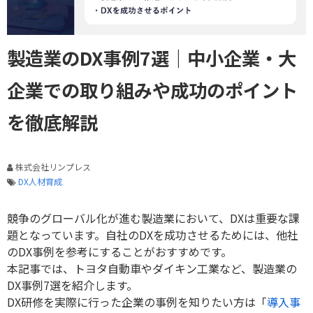
製造業のDX事例7選｜中小企業・大
企業での取り組みや成功のポイント
を徹底解説
株式会社リンプレス
DX人材育成
競争のグローバル化が進む製造業において、
DX
は重要な課
題となっています。自社の
DX
を成功させるためには、他社
の
DX
事例を参考にすることがおすすめです。
本記事では、トヨタ自動車やダイキン工業など、製造業の
DX
事例
7
選を紹介します。
DX研修を実際に行った企業の事例を知りたい方は「
導入事