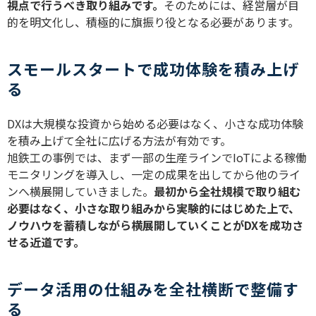
視点で行うべき取り組みです。
そのためには、経営層が目
的を明文化し、積極的に旗振り役となる必要があります。
スモールスタートで成功体験を積み上げ
る
DX
は大規模な投資から始める必要はなく、小さな成功体験
を積み上げて全社に広げる方法が有効です。
旭鉄工の事例では、まず一部の生産ラインで
IoT
による稼働
モニタリングを導入し、一定の成果を出してから他のライ
ンへ横展開していきました。
最初から全社規模で取り組む
必要はなく、小さな取り組みから実験的にはじめた上で、
ノウハウを蓄積しながら横展開していくことが
DX
を成功さ
せる近道です。
データ活用の仕組みを全社横断で整備す
る