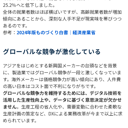
25.2
％へと低下しました。
全体の就業者数はほぼ横ばいですが、高齢就業者数が増加
傾向にあることから、深刻な人手不足が現実味を帯びつつ
あるのです。
参考：
2024年版ものづくり白書｜経済産業省
グローバルな競争が激化している
アジアをはじめとする新興国メーカーの台頭などを背景
に、製造業ではグローバル競争が一段と激しくなっていま
す。海外メーカーは価格競争力が高い傾向にあり、人件費
の高い日本はコスト面で不利になりがちです。
グローバルな競争力を維持するためには、デジタル技術を
活用した生産性向上や、データに基づく意思決定が欠かせ
ません
。生産工程の省人化や、需要変動に合わせた柔軟な
生産計画の策定など、
DX
による業務改革が今まで以上に求
められています。