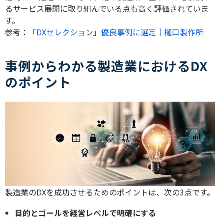
るサービス展開に取り組んでいる点も高く評価されていま
す。
参考：
「DXセレクション」優良事例に選定｜樋口製作所
事例からわかる製造業におけるDX
のポイント
製造業の
DX
を成功させるためのポイントは、次の
3
点です。
目的とゴールを経営レベルで明確にする