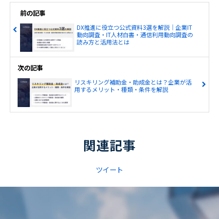
前の記事
DX推進に役立つ公式資料3選を解説｜企業IT
動向調査・IT人材白書・通信利用動向調査の
読み方と活用法とは
次の記事
リスキリング補助金・助成金とは？企業が活
用するメリット・種類・条件を解説
関連記事
ツイート