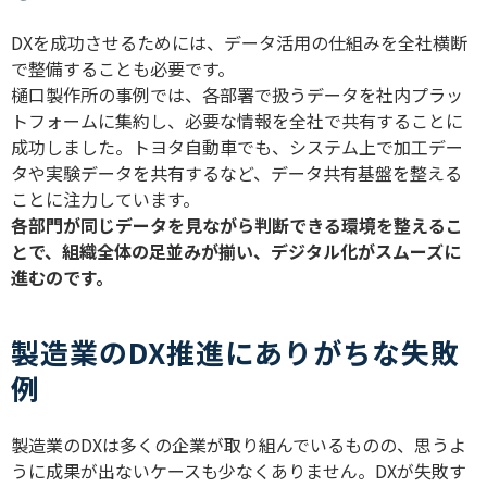
DX
を成功させるためには、データ活用の仕組みを全社横断
で整備することも必要です。
樋口製作所の事例では、各部署で扱うデータを社内プラッ
トフォームに集約し、必要な情報を全社で共有することに
成功しました。トヨタ自動車でも、システム上で加工デー
タや実験データを共有するなど、データ共有基盤を整える
ことに注力しています。
各部門が同じデータを見ながら判断できる環境を整えるこ
とで、組織全体の足並みが揃い、デジタル化がスムーズに
進むのです。
製造業のDX推進にありがちな失敗
例
製造業の
DX
は多くの企業が取り組んでいるものの、思うよ
うに成果が出ないケースも少なくありません。
DX
が失敗す