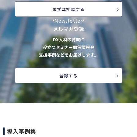
まずは相談する
Newsletter
メルマガ登録
DX人材の育成に
役立つセミナー開催情報や
支援事例などをお届けします。
登録する
導入事例集