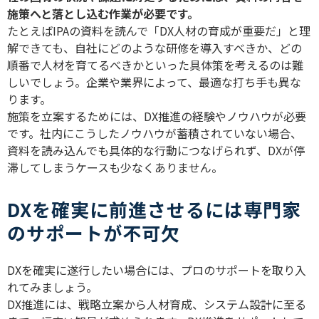
施策へと落とし込む作業が必要です。
たとえば
IPA
の資料を読んで「
DX
人材の育成が重要だ」と理
解できても、自社にどのような研修を導入すべきか、どの
順番で人材を育てるべきかといった具体策を考えるのは難
しいでしょう。企業や業界によって、最適な打ち手も異な
ります。
施策を立案するためには、
DX
推進の経験やノウハウが必要
です。社内にこうしたノウハウが蓄積されていない場合、
資料を読み込んでも具体的な行動につなげられず、
DX
が停
滞してしまうケースも少なくありません。
DXを確実に前進させるには専門家
のサポートが不可欠
DX
を確実に遂行したい場合には、プロのサポートを取り入
れてみましょう。
DX
推進には、戦略立案から人材育成、システム設計に至る