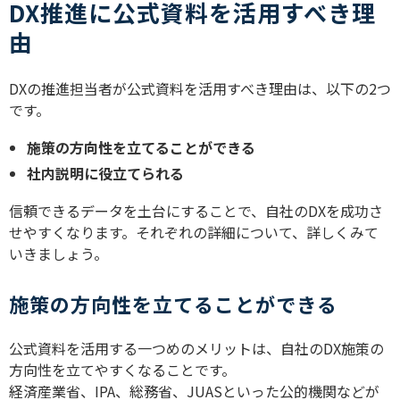
DX推進に公式資料を活用すべき理
由
DX
の推進担当者が公式資料を活用すべき理由は、以下の
2
つ
です。
施策の方向性を立てることができる
社内説明に役立てられる
信頼できるデータを土台にすることで、自社の
DX
を成功さ
せやすくなります。それぞれの詳細について、詳しくみて
いきましょう。
施策の方向性を立てることができる
公式資料を活用する一つめのメリットは、自社の
DX
施策の
方向性を立てやすくなることです。
経済産業省、
IPA
、総務省、
JUAS
といった公的機関などが