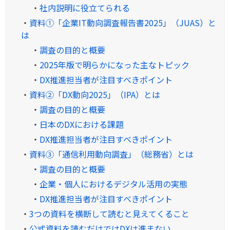
・
社内説明に役立てられる
・
資料①「企業IT動向調査報告書2025」（JUAS）と
は
・
調査の目的と概要
・
2025年版で明らかになった主なトピック
・
DX推進担当者が注目すべきポイント
・
資料②「DX動向2025」（IPA）とは
・
調査の目的と概要
・
日本のDXにおける課題
・
DX推進担当者が注目すべきポイント
・
資料③「通信利用動向調査」（総務省）とは
・
調査の目的と概要
・
企業・個人におけるデジタル活用の実態
・
DX推進担当者が注目すべきポイント
・
3つの資料を横断して読むと見えてくること
・
公式資料を読むだけではDXは進まない