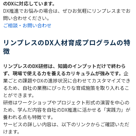
の
DX
に対応しています。
DX
推進でお悩みの場合は、ぜひお気軽にリンプレスまでお
問い合わせください。
ご相談・お問い合わせ
リンプレスのDX人材育成プログラムの特
徴
リンプレスの
DX
研修は、知識のインプットだけで終わら
ず、現場で使える力を養えるカリキュラムが強みです。
企
業ごとの課題や
DX
の進捗状況に合わせてカスタマイズでき
るため、自社の業務にぴったりな育成施策を取り入れるこ
とができます。
研修はワークショップやプロジェクト形式の演習を中心の
ため、学んだ内容を自社の
DX
推進に活かせる「実践力」が
養われる点も特徴です。
サービスの詳しい内容は、以下のリンクからご確認いただ
けます。