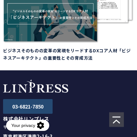
ビジネスそのものの変革の実現をリードするDXコア人材「ビジ
ネスアーキテクト」の重要性とその育成方法
03-6821-7850
株式会社リンプレス
〒108-0075
東京都港区港南2-16-3