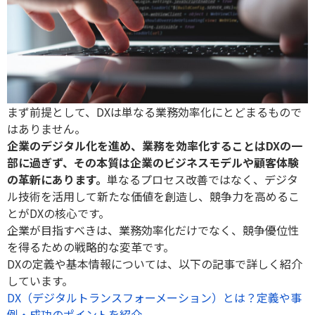
まず前提として、DXは単なる業務効率化にとどまるもので
はありません。
企業のデジタル化を進め、業務を効率化することはDXの一
部に過ぎず、その本質は企業のビジネスモデルや顧客体験
の革新にあります。
単なるプロセス改善ではなく、デジタ
ル技術を活用して新たな価値を創造し、競争力を高めるこ
とがDXの核心です。
企業が目指すべきは、業務効率化だけでなく、競争優位性
を得るための戦略的な変革です。
DXの定義や基本情報については、以下の記事で詳しく紹介
しています。
DX（デジタルトランスフォーメーション）とは？定義や事
例・成功のポイントを紹介