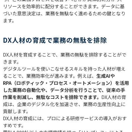
リソースを効率的に配分することができます。データに基
づいた意思決定は、業務を無駄なく進めるための鍵となり
ます。
DX人材の育成で業務の無駄を排除
DX人材を育成することで、業務の無駄を排除することがで
きます。
デジタルツールを使いこなせるスキルを持った人材が増え
ることで、業務効率化が進みます。例えば、
生成AIや
RPA（ロボティック・プロセス・オートメーション）を活用
した業務の自動化や、データ分析を行うことで、従来の手
作業を削減し、無駄なコストを排除できます。
DX人材の育
成は、企業のデジタル化を加速させ、業務の生産性向上に
貢献します。
DX人材の育成には、プロによる研修サービスの導入がおす
すめです。