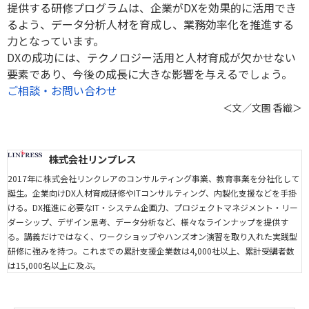
提供する研修プログラムは、企業がDXを効果的に活用でき
るよう、データ分析人材を育成し、業務効率化を推進する
力となっています。
DXの成功には、テクノロジー活用と人材育成が欠かせない
要素であり、今後の成長に大きな影響を与えるでしょう。
ご相談・お問い合わせ
＜文／文園 香織＞
株式会社リンプレス
2017年に株式会社リンクレアのコンサルティング事業、教育事業を分社化して
誕生。企業向けDX人材育成研修やITコンサルティング、内製化支援などを手掛
ける。DX推進に必要なIT・システム企画力、プロジェクトマネジメント・リー
ダーシップ、デザイン思考、データ分析など、様々なラインナップを提供す
る。講義だけではなく、ワークショップやハンズオン演習を取り入れた実践型
研修に強みを持つ。これまでの累計支援企業数は4,000社以上、累計受講者数
は15,000名以上に及ぶ。