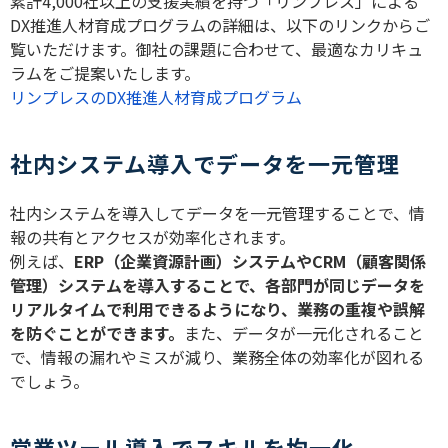
累計4,000社以上の支援実績を持つ「リンプレス」による
DX推進人材育成プログラムの詳細は、以下のリンクからご
覧いただけます。御社の課題に合わせて、最適なカリキュ
ラムをご提案いたします。
リンプレスのDX推進人材育成プログラム
社内システム導入でデータを一元管理
社内システムを導入してデータを一元管理することで、情
報の共有とアクセスが効率化されます。
例えば、
ERP（企業資源計画）システムやCRM（顧客関係
管理）システムを導入することで、各部門が同じデータを
リアルタイムで利用できるようになり、業務の重複や誤解
を防ぐことができます。
また、データが一元化されること
で、情報の漏れやミスが減り、業務全体の効率化が図れる
でしょう。
営業ツール導入でスキルを均一化