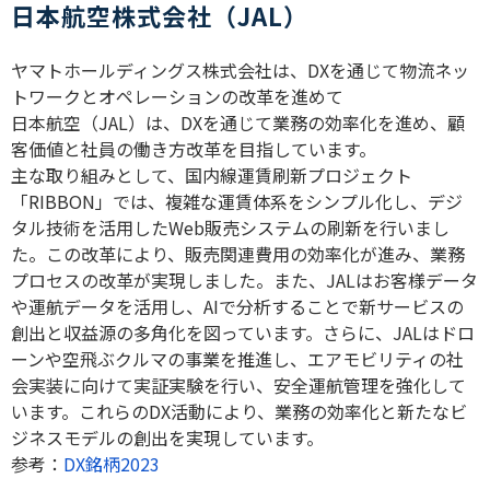
日本航空株式会社（JAL）
ヤマトホールディングス株式会社は、DXを通じて物流ネッ
トワークとオペレーションの改革を進めて
日本航空（JAL）は、DXを通じて業務の効率化を進め、顧
客価値と社員の働き方改革を目指しています。
主な取り組みとして、国内線運賃刷新プロジェクト
「RIBBON」では、複雑な運賃体系をシンプル化し、デジ
タル技術を活用したWeb販売システムの刷新を行いまし
た。この改革により、販売関連費用の効率化が進み、業務
プロセスの改革が実現しました。また、JALはお客様データ
や運航データを活用し、AIで分析することで新サービスの
創出と収益源の多角化を図っています。さらに、JALはドロ
ーンや空飛ぶクルマの事業を推進し、エアモビリティの社
会実装に向けて実証実験を行い、安全運航管理を強化して
います。これらのDX活動により、業務の効率化と新たなビ
ジネスモデルの創出を実現しています。
参考：
DX銘柄2023