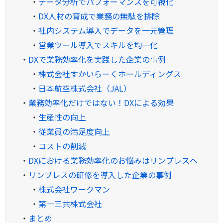
・
データ分析でパフォーマンスを可視化
・
DX人材の育成で業務の無駄を排除
・
社内システム導入でデータを一元管理
・
営業ツール導入でスキルを均一化
・
DXで業務効率化を実践した企業の事例
・
株式会社すかいらーくホールディングス
・
日本航空株式会社（JAL）
・
業務効率化だけではない！DXによる効果
・
生産性の向上
・
従業員の満足度向上
・
コストの削減
・
DXにおける業務効率化のお悩みはリンプレスへ
・
リンプレスの研修を導入した企業の事例
・
株式会社ワークマン
・
第一三共株式会社
・
まとめ