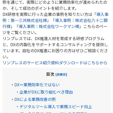
例を通じて、実際にどのように業務効率化が進められたの
か、そして成功のポイントを紹介します。
DX研修を実際に行った企業の事例を知りたい方は「
導入事
例：第一三共株式会社様
」「
導入事例：株式会社八十二銀
行様
」「
導入事例：株式会社ワークマン様
」こちらのペー
ジをご覧ください。
リンプレスでは、DX推進人材を育成する研修プログラム
と、DXの内製化をサポートするコンサルティングを提供し
ています。自社のDX推進にお困りの方はぜひご相談くださ
い。
リンプレスのサービス紹介資料ダウンロードはこちらから
目次
[非表示]
・
DX＝業務効率化ではない
・
企業がDXに取り組むべき理由
・
DXによる業務改善の例
・
デジタルツール導入で業務スピード向上