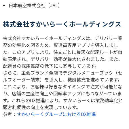
日本航空株式会社（JAL）
株式会社すかいらーくホールディングス
株式会社​すかいらーくホールディングスは、デリバリー業
務の効率化を図るため、配達員専用アプリを導入しまし
た。​このアプリにより、注文ごとに最適な配達ルートが自
動表示され、デリバリー効率が最大化されました。​また、
配達員の採用難度の低下にも寄与しています。
​さらに、主要ブランド全店でデジタルメニューブック（セ
ルフオーダー端末）を導入し、機能拡充を進めています。​
これにより、お客様は好きなタイミングで注文が可能とな
り、店舗の生産性向上や回転率アップにもつながっていま
す。​これらのDX推進により、すかいらーくは業務効率化と
顧客利便性の向上を実現しています。
参考：
すかいらーくグループにおけるDX推進