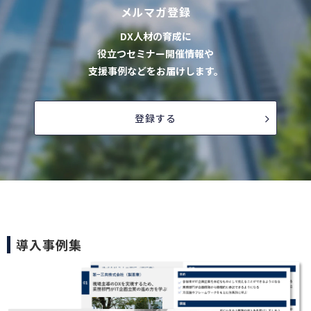
メルマガ登録
DX人材の育成に
役立つセミナー開催情報や
支援事例などをお届けします。
登録する
導入事例集