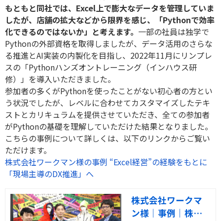
もともと同社では、Excel上で膨大なデータを管理していま
したが、店舗の拡大などから限界を感じ、「Pythonで効率
化できるのではないか」と考えます。
一部の社員は独学で
Pythonの外部資格を取得しましたが、データ活用のさらな
る推進とAI実装の内製化を目指し、2022年11月にリンプレ
スの「Pythonハンズオントレーニング（インハウス研
修）」を導入いただきました。
参加者の多くがPythonを使ったことがない初心者の方とい
う状況でしたが、レベルに合わせてカスタマイズしたテキ
ストとカリキュラムを提供させていただき、全ての参加者
がPythonの基礎を理解していただけた結果となりました。
こちらの事例について詳しくは、以下のリンクからご覧い
ただけます。
株式会社ワークマン様の事例 “Excel経営”の経験をもとに
「現場主導のDX推進」へ
株式会社ワークマ
ン様｜事例｜株式