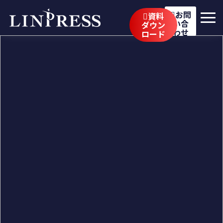
お問
資料
い合
ダウン
わせ
ロード
リンプレスの強み
サービス
公開講座
イベント・セミナー
事例
ブログ
企業情報
採用情報