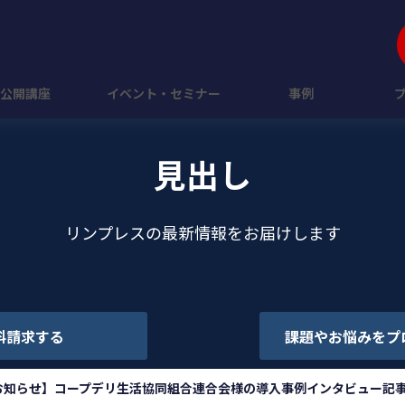
公開講座
イベント・セミナー
事例
見出し
リンプレスの最新情報をお届けします
料請求する
課題やお悩みをプ
お知らせ】コープデリ生活協同組合連合会様の導入事例インタビュー記