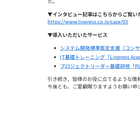
た。
▼インタビュー記事はこちらからご覧い
https://www.linpress.co.jp/case/03
▼導入いただいたサービス
システム開発標準策定支援（コンサ
IT基礎トレーニング「Linpress A
プロジェクトリーダー基礎研修「P
引き続き、皆様のお役に立てるような情
今後とも、ご愛顧賜りますようお願い申