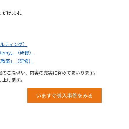
ただけます。
ルティング）
cademy」（研修）
L教室」（研修）
報のご提供や、内容の充実に努めてまいります。
し上げます。
いますぐ導入事例をみる