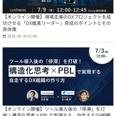
【オンライン開催】現場主導のDXプロジェクトを成
功させる「DX推進リーダー」育成のポイントとその
具体策
2026-06-30 01:48
【オンライン開催】ツール導入後の『停滞』を打
破！構造化思考×PBLで実現する、自走するDX組織