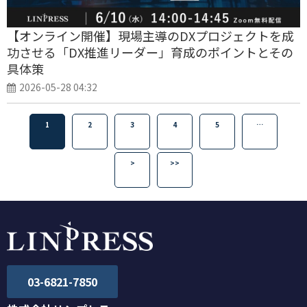
【オンライン開催】現場主導のDXプロジェクトを成
功させる「DX推進リーダー」育成のポイントとその
具体策
2026-05-28 04:32
1
2
3
4
5
…
>
>>
03-6821-7850