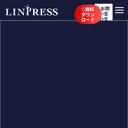
お問
資料
い合
ダウン
わせ
ロード
リンプレスの強み
サービス
公開講座
イベント・セミナー
事例
ブログ
企業情報
採用情報