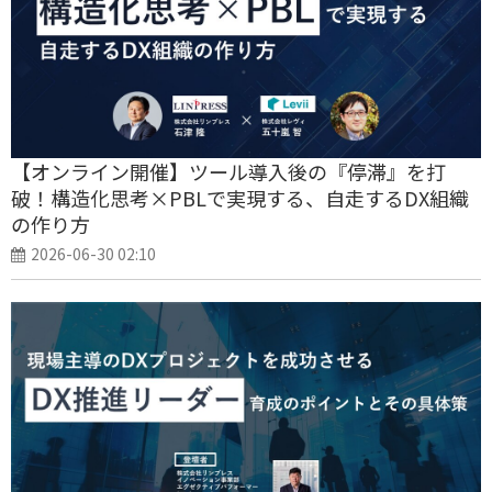
【オンライン開催】ツール導入後の『停滞』を打
破！構造化思考×PBLで実現する、自走するDX組織
の作り方
2026-06-30 02:10