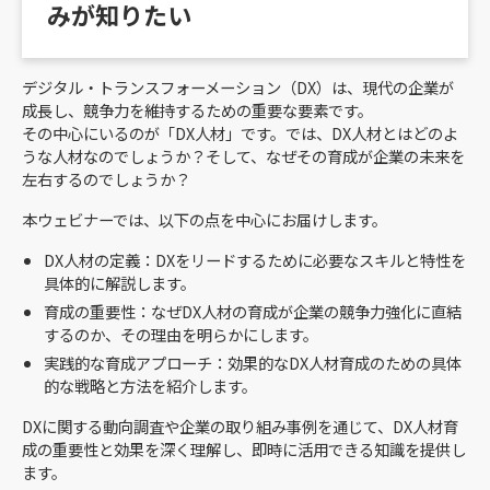
みが知りたい
デジタル・トランスフォーメーション（DX）は、現代の企業が
成長し、競争力を維持するための重要な要素です。
その中心にいるのが「DX人材」です。では、DX人材とはどのよ
うな人材なのでしょうか？そして、なぜその育成が企業の未来を
左右するのでしょうか？
本ウェビナーでは、以下の点を中心にお届けします。
DX人材の定義：DXをリードするために必要なスキルと特性を
具体的に解説します。
育成の重要性：なぜDX人材の育成が企業の競争力強化に直結
するのか、その理由を明らかにします。
実践的な育成アプローチ：効果的なDX人材育成のための具体
的な戦略と方法を紹介します。
DXに関する動向調査や企業の取り組み事例を通じて、DX人材育
成の重要性と効果を深く理解し、即時に活用できる知識を提供し
ます。