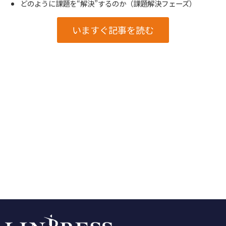
どのように課題を“解決”するのか（課題解決フェーズ）
いますぐ記事を読む
お知らせ一覧
TOPへ戻る