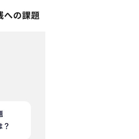
践への課題