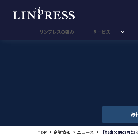
リンプレスの強み
サービス
資
TOP
企業情報
ニュース
【記事公開のお知