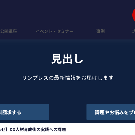
公開講座
イベント・セミナー
事例
見出し
リンプレスの最新情報をお届けします
料請求する
課題やお悩みをプ
らせ】DX人材育成後の実践への課題