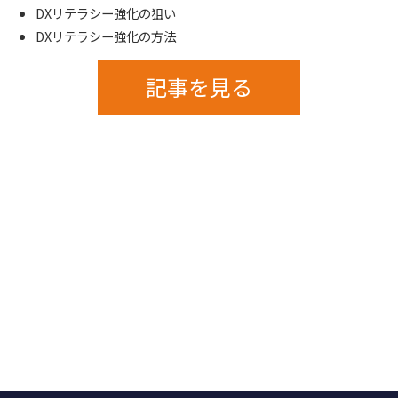
DXリテラシー強化の狙い
DXリテラシー強化の方法
記事を見る
お知らせ一覧
TOPへ戻る