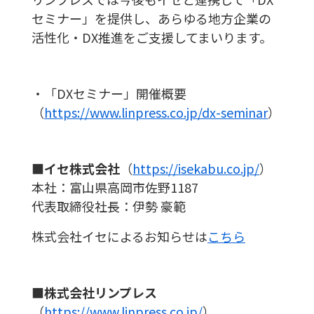
セミナー」を提供し、あらゆる地方企業の
活性化・DX推進をご支援してまいります。
・「DXセミナー」開催概要
（
https://www.linpress.co.jp/dx-seminar
）
■イセ株式会社
（
https://isekabu.co.jp/
）
本社：富山県高岡市佐野1187
代表取締役社長：伊勢 豪範
株式会社イセによるお知らせは
こちら
■株式会社リンプレス
（
https://www.linpress.co.jp/
）