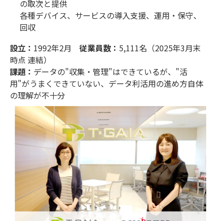
の取次と提供
各種デバイス、サービスの導入支援、運用・保守、
回収
設立：
1992年2月
従業員数：
5,111名（2025年3月末
時点 連結）
課題：
データの"収集・管理"はできているが、"活
用"がうまくできていない、データ利活用の進め方自体
の理解が不十分