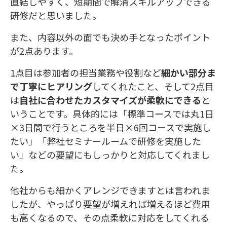
直結しやすく、短期間で解消スキルアップできる
研修だと思いました。
また、内容以外の面でも決め手となったポイント
が2点あります。
1点目は参加者の担当業務や役割など
細かい部分ま
で丁寧にヒアリング
してくれたこと、そして2点目
は
自社に合わせたカスタマイズが柔軟にできる
と
いうことです。具体的には「標準コースでは丸1日
×3日間で行うところを半日×6回コースで実施し
たい」「弊社セミナールームで研修を実施した
い」などの要望にもしっかりと対応してくれまし
た。
他社からも細かくアレンジできますとは言われま
したが、やっぱり要望が増えれば増えるほど費用
も高くなるので、その点柔軟に対応をしてくれる