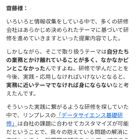
齋藤様：
いろいろと情報収集をしている中で、多くの研修
会社はあらかじめ決められたテーマに基づいて研
修を進めていきますといった提案内容でした。
しかしながら、そこで取り扱うテーマは
自分たち
の業務とかけ離れていることが多く、なかなかピ
ンとこなかった
んですよね。研修で学んだことを
今後、実践・応用しなければいけないとなると、
実務に近いテーマでなければ身にならない
なと考
えたんです。
そういった実践に繋がるような研修を探していた
中で、リンプレスの
「データサイエンス基礎研
修」
は自社の課題に合わせてカスタマイズが可能
だということで、我々の抱えている問題の解消に