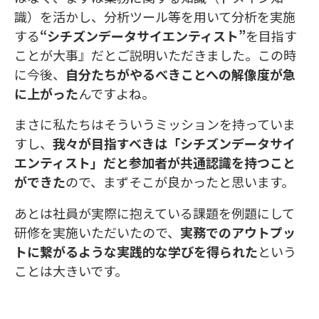
識）を活かし、分析ツール等を用いて分析を実施
する
“シチズンデータサイエンティスト”
を目指す
ことが大事』だとご説明いただきました。この時
に今後、
自分たちがやるべきことへの解像度が急
に上がった
んですよね。
まさに私たちはそういうミッションを持っていま
すし、
我々が目指すべきは「シチズンデータサイ
エンティスト」だと参加者が共通認識を持つこと
ができた
ので、まずそこが良かったと思います。
あとは社員が実際に抱えている課題を例題にして
研修を実施いただいたので、
実務でのアウトプッ
トに繋がるような実践的な学びを得られた
という
ことは大きいです。