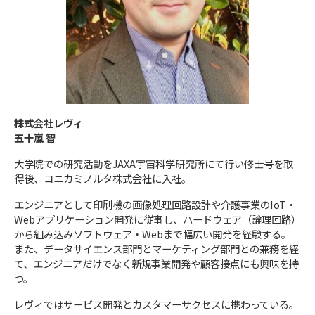
株式会社レヴィ
五十嵐 智
大学院での研究活動をJAXA宇宙科学研究所にて行い修士号を取
得後、コニカミノルタ株式会社に入社。
エンジニアとして印刷機の画像処理回路設計や介護事業のIoT・
Webアプリケーション開発に従事し、ハードウェア（論理回路）
から組み込みソフトウェア・Webまで幅広い開発を経験する。
また、データサイエンス部門とマーケティング部門との兼務を経
て、エンジニアだけでなく新規事業開発や顧客接点にも興味を持
つ。
レヴィではサービス開発とカスタマーサクセスに携わっている。