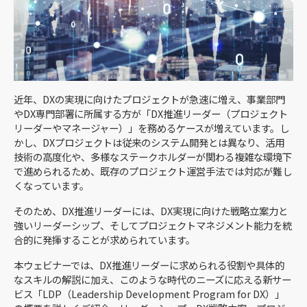
近年、DXの実現に向けたプロジェクトが急速に増え、事業部門
やDX専門部署に所属する方が「DX推進リーダー（プロジェクト
リーダーやマネージャー）」を務めるケースが増えています。し
かし、DXプロジェクトは従来のシステム開発とは異なり、活用
技術の高度化や、多様なステークホルダーが関わる複雑な環境下
で進められるため、既存のプロジェクト運営手法では対応が難し
くなっています。
そのため、DX推進リーダーには、DX実現に向けた戦略立案力と
強いリーダーシップ、そしてプロジェクトマネジメント能力を統
合的に発揮することが求められています。
本ウェビナーでは、DX推進リーダーに求められる役割や具体的
なスキルの解説に加え、このような時代のニーズに応える新サー
ビス「LDP（Leadership Development Program for DX）」