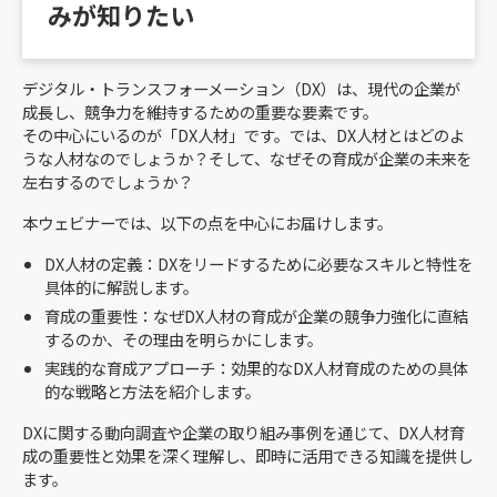
みが知りたい
デジタル・トランスフォーメーション（DX）は、現代の企業が
成長し、競争力を維持するための重要な要素です。
その中心にいるのが「DX人材」です。では、DX人材とはどのよ
うな人材なのでしょうか？そして、なぜその育成が企業の未来を
左右するのでしょうか？
本ウェビナーでは、以下の点を中心にお届けします。
DX人材の定義：DXをリードするために必要なスキルと特性を
具体的に解説します。
育成の重要性：なぜDX人材の育成が企業の競争力強化に直結
するのか、その理由を明らかにします。
実践的な育成アプローチ：効果的なDX人材育成のための具体
的な戦略と方法を紹介します。
DXに関する動向調査や企業の取り組み事例を通じて、DX人材育
成の重要性と効果を深く理解し、即時に活用できる知識を提供し
ます。