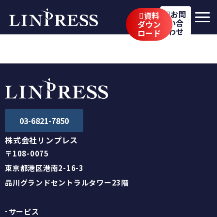
お問
資料
い合
ダウン
わせ
ロード
リンプレスの強み
サービス
公開講座
イベント・セミナー
03-6821-7850
事例
株式会社リンプレス
〒108-0075
ブログ
東京都港区港南2-16-3
企業情報
品川グランドセントラルタワー23階
採用情報
サービス