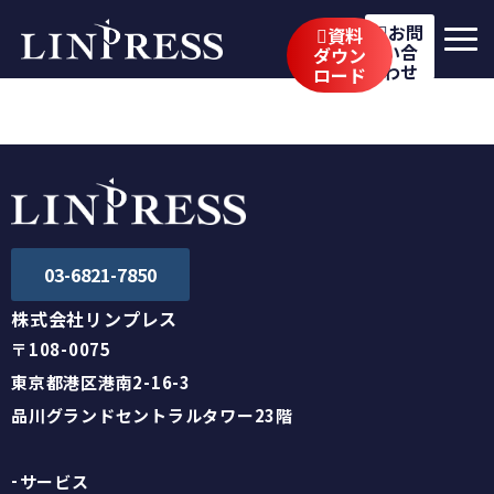
お問
資料
い合
ダウン
わせ
ロード
リンプレスの強み
サービス
公開講座
イベント・セミナー
03-6821-7850
事例
株式会社リンプレス
〒108-0075
ブログ
東京都港区港南2-16-3
企業情報
品川グランドセントラルタワー23階
採用情報
サービス