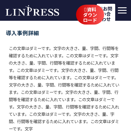
お問
資料
い合
ダウン
わせ
ロード
リンプレスの強み
導入事例詳細
サービス
この文章はダミーです。文字の大きさ、量、字間、行間等を
公開講座
確認するために入れています。この文章はダミーです。文字
の大きさ、量、字間、行間等を確認するために入れていま
イベント・セミナー
す。この文章はダミーです。文字の大きさ、量、字間、行間
等を確認するために入れています。この文章はダミーです。
事例
文字の大きさ、量、字間、行間等を確認するために入れてい
ます。この文章はダミーです。文字の大きさ、量、字間、行
ブログ
間等を確認するために入れています。この文章はダミーで
す。文字の大きさ、量、字間、行間等を確認するために入れ
企業情報
ています。この文章はダミーです。文字の大きさ、量、字
採用情報
間、行間等を確認するために入れています。この文章はダミ
ーです。文字